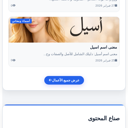
0
27 فبراير 2026
أسماء ومعاني
معنى اسم اسيل
معنى اسم أسيل: دليلك الشامل للأصل والصفات وح...
0
25 فبراير 2026
عرض جميع الأعمال
صناع المحتوى