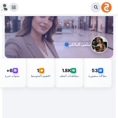
سلمى المالكي
6+
1
1.8K
53
مقالات منشورة
مشاهدات الملف
التقييم المتوسط
سنوات خبرة