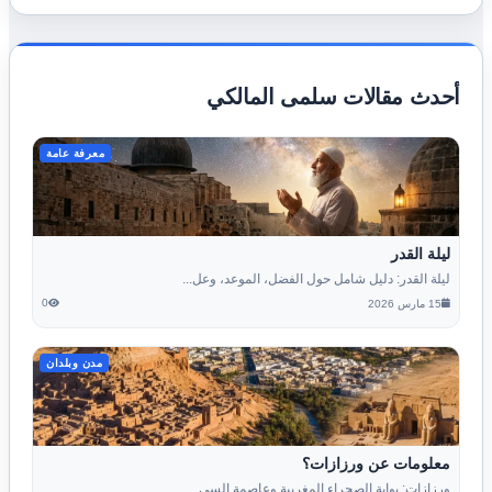
أحدث مقالات سلمى المالكي
معرفة عامة
ليلة القدر
ليلة القدر: دليل شامل حول الفضل، الموعد، وعل...
0
15 مارس 2026
مدن وبلدان
معلومات عن ورزازات؟
ورزازات: بوابة الصحراء المغربية وعاصمة السي...