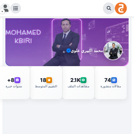
محمد اكبيري علوي
8+
18
2.1K
74
مقالات منشورة
مشاهدات الملف
التقييم المتوسط
سنوات خبرة