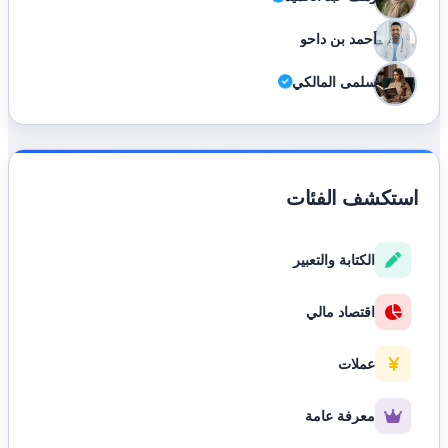
أحمد بن داحو
سلمى المالكي
استكشف الفئات
الكتابة والتعبير
اقتصاد مالي
عملات
معرفة عامة