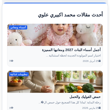
أحدث مقالات محمد اكبيري علوي
أسماء ومعاني
أجمل أسماء البنات 2027 ومعانيها المميزة
اختيار اسم المولودة الجديدة لحظة استثنائية ...
0
25 أبريل 2026
معلومات غذائية
حمض الفوليك والحمل
رحلة البداية: لماذا كل هذا الضجيج حول حمض ال�...
0
25 مارس 2026