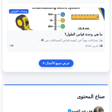
وحدات القياس
ما هي وحدة قياس الطول؟
هل تساءلتَ يوماً عن كيفية قياس المسافات من �...
0
5 مارس 2026
عرض جميع الأعمال
صناع المحتوى
رهف عبد الحميد