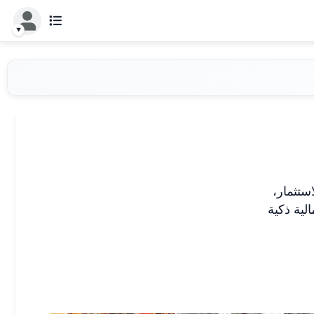
ستثمار،
لية ذكية