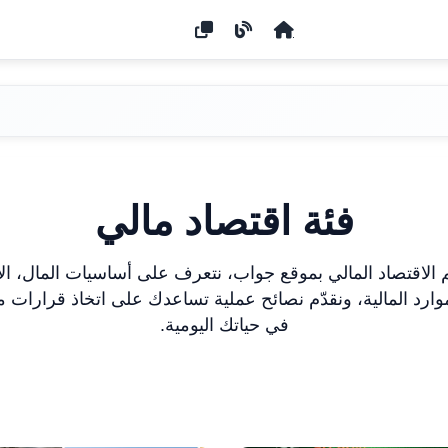
فئة اقتصاد مالي
لاقتصاد المالي بموقع جواب، نتعرف على أساسيات المال، الا
موارد المالية، ونقدّم نصائح عملية تساعدك على اتخاذ قرارات ما
في حياتك اليومية.