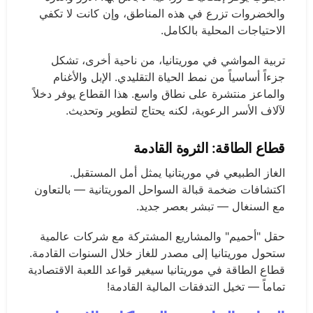
والخضروات تزرع في هذه المناطق، وإن كانت لا تكفي
الاحتياجات المحلية بالكامل.
تربية المواشي في موريتانيا، من ناحية أخرى، تشكل
جزءاً أساسياً من نمط الحياة التقليدي. الإبل والأغنام
والماعز منتشرة على نطاق واسع. هذا القطاع يوفر دخلاً
لآلاف الأسر الرعوية، لكنه يحتاج لتطوير وتحديث.
قطاع الطاقة: الثروة القادمة
الغاز الطبيعي في موريتانيا يمثل أمل المستقبل.
اكتشافات ضخمة قبالة السواحل الموريتانية — بالتعاون
مع السنغال — تبشر بعصر جديد.
حقل "أحميم" والمشاريع المشتركة مع شركات عالمية
ستحول موريتانيا إلى مصدر للغاز خلال السنوات القادمة.
قطاع الطاقة في موريتانيا سيغير قواعد اللعبة الاقتصادية
تماماً — تخيل التدفقات المالية القادمة!