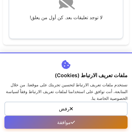
لا توجد تعليقات بعد. كن أول من يعلق!
ملفات تعريف الارتباط (Cookies)
نستخدم ملفات تعريف الارتباط لتحسين تجربتك على موقعنا. من خلال
اتصل بنا
من نحن
سياسة الخصوصية
الكوكيز
المتابعة، أنت توافق على استخدامنا لملفات تعريف الارتباط وفقاً لسياسة
حقوق الملكية
الاسئلة الشائعة
الخصوصية الخاصة بنا.
رفض
جميع الحقوق محفوظة لمنصة جــواب © 2026
موافقة