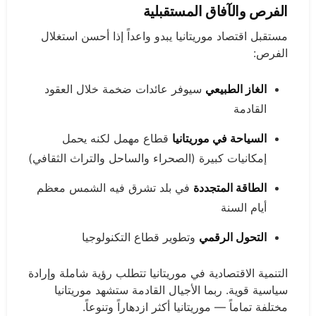
الفرص والآفاق المستقبلية
مستقبل اقتصاد موريتانيا يبدو واعداً إذا أحسن استغلال
الفرص:
الغاز الطبيعي
سيوفر عائدات ضخمة خلال العقود
القادمة
السياحة في موريتانيا
قطاع مهمل لكنه يحمل
إمكانيات كبيرة (الصحراء والساحل والتراث الثقافي)
الطاقة المتجددة
في بلد تشرق فيه الشمس معظم
أيام السنة
التحول الرقمي
وتطوير قطاع التكنولوجيا
التنمية الاقتصادية في موريتانيا تتطلب رؤية شاملة وإرادة
سياسية قوية. ربما الأجيال القادمة ستشهد موريتانيا
مختلفة تماماً — موريتانيا أكثر ازدهاراً وتنوعاً.