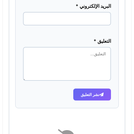
البريد الإلكتروني *
التعليق *
نشر التعليق