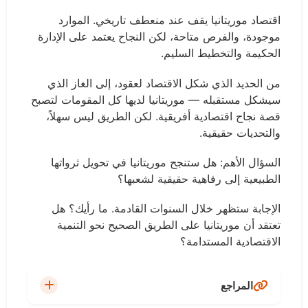
اقتصاد موريتانيا يقف عند منعطف تاريخي. الموارد
موجودة، والفرص متاحة، لكن النجاح يعتمد على الإدارة
الحكيمة والتخطيط السليم.
من الحديد الذي شكل الاقتصاد لعقود، إلى الغاز الذي
سيشكل مستقبله — موريتانيا لديها كل المقومات لتصبح
قصة نجاح اقتصادية أفريقية. لكن الطريق ليس سهلاً،
والتحديات حقيقية.
السؤال الأهم: هل ستنجح موريتانيا في تحويل ثرواتها
الطبيعية إلى رفاهية حقيقية لشعبها؟
الإجابة ستظهر خلال السنوات القادمة. ما رأيك؟ هل
تعتقد أن موريتانيا على الطريق الصحيح نحو التنمية
الاقتصادية المستدامة؟
المراجع