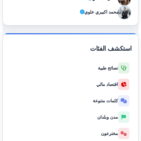
محمد اكبيري علوي
استكشف الفئات
نصائح طبية
اقتصاد مالي
كلمات متنوعة
مدن وبلدان
مخترعون