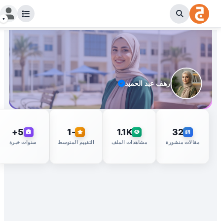
رهف عبد الحميد
5+
-1
1.1K
32
مقالات منشورة
مشاهدات الملف
التقييم المتوسط
سنوات خبرة