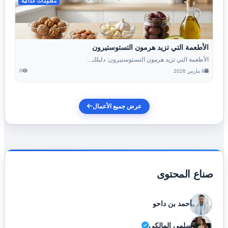
معلومات غذائية
الأطعمة التي تزيد هرمون التستوستيرون
الأطعمة التي تزيد هرمون التستوستيرون: دليلك...
0
9 مارس 2026
عرض جميع الأعمال
صناع المحتوى
أحمد بن داحو
سلمى المالكي