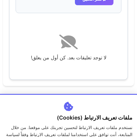
لا توجد تعليقات بعد. كن أول من يعلق!
ملفات تعريف الارتباط (Cookies)
نستخدم ملفات تعريف الارتباط لتحسين تجربتك على موقعنا. من خلال
اتصل بنا
من نحن
سياسة الخصوصية
الكوكيز
المتابعة، أنت توافق على استخدامنا لملفات تعريف الارتباط وفقاً لسياسة