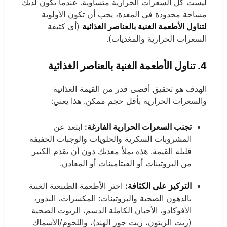
ليست كل السعرات الحرارية متساوية. عندما يكون لديك
مساحة محدودة في المعدة، يجب أن تكون الأولوية
لتناول الأطعمة الغنية بالعناصر الغذائية
(أي كثيفة
السعرات الحرارية والمغذيات).
4.
تناول الأطعمة الغنية بالعناصر الغذائية
الهدف هو تحقيق أقصى قدر من القيمة الغذائية
والسعرات الحرارية بأقل حجم ممكن. هذا يعني:
تجنب السعرات الحرارية الفارغة:
ابتعد عن
المشروبات السكرية والحلويات والوجبات الخفيفة
قليلة القيمة. هذه تملأ معدتك دون أن تقدم الكثير
من البروتينات أو الفيتامينات أو المعادن.
التركيز على الكثافة:
اختر الأطعمة الطبيعية الغنية
بالدهون الصحية والبروتينات: المكسرات، البذور،
الأفوكادو، الأجبان الكاملة الدسم، الزيوت الصحية
(زيت الزيتون، زيت جوز الهند)، واللحوم/الأسماك