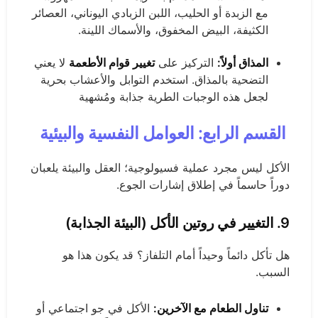
مع الزبدة أو الحليب، اللبن الزبادي اليوناني، العصائر
الكثيفة، البيض المخفوق، والأسماك اللينة.
المذاق أولاً:
التركيز على
تغيير قوام الأطعمة
لا يعني
التضحية بالمذاق. استخدم التوابل والأعشاب بحرية
لجعل هذه الوجبات الطرية جذابة ومُشهية
القسم الرابع: العوامل النفسية والبيئية
الأكل ليس مجرد عملية فسيولوجية؛ العقل والبيئة يلعبان
دوراً حاسماً في إطلاق إشارات الجوع.
9. التغيير في روتين الأكل (البيئة الجذابة)
هل تأكل دائماً وحيداً أمام التلفاز؟ قد يكون هذا هو
السبب.
تناول الطعام مع الآخرين:
الأكل في جو اجتماعي أو