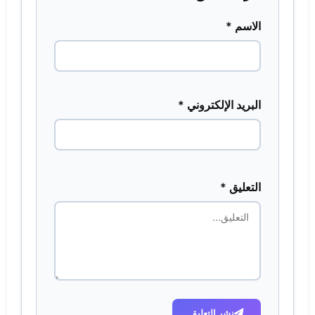
الاسم *
البريد الإلكتروني *
التعليق *
نشر التعليق