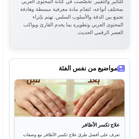
للتأثير والتغيير. تخصّصت في كتابة المحتوى العربي
بمختلف أنواعه، لتقدّم مادة معرفية مبسطة وهادفة
تجمع بين الدقة والأسلوب السلس. تهتم بإثراء
المحتوى العربي وتطويره بما يخدم القارئ ويواكب
العصر الرقمي الحديث.
مواضيع من نفس الفئة
علاج تكسر الأظافر
تعرف على أفضل طرق علاج تكسر الأظافر مع وصفات