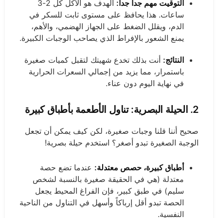
التوقيت مهم جداً جداً:
الهدف هو الأكل كل 2-3
ساعات. هذا يحافظ على مستوى ثابت للسكر في
الدم، ويقلل الضغط على الجهاز الهضمي، والأهم،
يمنع الشعور بالإفراط الذي يصاحب الوجبات الكبيرة.
النتائج:
أنت بذلك تخدع شهيتك لتقبل كميات صغيرة
باستمرار، مما يزيد من إجمالي السعرات الحرارية
في نهاية اليوم دون عناء.
2. الحيلة البصرية:
تناول الأطعمة بأطباق كبيرة
صحيح أننا قلنا وجبات صغيرة، لكن كيف يمكن أن تجعل
الوجبة الصغيرة تبدو أصغر؟ استخدم حيلة بصرية!
أطباق كبيرة، حصص معتدلة:
عندما تضع حصة
معتدلة (هي في الحقيقة صغيرة بالنسبة لشخص
سليم) في طبق كبير، فإن الفراغ المحيط يجعل
الحصة تبدو أقل إرباكاً وأسهل في التناول من الناحية
النفسية.