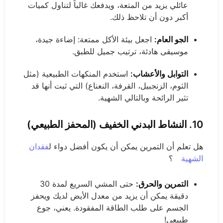
عائلي يزيد من المتعة، ويدفعك غالباً لتناول كميات
أكبر دون أن تلاحظ ذلك.
الجو العام:
اجعل بيئة الأكل ممتعة: إضاءة جيدة،
موسيقى هادئة، ترتيب جميل للطبق.
التوابل والأعشاب:
استخدم المنكهات الطبيعية (مثل
الثوم، الزنجبيل، القرفة، النعناع) التي ثبت أنها قد
تثير الرائحة وبالتالي الشهية.
10. النشاط البدني الخفيف (المحفز الطبيعي)
هل تعلم أن التمرين يمكن أن يكون أفضل دواء ل
فقدان
الشهية
؟
التمرين والحرق:
حتى المشي السريع لمدة 30
دقيقة يمكن أن يزيد من معدل الأيض لديك ويحفز
الجسم على طلب الطاقة المفقودة. يعني، جوع
طبيعي!