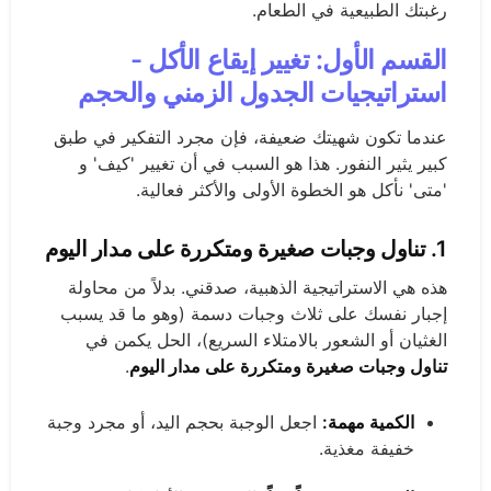
رغبتك الطبيعية في الطعام.
القسم الأول: تغيير إيقاع الأكل -
استراتيجيات الجدول الزمني والحجم
عندما تكون شهيتك ضعيفة، فإن مجرد التفكير في طبق
كبير يثير النفور. هذا هو السبب في أن تغيير 'كيف' و
'متى' نأكل هو الخطوة الأولى والأكثر فعالية.
1.
تناول وجبات صغيرة ومتكررة على مدار اليوم
هذه هي الاستراتيجية الذهبية، صدقني. بدلاً من محاولة
إجبار نفسك على ثلاث وجبات دسمة (وهو ما قد يسبب
الغثيان أو الشعور بالامتلاء السريع)، الحل يكمن في
تناول وجبات صغيرة ومتكررة على مدار اليوم
.
الكمية مهمة:
اجعل الوجبة بحجم اليد، أو مجرد وجبة
خفيفة مغذية.