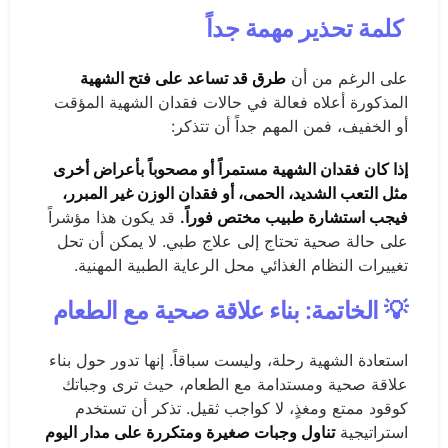
كلمة تحذير مهمة جداً
على الرغم من أن
طرق قد تساعد على فتح الشهية
المذكورة أعلاه فعالة في حالات فقدان الشهية المؤقت
أو الخفيف، فمن المهم جداً أن تتذكر:
إذا كان فقدان الشهية مستمراً أو مصحوباً بأعراض أخرى
مثل التعب الشديد، الحمى، أو فقدان الوزن غير المبرر،
فيجب استشارة طبيب مختص فوراً.
قد يكون هذا مؤشراً
على حالة صحية تحتاج إلى علاج طبي. لا يمكن أن تحل
تغييرات النظام الغذائي محل الرعاية الطبية المهنية.
💡 الخاتمة: بناء علاقة صحية مع الطعام
استعادة الشهية رحلة، وليست سباقاً. إنها تدور حول بناء
علاقة صحية ومستدامة مع الطعام، حيث ترى وجباتك
كوقود ممتع ومغذٍ، لا كواجب ثقيل. تذكر أن تستخدم
استراتيجية
تناول وجبات صغيرة ومتكررة على مدار اليوم