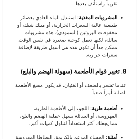
تقريباً واستأنف بعدها.
المشروبات المغذية:
استبدل الماء العادي بعصائر
طبيعية عالية السعرات الحرارية، أو ميلك شيك، أو
مخفوقات البروتين (السموذي). هذه مشروبات
سائلة، لكنها تعمل كوجبة صغيرة في نفس الوقت!
ممكن جداً أن تكون هذه هي أسهل طريقة لإضافة
سعرات حرارية.
8.
تغيير قوام الأطعمة
(سهولة الهضم والبلع)
عندما تشعر بالضعف أو الغثيان، قد يكون مضغ الأطعمة
الصلبة أمراً صعباً.
أطعمة طرية:
اللجوء إلى الأطعمة الطرية،
المهروسة، أو السائلة يسهل عملية الهضم والبلع،
مما يجعلك أكثر استعداداً لتناول كميات أكبر.
أمثلة:
الحساء المدعم بالكريمة، البطاطا المهروسة