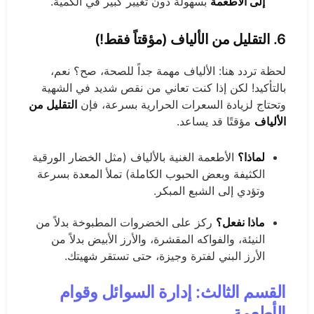
إلى الأطعمة
بسهولة دون تغيير كبير في الكمية.
6.
التقليل من الألياف
(مؤقتاً فقط!)
لحظة تردد هنا: الألياف مهمة جداً للصحة، صح؟ نعم،
بالتأكيد! لكن إذا كنت تعاني من نقص شديد في الشهية
وتحتاج لزيادة السعرات الحرارية بسرعة، فإن
التقليل من
الألياف
مؤقتًا قد يساعد.
لماذا؟
الأطعمة الغنية بالألياف (مثل الخضار الورقية
الكثيفة وبعض الحبوب الكاملة) تملأ المعدة بسرعة
وتؤدي إلى الشبع المبكر.
ماذا نفعل؟
ركز على الخضروات المطبوخة بدلاً من
النيئة، والفواكه المقشرة، والأرز الأبيض بدلاً من
الأرز البني لفترة وجيزة، حتى تستقر شهيتك.
القسم الثالث: إدارة السوائل وقوام
الأطعمة