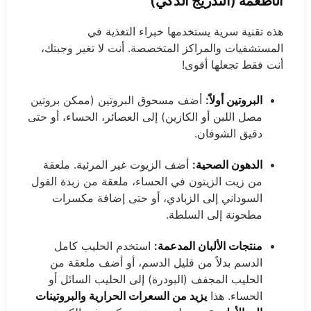
الأطعمة
(التدريج الذكي)
هذه تقنية سرية يستخدمها خبراء التغذية في
المستشفيات والمراكز المتخصصة. أنت لا تغير وجبتك،
أنت فقط تجعلها أقوى!
البروتين أولاً:
أضف مسحوق البروتين (ممكن بروتين
مصل اللبن أو الكازين) إلى العصائر، الحساء، أو حتى
دقيق الشوفان.
الدهون الصحية:
أضف الزيوت غير المرئية. ملعقة
من زيت الزيتون في الحساء، ملعقة من زبدة الفول
السوداني إلى الزبادي، أو حتى إضافة مكسرات
مطحونة إلى السلطة.
منتجات الألبان المدعمة:
استخدم الحليب كامل
الدسم بدلاً من قليل الدسم، أو أضف ملعقة من
الحليب المجفف (البودرة) إلى الحليب السائل أو
الحساء. هذا
يزيد من السعرات الحرارية والبروتينات