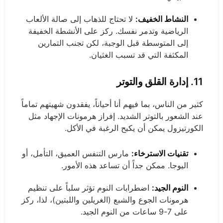
النشاط الخفيف:
لا تحتاج للذهاب إلى صالة الألعاب
الرياضية وتدمر نفسك. ركز على الأنشطة الخفيفة
إلى المتوسطة قبل الوجبة، لكن تجنب التمارين
المكثفة التي قد تسبب الغثيان.
11. إدارة القلق والتوتر
كثير من الناس، بما فيهم أنا أحياناً، يفقدون شهيتهم تماماً
عند الشعور بالتوتر الشديد. إفراز هرمونات الإجهاد مثل
الكورتيزول يمكن أن يكبح الرغبة في الأكل.
تقنيات الاسترخاء:
مارس التنفس العميق، التأمل، أو
اليوجا. ممكن جداً أن تساعد هذه الأمور.
النوم الجيد:
اضطرابات النوم تؤثر سلباً على تنظيم
هرمونات الجوع والشبع (الغريلين واللبتين)، لذا، ركز
على 7-9 ساعات من النوم الجيد.