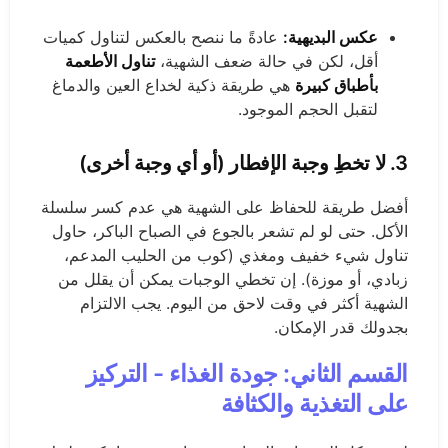
عكس البديهية:
عادةً ما ننصح بالعكس لتناول كميات
أقل، لكن في حالة ضعف الشهية،
تناول الأطعمة
بأطباق كبيرة
هي طريقة ذكية لخداع العين والدماغ
لتقبل الحجم الموجود.
3. لا تخطِ وجبة الإفطار (أو أي وجبة أخرى)
أفضل طريقة للحفاظ على الشهية هي عدم كسر سلسلة
الأكل. حتى لو لم تشعر بالجوع في الصباح الباكر، حاول
تناول شيء خفيف ومغذي (كوب من الحليب المدعم،
زبادي، أو موزة). إن تخطي الوجبات يمكن أن يقلل من
الشهية أكثر في وقت لاحق من اليوم. يجب الالتزام
بجدولك قدر الإمكان.
القسم الثاني: جودة الغذاء - التركيز
على التغذية والكثافة