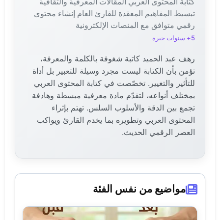
كتابة المحتوى العربي المقالات المعرفية والثقافية
تبسيط المفاهيم المعقدة للقارئ العام إنشاء محتوى
رقمي متوافق مع المنصات الإلكترونية
5+ سنوات خبرة
رهف عبد الحميد كاتبة شغوفة بالكلمة والمعرفة،
تؤمن بأن الكتابة ليست مجرد وسيلة للتعبير بل أداة
للتأثير والتغيير. تخصّصت في كتابة المحتوى العربي
بمختلف أنواعه، لتقدّم مادة معرفية مبسطة وهادفة
تجمع بين الدقة والأسلوب السلس. تهتم بإثراء
المحتوى العربي وتطويره بما يخدم القارئ ويواكب
العصر الرقمي الحديث.
مواضيع من نفس الفئة