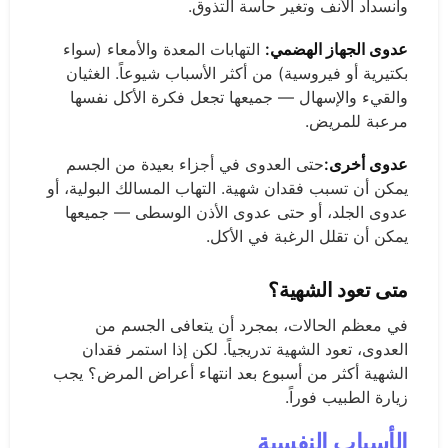
وانسداد الأنف وتغير حاسة التذوق.
عدوى الجهاز الهضمي:
التهابات المعدة والأمعاء (سواء
بكتيرية أو فيروسية) من أكثر الأسباب شيوعاً. الغثيان
والقيء والإسهال — جميعها تجعل فكرة الأكل نفسها
مرعبة للمريض.
عدوى أخرى:
حتى العدوى في أجزاء بعيدة من الجسم
يمكن أن تسبب فقدان شهية. التهاب المسالك البولية، أو
عدوى الجلد، أو حتى عدوى الأذن الوسطى — جميعها
يمكن أن تقلل الرغبة في الأكل.
متى تعود الشهية؟
في معظم الحالات، بمجرد أن يتعافى الجسم من
العدوى، تعود الشهية تدريجياً. لكن إذا استمر فقدان
الشهية أكثر من أسبوع بعد انتهاء أعراض المرض؟ يجب
زيارة الطبيب فوراً.
الأسباب النفسية