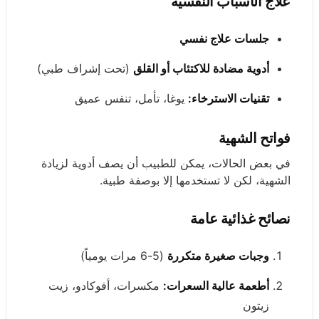
علاج الأسباب النفسية
جلسات علاج نفسي
أدوية مضادة للاكتئاب أو القلق
(تحت إشراف طبي)
تقنيات الاسترخاء:
يوغا، تأمل، تنفس عميق
فواتح الشهية
في بعض الحالات، يمكن للطبيب أن يصف أدوية لزيادة
الشهية، لكن لا تستخدمها إلا بوصفة طبية.
نصائح غذائية عامة
وجبات صغيرة متكررة
(5-6 مرات يومياً)
أطعمة عالية السعرات:
مكسرات، أفوكادو، زيت
زيتون