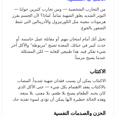
من التجارب الشخصية — ومن تجارب كثيرين حولنا —
التوتر الشديد يغلق الشهية تماماً. لماذا؟ لأن الجسم يفرز
هرمونات معينة مثل الكورتيزول والأدرينالين التي تثبط
الشعور بالجوع.
تخيل أنك أمام امتحان مهم. أو مقابلة عمل حاسمة. أو
حدث كبير في حياتك. المعدة تصبح "مربوطة" والأكل آخر
شيء تفكر فيه. هذا طبيعي للغاية — لكن المشكلة
عندما يصبح مزمناً.
الاكتئاب
الاكتئاب يمكن أن يسبب فقدان شهية شديداً. المصاب
بالاكتئاب يفقد الاهتمام بكل شيء — حتى الأكل الذي
كان يحبه. الطعام يصبح بلا طعم، بلا معنى، بلا متعة.
وهذه الحالة خطيرة لأنها يمكن أن تؤدي لسوء تغذية حاد.
الحزن والصدمات النفسية