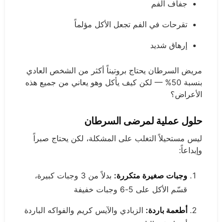
جفاف الفم
تقرحات في الفم تجعل الأكل مؤلماً
إرهاق شديد
مريض السرطان يحتاج بروتيناً أكثر من الشخص العادي
بنسبة 50% — لكن كيف يأكل وهو يعاني من جميع هذه
الأعراض؟
حلول عملية لمرضى السرطان
ليس مستحيلاً التغلب على المشكلة، لكن يحتاج صبراً
وإبداعاً:
وجبات صغيرة متكررة:
بدلاً من 3 وجبات كبيرة،
قسّم الأكل على 5-6 وجبات خفيفة
أطعمة باردة:
الزبادي والآيس كريم والفواكه الباردة