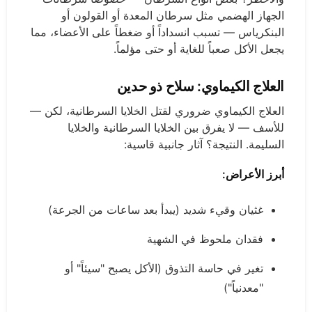
الجهاز الهضمي مثل سرطان المعدة أو القولون أو
البنكرياس — تسبب انسداداً أو ضغطاً على الأعضاء، مما
يجعل الأكل صعباً للغاية أو حتى مؤلماً.
العلاج الكيماوي: سلاح ذو حدين
العلاج الكيماوي ضروري لقتل الخلايا السرطانية، لكن —
للأسف — لا يفرق بين الخلايا السرطانية والخلايا
السليمة. النتيجة؟ آثار جانبية قاسية:
أبرز الأعراض:
غثيان وقيء شديد (يبدأ بعد ساعات من الجرعة)
فقدان ملحوظ في الشهية
تغير في حاسة التذوق (الأكل يصبح "سيئاً" أو
"معدنياً")