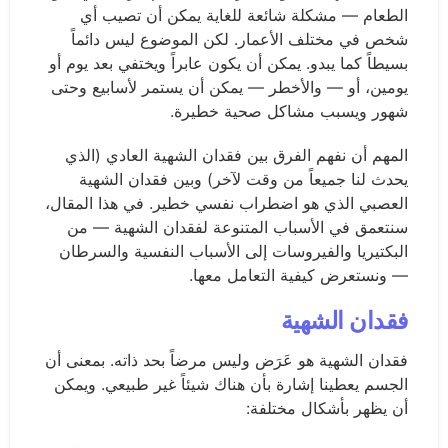
الطعام — مشكلة شائعة للغاية يمكن أن تصيب أي
شخص في مختلف الأعمار. لكن الموضوع ليس دائماً
بسيطاً كما يبدو. يمكن أن يكون عابراً ويختفي بعد يوم أو
يومين، أو — والأخطر — يمكن أن يستمر لأسابيع وحتى
شهور ويسبب مشاكل صحية خطيرة.
المهم أن نفهم الفرق بين فقدان الشهية العادي (الذي
يحدث لنا جميعاً من وقت لآخر) وبين فقدان الشهية
العصبي الذي هو اضطراب نفسي خطير. في هذا المقال،
سنتعمق في الأسباب المتنوعة لفقدان الشهية — من
البكتيريا والفيروسات إلى الأسباب النفسية والسرطان
— ونستعرض كيفية التعامل معها.
فقدان الشهية
فقدان الشهية هو عَرَض وليس مرضاً بحد ذاته. بمعنى أن
الجسم يعطينا إشارة بأن هناك شيئاً غير طبيعي. ويمكن
أن يظهر بأشكال مختلفة: