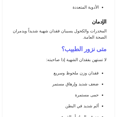
الأدوية المتعددة
الإدمان
المخدرات والكحول يسببان فقدان شهية شديداً ويدمران
الصحة العامة.
متى نزور الطبيب؟
لا تستهن بفقدان الشهية إذا صاحبته:
فقدان وزن ملحوظ وسريع
ضعف شديد وإرهاق مستمر
حمى مستمرة
ألم شديد في البطن
دم في البراز أو القيء