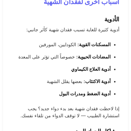
أسباب أخرى لفقدان الشهية
الأدوية
أدوية كثيرة للغاية تسبب فقدان شهية كأثر جانبي:
المسكنات القوية:
الكودايين، المورفين
المضادات الحيوية:
خصوصاً التي تؤثر على المعدة
أدوية العلاج الكيماوي
أدوية الاكتئاب:
بعضها يقلل الشهية
أدوية الضغط ومدرات البول
إذا لاحظت فقدان شهية بعد بدء دواء جديد؟ يجب
استشارة الطبيب — لا توقف الدواء من تلقاء نفسك.