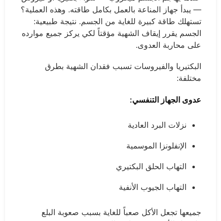
— يبدأ جهاز المناعة بالعمل بكامل طاقته. وهذه العملية؟
تستهلك طاقة كبيرة للغاية من الجسم. نتيجة طبيعية:
الجسم يقرر إيقاف الشهية مؤقتاً لكي يركز جميع موارده
على محاربة العدوى.
البكتيريا والفيروسات تسبب فقدان الشهية بطرق
مختلفة:
عدوى الجهاز التنفسي:
نزلات البرد العادية
الإنفلونزا الموسمية
التهاب الحلق البكتيري
التهاب الجيوب الأنفية
جميعها تجعل الأكل صعباً للغاية بسبب صعوبة البلع