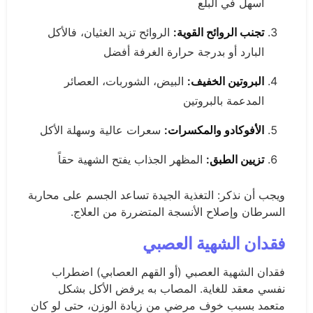
أسهل في البلع
تجنب الروائح القوية:
الروائح تزيد الغثيان، فالأكل
البارد أو بدرجة حرارة الغرفة أفضل
البروتين الخفيف:
البيض، الشوربات، العصائر
المدعمة بالبروتين
الأفوكادو والمكسرات:
سعرات عالية وسهلة الأكل
تزيين الطبق:
المظهر الجذاب يفتح الشهية حقاً
ويجب أن نذكر: التغذية الجيدة تساعد الجسم على محاربة
السرطان وإصلاح الأنسجة المتضررة من العلاج.
فقدان الشهية العصبي
فقدان الشهية العصبي (أو القهم العصابي) اضطراب
نفسي معقد للغاية. المصاب به يرفض الأكل بشكل
متعمد بسبب خوف مرضي من زيادة الوزن، حتى لو كان