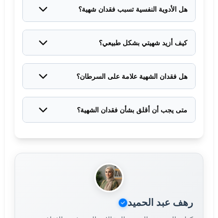
أعراض أخرى، ربما يكون الأمر عابراً. لكن إذا صاحب
هل الأدوية النفسية تسبب فقدان شهية؟
فقدان الشهية حمى، ألم، قيء، أو خمول، راجع الطبيب
بعض الأدوية النفسية يمكن أن تقلل الشهية كأثر جانبي،
فوراً.
بينما البعض الآخر قد يزيدها. إذا لاحظت تغيراً ملحوظاً،
كيف أزيد شهيتي بشكل طبيعي؟
تحدث مع طبيبك لتعديل الجرعة أو تغيير الدواء.
جرب هذه النصائح: مارس رياضة خفيفة قبل الوجبات،
تناول وجبات صغيرة متكررة، اختر أطعمة تحبها، تناول
هل فقدان الشهية علامة على السرطان؟
الطعام مع العائلة أو الأصدقاء، تجنب التوتر أثناء الأكل،
فقدان الشهية المستمر والمصحوب بفقدان وزن غير مبرر
أضف توابل وأعشاب لتحسين النكهة.
يمكن أن يكون علامة تحذيرية. لكن معظم حالات فقدان
متى يجب أن أقلق بشأن فقدان الشهية؟
الشهية ليست بسبب السرطان. إذا كنت قلقاً، استشر
اقلق إذا استمر فقدان الشهية أكثر من أس0بوع، أو صاحبه
طبيبك للفحص.
فقدان وزن ملحوظ، أو ضعف شديد، أو أعراض أخرى مثل
الألم أو الحمى أو تغيرات في الإخراج.
رهف عبد الحميد