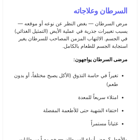
السرطان وعلاجاته
مرض السرطان — بغض النظر عن نوعه أو موقعه —
يسبب تغييرات جذرية في عملية الأيض (التمثيل الغذائي)
في الجسم. الالتهاب المزمن المصاحب للسرطان يغير
استجابة الجسم للطعام بالكامل.
مرضى السرطان يواجهون:
تغيراً في حاسة التذوق (الأكل يصبح مختلفاً، أو بدون
طعم)
امتلاء سريعاً للمعدة
اختفاء الشهية حتى للأطعمة المفضلة
غثياناً مستمراً
والأخطر؟ بعض أنواع السرطان — خصوصاً سرطانات