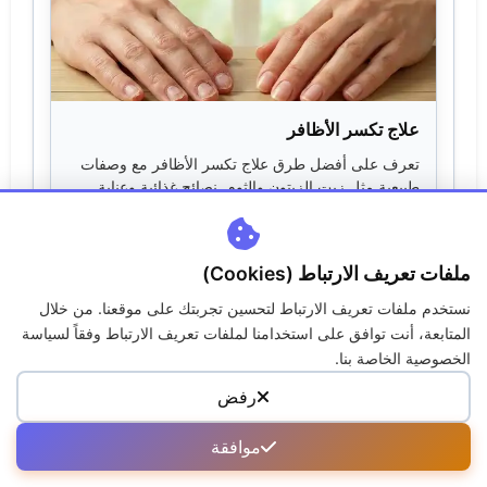
علاج تكسر الأظافر
تعرف على أفضل طرق علاج تكسر الأظافر مع وصفات
طبيعية مثل زيت الزيتون والثوم. نصائح غذائية وعناية
يومي...
31 يناير 2026
اقرأ المزيد
ملفات تعريف الارتباط (Cookies)
نستخدم ملفات تعريف الارتباط لتحسين تجربتك على موقعنا. من خلال
المتابعة، أنت توافق على استخدامنا لملفات تعريف الارتباط وفقاً لسياسة
الخصوصية الخاصة بنا.
رفض
موافقة
علاج انتفاخ الأقدام