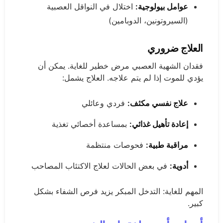
عوامل بيولوجية:
اختلال في النواقل العصبية
(السيروتونين، الدوبامين)
العلاج ضروري
فقدان الشهية العصبي مرض خطير للغاية. يمكن أن
يؤدي للموت إذا لم يتم علاجه. العلاج يشمل:
علاج نفسي مكثف:
فردي وعائلي
إعادة تأهيل غذائي:
بمساعدة أخصائي تغذية
مراقبة طبية:
فحوصات منتظمة
أدوية:
في بعض الحالات لعلاج الاكتئاب المصاحب
المهم للغاية: التدخل المبكر يزيد فرص الشفاء بشكل
كبير.