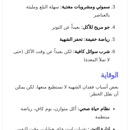
سموثي ومشروبات مغذية:
سهلة البلع ومليئة
بالعناصر
جو مريح للأكل:
بعيداً عن التوتر
رياضة خفيفة:
تحفز الشهية
شرب سوائل كافية:
لكن بعيداً عن وقت الأكل (حتى
لا تملأ المعدة)
الوقاية
بعض أسباب فقدان الشهية لا نستطيع منعها، لكن يمكن
أن نقلل الخطر:
نظام حياة صحي:
أكل متوازن، نوم كافٍ، رياضة
منتظمة
إدارة التوتر:
تقنيات استرخاء، هوايات، وقت للنفس