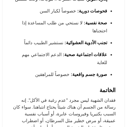
فحوصات دورية:
خصوصاً لكبار السن
صحة نفسية:
لا نستحي من طلب المساعدة إذا
احتجناها
تجنب الأدوية العشوائية:
نستشير الطبيب دائماً
علاقات اجتماعية صحية:
الدعم الاجتماعي مهم
للغاية
صورة جسم واقعية:
خصوصاً للمراهقين
الخاتمة
فقدان الشهية ليس مجرد "عدم رغبة في الأكل". إنه
رسالة من الجسم أن هناك شيئاً يحتاج انتباهنا. سواء كان
السبب بكتيريا وفيروسات عابرة، أو أسباب نفسية
عميقة، أو مرض خطير مثل السرطان، أو اضطراب