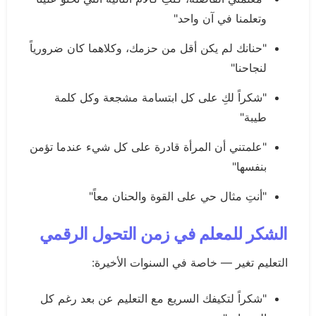
وتعلمنا في آن واحد"
"حنانك لم يكن أقل من حزمك، وكلاهما كان ضرورياً
لنجاحنا"
"شكراً لكِ على كل ابتسامة مشجعة وكل كلمة
طيبة"
"علمتني أن المرأة قادرة على كل شيء عندما تؤمن
بنفسها"
"أنتِ مثال حي على القوة والحنان معاً"
الشكر للمعلم في زمن التحول الرقمي
التعليم تغير — خاصة في السنوات الأخيرة:
"شكراً لتكيفك السريع مع التعليم عن بعد رغم كل