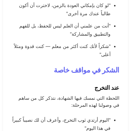
"لو كان بإمكاني العودة بالزمن، لاخترت أن أكون
طالباً عندك مرة أخرى"
"أنت من علمني أن العلم ليس للحفظ، بل للفهم
والتطبيق والمشاركة"
"شكراً لأنك كنت أكثر من معلم — كنت قدوة ومثلاً
أعلى"
الشكر في مواقف خاصة
عند التخرج
اللحظة التي نمسك فيها الشهادة، نتذكر كل من ساهم
في وصولنا لهذه المرحلة:
"اليوم أرتدي ثوب التخرج، وأعرف أن لك نصيباً كبيراً
في هذا اليوم"