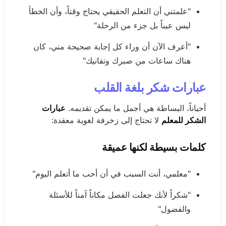
"علمتني أن التعلم الحقيقي يحتاج وقتاً، وأن الخطأ
ليس عيباً بل جزء من الرحلة"
"أعرف الآن أن وراء كل إجابة صحيحة مني، كان
هناك ساعات من صبرك وتفانيك"
عبارات شكر بلغة القلب
أحياناً، البساطة هي أجمل ما يمكن تقديمه.
عبارات
الشكر للمعلم
لا تحتاج إلى زخرفة لغوية معقدة:
كلمات بسيطة لكنها عميقة
"معلمي، أنت السبب في أن أحب ما أتعلم اليوم"
"شكراً لأنك جعلت الفصل مكاناً آمناً للأسئلة
والفضول"