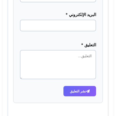
البريد الإلكتروني *
التعليق *
نشر التعليق