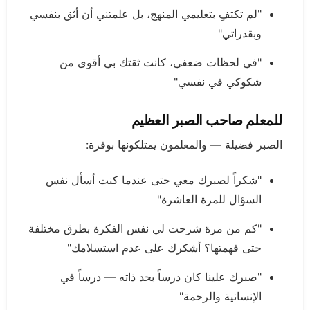
"لم تكتفِ بتعليمي المنهج، بل علمتني أن أثق بنفسي
وبقدراتي"
"في لحظات ضعفي، كانت ثقتك بي أقوى من
شكوكي في نفسي"
للمعلم صاحب الصبر العظيم
الصبر فضيلة — والمعلمون يمتلكونها بوفرة:
"شكراً لصبرك معي حتى عندما كنت أسأل نفس
السؤال للمرة العاشرة"
"كم من مرة شرحت لي نفس الفكرة بطرق مختلفة
حتى فهمتها؟ أشكرك على عدم استسلامك"
"صبرك علينا كان درساً بحد ذاته — درساً في
الإنسانية والرحمة"