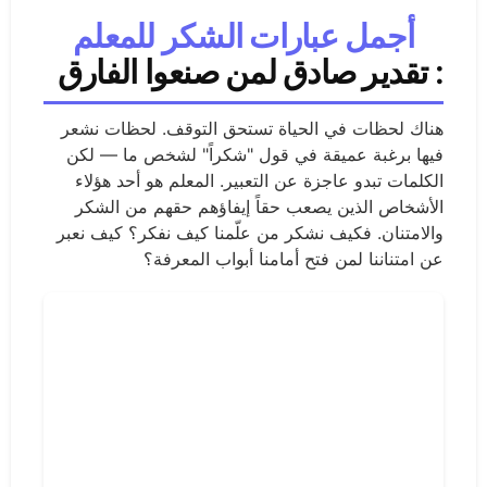
أجمل عبارات الشكر للمعلم
: تقدير صادق لمن صنعوا الفارق
هناك لحظات في الحياة تستحق التوقف. لحظات نشعر
فيها برغبة عميقة في قول "شكراً" لشخص ما — لكن
الكلمات تبدو عاجزة عن التعبير. المعلم هو أحد هؤلاء
الأشخاص الذين يصعب حقاً إيفاؤهم حقهم من الشكر
والامتنان. فكيف نشكر من علّمنا كيف نفكر؟ كيف نعبر
عن امتناننا لمن فتح أمامنا أبواب المعرفة؟