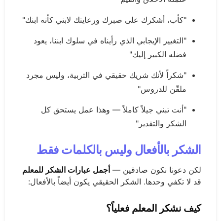
"كأب، أشكرك على صبرك ورعايتك لابني كأنه ابنك"
"التغيير الإيجابي الذي رأيناه في سلوك ابننا، يعود
فضله الكبير إليك"
"شكراً لأنك شريك حقيقي في التربية، وليس مجرد
ملقّن للدروس"
"أنت تبني جيلاً كاملاً — وهذا عمل يستحق كل
الشكر والتقدير"
الشكر بالأفعال وليس بالكلمات فقط
لكن دعونا نكون صادقين —
أجمل عبارات الشكر للمعلم
قد لا تكفي وحدها. الشكر الحقيقي يكون أيضاً بالأفعال:
كيف نشكر المعلم فعلياً؟