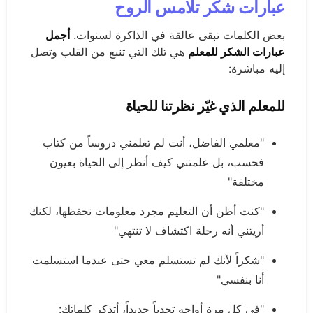
عبارات شكر تلامس الروح
بعض الكلمات تبقى عالقة في الذاكرة لسنوات.
أجمل
عبارات الشكر للمعلم
هي تلك التي تنبع من القلب وتصل
إليه مباشرة:
للمعلم الذي غيّر نظرتنا للحياة
"معلمي الفاضل، أنت لم تعلمني دروساً من كتاب
فحسب، بل علمتني كيف أنظر إلى الحياة بعيون
مختلفة"
"كنت أظن أن التعليم مجرد معلومات نحفظها، لكنك
أريتني أنه رحلة اكتشاف لا تنتهي"
"شكراً لأنك لم تستسلم معي حتى عندما استسلمت
أنا بنفسي"
"في كل مرة أواجه تحدياً جديداً، أتذكر كلماتك: