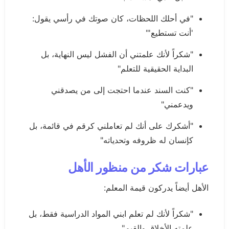
"في أحلك اللحظات، كان صوتك في رأسي يقول:
'أنت تستطيع'"
"شكراً لأنك علمتني أن الفشل ليس النهاية، بل
البداية الحقيقية للتعلم"
"كنت السند عندما احتجت إلى من يصدقني
ويدعمني"
"أشكرك على أنك لم تعاملني كرقم في قائمة، بل
كإنسان له ظروفه وتحدياته"
عبارات شكر من منظور الأهل
الأهل أيضاً يدركون قيمة المعلم:
"شكراً لأنك لم تعلم ابني المواد الدراسية فقط، بل
علمته الأخلاق والقيم"