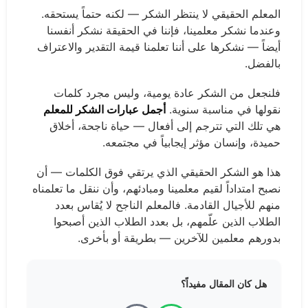
المعلم الحقيقي لا ينتظر الشكر — لكنه حتماً يستحقه.
وعندما نشكر معلمينا، فإننا في الحقيقة نشكر أنفسنا
أيضاً — نشكرها على أننا تعلمنا قيمة التقدير والاعتراف
بالفضل.
فلنجعل من الشكر عادة يومية، وليس مجرد كلمات
نقولها في مناسبة سنوية.
أجمل عبارات الشكر للمعلم
هي تلك التي تترجم إلى أفعال — حياة ناجحة، أخلاق
حميدة، وإنسان مؤثر إيجابياً في مجتمعه.
هذا هو الشكر الحقيقي الذي يرتقي فوق الكلمات — أن
نصبح امتداداً لقيم معلمينا ومبادئهم، وأن ننقل ما تعلمناه
منهم للأجيال القادمة. فالمعلم الناجح لا يُقاس بعدد
الطلاب الذين علّمهم، بل بعدد الطلاب الذين أصبحوا
بدورهم معلمين للآخرين — بطريقة أو بأخرى.
هل كان المقال مفيداً؟