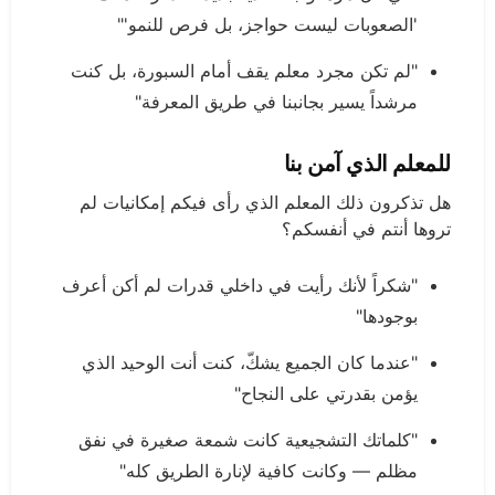
'الصعوبات ليست حواجز، بل فرص للنمو'"
"لم تكن مجرد معلم يقف أمام السبورة، بل كنت
مرشداً يسير بجانبنا في طريق المعرفة"
للمعلم الذي آمن بنا
هل تذكرون ذلك المعلم الذي رأى فيكم إمكانيات لم
تروها أنتم في أنفسكم؟
"شكراً لأنك رأيت في داخلي قدرات لم أكن أعرف
بوجودها"
"عندما كان الجميع يشكّ، كنت أنت الوحيد الذي
يؤمن بقدرتي على النجاح"
"كلماتك التشجيعية كانت شمعة صغيرة في نفق
مظلم — وكانت كافية لإنارة الطريق كله"