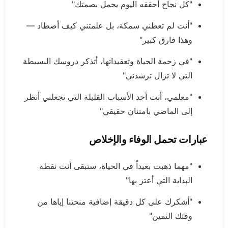
"كل نجاح أحققه اليوم يحمل بصمتك"
"أنت لم تعطني سمكة، بل علمتني كيف أصطاد —
وهذا فارق كبير"
"في زحمة الحياة وتعقيداتها، أتذكر دروسك البسيطة
التي لا تزال ترشدني"
"معلمي، أنت أحد الأسباب القليلة التي تجعلني أنظر
إلى الماضي بامتنان حقيقي"
عبارات تحمل الوفاء والإخلاص
"مهما ذهبت بعيداً في الحياة، ستبقى أنت نقطة
البداية التي أعتز بها"
"أشكرك على كل دقيقة إضافية منحتنا إياها من
وقتك الثمين"