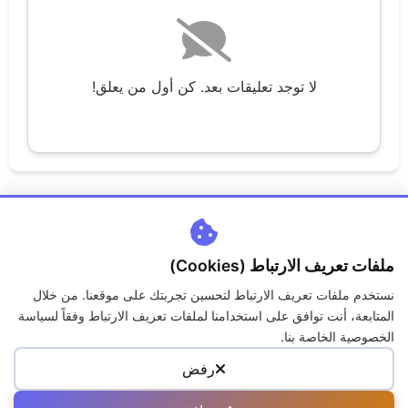
لا توجد تعليقات بعد. كن أول من يعلق!
ملفات تعريف الارتباط (Cookies)
نستخدم ملفات تعريف الارتباط لتحسين تجربتك على موقعنا. من خلال
اتصل بنا
من نحن
سياسة الخصوصية
الكوكيز
المتابعة، أنت توافق على استخدامنا لملفات تعريف الارتباط وفقاً لسياسة
حقوق الملكية
الاسئلة الشائعة
الخصوصية الخاصة بنا.
رفض
جميع الحقوق محفوظة لمنصة جــواب © 2026