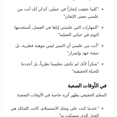
"كلما حققت إنجازاً في عملي، أتذكر أنك أنت من
علمني معنى الإتقان"
"المهارات التي علمتني إياها في الفصل، أستخدمها
اليوم في حياتي العملية"
"أنت من علمني أن التميز ليس موهبة فطرية، بل
نتيجة جهد وإصرار"
"شكراً لأنك لم تكتفِ بتعليمنا نظرياً، بل أعددتنا
للحياة الحقيقية"
في الأوقات الصعبة
المعلم الحقيقي يظهر أثره خاصة في الأوقات الصعبة:
"عندما كنت على وشك الاستسلام، كانت كلماتك هي
الحبل الذي تمسكت به"