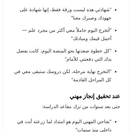
"شهادتي هذه ليست ورقة فقط، إنها شهادة على
جهودك وصبرك معنا"
"أتخرج اليوم حاملاً معي أكثر من مجرد علم —
أحمل قيمك ومبادئك"
"كل خطوة صعدتها نحو المنصة اليوم، كانت بفضل
يدك التي دفعتني للأمام"
"التخرج نهاية مرحلة، لكن دروسك ستبقى معي في
كل المراحل القادمة"
عند تحقيق إنجاز مهني
حتى بعد سنوات من ترك مقاعد الدراسة:
"نجاحي المهني اليوم هو امتداد لما زرعته أنت في
داخلي منذ سنوات"