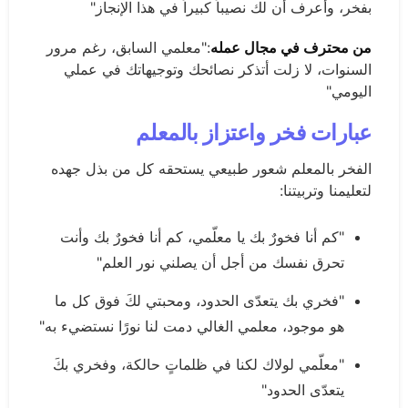
بفخر، وأعرف أن لك نصيباً كبيراً في هذا الإنجاز"
من محترف في مجال عمله
:"معلمي السابق، رغم مرور
السنوات، لا زلت أتذكر نصائحك وتوجيهاتك في عملي
اليومي"
عبارات فخر واعتزاز بالمعلم
الفخر بالمعلم شعور طبيعي يستحقه كل من بذل جهده
لتعليمنا وتربيتنا:
"كم أنا فخورٌ بك يا معلّمي، كم أنا فخورٌ بك وأنت
تحرق نفسك من أجل أن يصلني نور العلم"
"فخري بك يتعدّى الحدود، ومحبتي لكَ فوق كل ما
هو موجود، معلمي الغالي دمت لنا نورًا نستضيء به"
"معلّمي لولاك لكنا في ظلماتٍ حالكة، وفخري بكَ
يتعدّى الحدود"