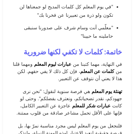
"في يوم المعلم كل كلمات المديح لو جمعناها لن
تكون ولو ذرة من تعبيرنا عن فخرنا بك"
"معلّمي أنت وسام شرف على صدورنا سنبقى
حاملينه ما حيينا"
خاتمة: كلمات لا تكفي لكنها ضرورية
في النهاية، مهما كتبنا من
عبارات ليوم المعلم
ومهما قلنا
من
كلمات عن المعلم
، فإن كل ذلك لا يفي حقهم. لكن
هذا لا يعني أن نتوقف عن التعبير.
تهنئة يوم المعلم
هي فرصة سنوية لنقول: "نحن نرى
جهودكم، نقدر تضحياتكم، ونعترف بفضلكم". وحتى لو
كانت
عبارات شكر للمعلم
عاجزة عن التعبير الكامل،
فإنها على الأقل تحمل مشاعر صادقة من قلوب ممتنة.
فلنجعل من يوم المعلم ليس مجرد مناسبة نمرّ بها، بل
فرصة حقيقية لنعيد الاعتبار لهذه المهنة النبيلة، ولنذكر