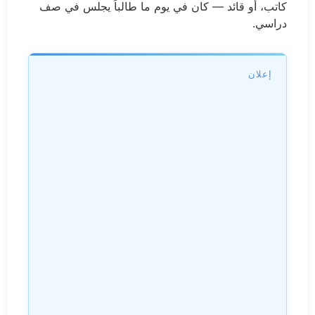
كاتب، أو قائد — كان في يوم ما طالباً يجلس في صف
دراسي.
إعلان