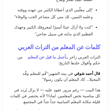
"إلى معلّمي الذي أعطانا الكثير من جهده ووقته
وعلمه الثمين، لك مني كل مشاعر الحب والوفاء"
"كنت ولا أزال عبدًا أسيرًا لمعروفك الكبير وجهدك
العظيم الذي بذلته في سبيل نجاحي"
كلمات عن المعلم من التراث العربي
التراث العربي زاخر بـ
أجمل ما قيل عن المعلم
من
حكم وأقوال خلدها التاريخ:
قال أحمد شوقي
في بيته الشهير:"قُم للمعلم وفِّه
التبجيلا... كاد المعلم أن يكون رسولا"
هذا البيت — رغم مرور عقود عليه — لا يزال يُردد في
كل مناسبة تخص المعلمين. لماذا؟ لأنه يختصر في كلمات
قليلة مكانة المعلم السامية جداً جداً في المجتمع.