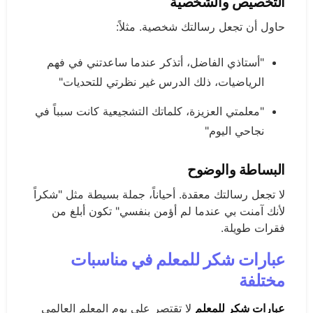
التخصيص والشخصية
حاول أن تجعل رسالتك شخصية. مثلاً:
"أستاذي الفاضل، أتذكر عندما ساعدتني في فهم
الرياضيات، ذلك الدرس غير نظرتي للتحديات"
"معلمتي العزيزة، كلماتك التشجيعية كانت سبباً في
نجاحي اليوم"
البساطة والوضوح
لا تجعل رسالتك معقدة. أحياناً، جملة بسيطة مثل "شكراً
لأنك آمنت بي عندما لم أؤمن بنفسي" تكون أبلغ من
فقرات طويلة.
عبارات شكر للمعلم في مناسبات
مختلفة
عبارات شكر للمعلم
لا تقتصر على يوم المعلم العالمي