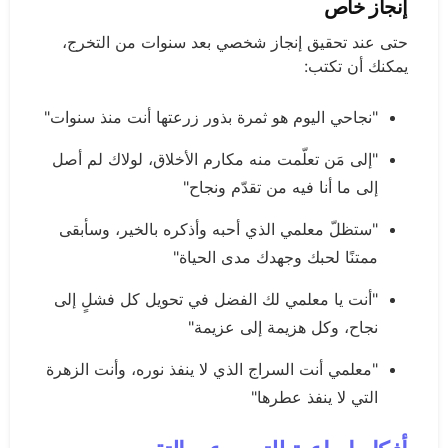
إنجاز خاص
حتى عند تحقيق إنجاز شخصي بعد سنوات من التخرج،
يمكنك أن تكتب:
"نجاحي اليوم هو ثمرة بذور زرعتها أنت منذ سنوات"
"إلى مَن تعلّمت منه مكارم الأخلاق، لولاك لم أصل
إلى ما أنا فيه من تقدّم ونجاح"
"ستظلّ معلمي الذي أحبه وأذكره بالخير، وسأبقى
ممتنًا لحبك وجهدك مدى الحياة"
"أنت يا معلمي لك الفضل في تحويل كل فشلٍ إلى
نجاح، وكل هزيمة إلى عزيمة"
"معلمي أنت السراج الذي لا ينفذ نوره، وأنت الزهرة
التي لا ينفذ عطرها"