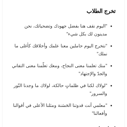
تخرج الطلاب
"اليوم نقف هنا بفضل جهودك وتضحياتك، نحن
مدينون لك بكل شيء"
"نتخرج اليوم حاملين معنا علمك وأخلاقك كأغلى ما
نملك"
"منك تعلمنا معنى النجاح، ومعك تعلّمنا معنى التفاني
والجدّ والإجتهاد"
"لولاك لكنا في ظلماتٍ حالكة، لولاك ما وجدنا النّور
والسرور"
"معلمي أنت قدوتنا الحَسَنة ومثلنا الأعلى في أقوالنا
وأفعالنا"