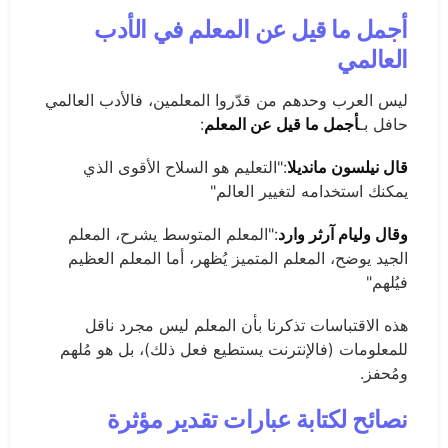
أجمل ما قيل عن المعلم في الأدب
العالمي
ليس العرب وحدهم من قدّروا المعلمين، فالأدب العالمي
حافل بـ
أجمل ما قيل عن المعلم
:
قال نيلسون مانديلا
:"التعليم هو السلاح الأقوى الذي
يمكنك استخدامه لتغيير العالم"
وقال وليام آرثر وارد
:"المعلم المتوسط يشرح، المعلم
الجيد يوضح، المعلم المتميز يُظهر، أما المعلم العظيم
فيُلهم"
هذه الاقتباسات تذكرنا بأن المعلم ليس مجرد ناقل
للمعلومات (فالإنترنت يستطيع فعل ذلك)، بل هو مُلهم
ومُحفز.
نصائح لكتابة عبارات تقدير مؤثرة