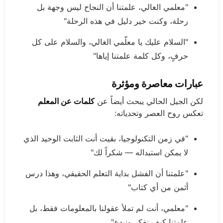
"معلمي الغالي، علمتنا أن النجاح ليس وجهة بل
رحلة، وكنت خير دليل في هذه الرحلة"
"السلام عليك يا معلّمي الغالي، والسلام على كل
حرفٍ، وكل كلمة علمتنا إياها"
عبارات معاصرة ومؤثرة
لكن الجيل الحالي يبحث أيضاً عن
كلمات عن المعلم
تعكس روح العصر وتحدياته:
"في زمن التكنولوجيا، بقيت أنت الثابت الوحيد الذي
لا يمكن استبداله — شكراً لك"
"علمتنا أن الفشل بداية التعلم الحقيقي، وهذا درس
أثمن من أي كتاب"
"معلمي، أنت لم تملأ عقولنا بالمعلومات فقط، بل
علمتنا كيف نفكر ونبدع"