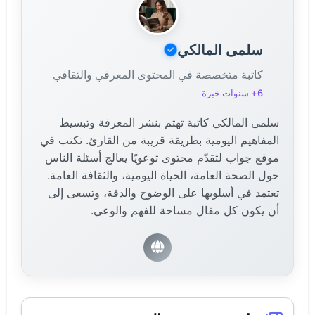
على المعلم لأنها تُظهر أن كلماته وأفعاله تركت أثراً حقيقياً.
سلمى المالكي
كاتبة متخصصة في المحتوى المعرفي والثقافي
6+ سنوات خبرة
سلمى المالكي كاتبة تهتم بنشر المعرفة وتبسيط
المفاهيم اليومية بطريقة قريبة من القارئ. تكتب في
موقع جواب لتقدّم محتوى توعويًا يعالج أسئلة الناس
حول الصحة العامة، الحياة اليومية، والثقافة العامة.
تعتمد في أسلوبها على الوضوح والدقة، وتسعى إلى
أن يكون كل مقال مساحة للفهم والوعي.