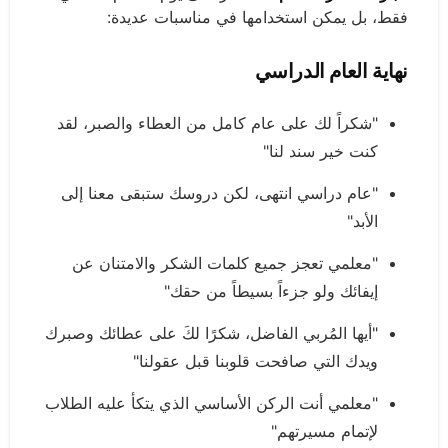
فقط، بل يمكن استخدامها في مناسبات عديدة:
نهاية العام الدراسي
"شكراً لك على عام كامل من العطاء والصبر، لقد
كنت خير سند لنا"
"عام دراسي انتهى، لكن دروسك ستبقى معنا إلى
الأبد"
"معلمي تعجز جميع كلمات الشكر والامتنان عن
إيفائك ولو جزءاً بسيطاً من حقك"
"أيها المُربي الفاضل، شكرًا لكَ على عطائك وصبرك
ويدك التي صافحت قلوبنا قبل عقولنا"
"معلمي أنت الركن الأساسي الذي يتكأ عليه الطلاب
لإتمام مسيرتهم"