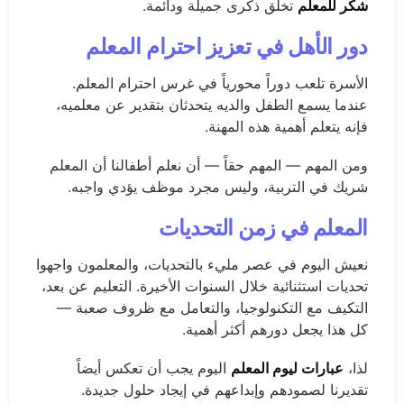
شكر للمعلم
تخلق ذكرى جميلة ودائمة.
دور الأهل في تعزيز احترام المعلم
الأسرة تلعب دوراً محورياً في غرس احترام المعلم.
عندما يسمع الطفل والديه يتحدثان بتقدير عن معلميه،
فإنه يتعلم أهمية هذه المهنة.
ومن المهم — المهم حقاً — أن نعلم أطفالنا أن المعلم
شريك في التربية، وليس مجرد موظف يؤدي واجبه.
المعلم في زمن التحديات
نعيش اليوم في عصر مليء بالتحديات، والمعلمون واجهوا
تحديات استثنائية خلال السنوات الأخيرة. التعليم عن بعد،
التكيف مع التكنولوجيا، والتعامل مع ظروف صعبة —
كل هذا يجعل دورهم أكثر أهمية.
لذا،
عبارات ليوم المعلم
اليوم يجب أن تعكس أيضاً
تقديرنا لصمودهم وإبداعهم في إيجاد حلول جديدة.