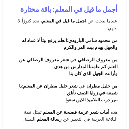
أجمل ما قيل في المعلم: باقة مختارة
عندما نبحث عن
اجمل ما قيل في المعلم
، نجد كنوزاً لا
تنتهي:
من محمود سامي البارودي:
العلم يرفع بيتاً لا عماد له
والجهل يهدم بيت العز والكرم
من معروف الرصافي
في
شعر معروف الرصافي عن
العلم:
كم علمتنا المدارس من هدى
وأزالت الجهل الذي كان بنا
من خليل مطران
في
شعر خليل مطران عن المعلم:
يا
شمعة في زوايا الصف تأتلق
تنير درب التلاميذ الذين سعوا
هذه
أبيات شعر عربية فصيحة عن المعلم
تمثل قمة
البلاغة العربية في التعبير عن
رسالة المعلم
النبيلة.