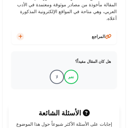
المقالة مأخوذة من مصادر موثوقة ومعتمدة في الأدب
العربي، وهي متاحة في المواقع الإلكترونية المذكورة
أعلاه.
المراجع
الديوان - aldiwan.net
هل كان المقال مفيداً؟
موقع موضوع - mawdoo3.com
نعم
لا
مؤسسة هنداوي - hindawi.org
الأسئلة الشائعة
إجابات على الأسئلة الأكثر شيوعاً حول هذا الموضوع