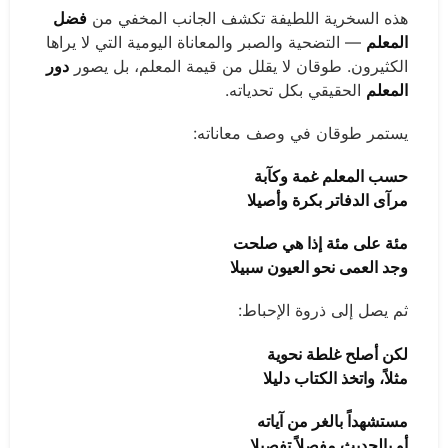
هذه السخرية اللطيفة تكشف الجانب المخفي من
فضل
المعلم
— التضحية والصبر والمعاناة اليومية التي لا يراها
الكثيرون. طوقان لا يقلل من قيمة المعلم، بل يصور
دور
المعلم
الحقيقي بكل تحدياته.
يستمر طوقان في وصف معاناته:
حسب المعلم غمة وكآبة
مرآى الدفاتر بكرة وأصيلا
مئة على مئة إذا هي صلحت
وجد العمى نحو العيون سبيلا
ثم يصل إلى ذروة الإحباط:
لكن أصلح غلطة نحوية
مثلاً، واتخذ الكتاب دليلا
مستشهداً بالغر من آياته
أو بالحديث مفصلاً تفصيلا