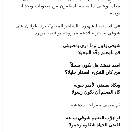
معلماً وعانى ما يعانيه المعلمون من صعوبات وتحديات
يومية.
في قصيدته الشهيرة "الشاعر المعلم"، يرد طوقان على
شوقي بسخرية لاذعة ممزوجة بواقعية مريرة:
شوقي يقول وما درى بمصيبتي
قم للمعلم وفّه التبجيلا
اقعد فديتك هل يكون مبجلاً
من كان للنشء الصغار خليلا؟
ويكاد يقلقني الأمير بقوله
كاد المعلم أن يكون رسولا
ثم يضيف بصراحة مدهشة:
لو جرّب التعليم شوقي ساعة
لقضى الحياة شقاوة وخمولا