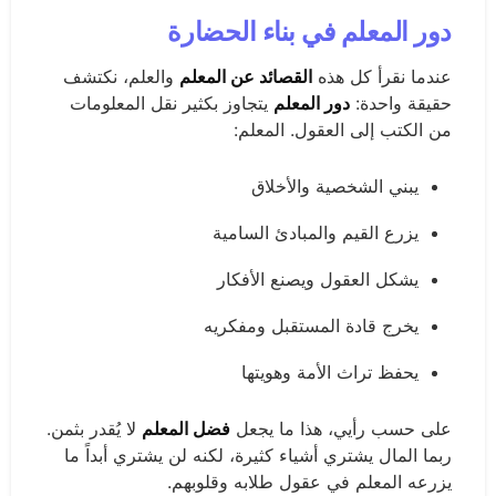
دور المعلم في بناء الحضارة
عندما نقرأ كل هذه
القصائد عن المعلم
والعلم، نكتشف
حقيقة واحدة:
دور المعلم
يتجاوز بكثير نقل المعلومات
من الكتب إلى العقول. المعلم:
يبني الشخصية والأخلاق
يزرع القيم والمبادئ السامية
يشكل العقول ويصنع الأفكار
يخرج قادة المستقبل ومفكريه
يحفظ تراث الأمة وهويتها
على حسب رأيي، هذا ما يجعل
فضل المعلم
لا يُقدر بثمن.
ربما المال يشتري أشياء كثيرة، لكنه لن يشتري أبداً ما
يزرعه المعلم في عقول طلابه وقلوبهم.