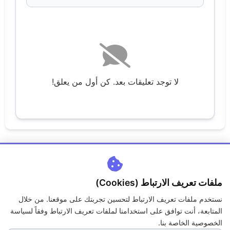
لا توجد تعليقات بعد. كن أول من يعلق!
ملفات تعريف الارتباط (Cookies)
نستخدم ملفات تعريف الارتباط لتحسين تجربتك على موقعنا. من خلال
اتصل بنا
من نحن
سياسة الخصوصية
الكوكيز
المتابعة، أنت توافق على استخدامنا لملفات تعريف الارتباط وفقاً لسياسة
حقوق الملكية
الاسئلة الشائعة
الخصوصية الخاصة بنا.