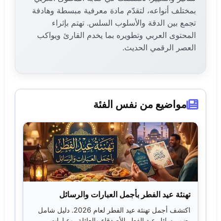
بمختلف أنواعه، لتقدّم مادة معرفية مبسطة وهادفة
تجمع بين الدقة والأسلوب السلس. تهتم بإثراء
المحتوى العربي وتطويره بما يخدم القارئ ويواكب
العصر الرقمي الحديث.
مواضيع من نفس الفئة
تهنئة عيد الفطر بأجمل العبارات والرسائل
اكتشف أجمل تهنئة عيد الفطر لعام 2026. دليل شامل
يضم رسائل عيد الفطر للأصدقاء والعائلة، وعبارات