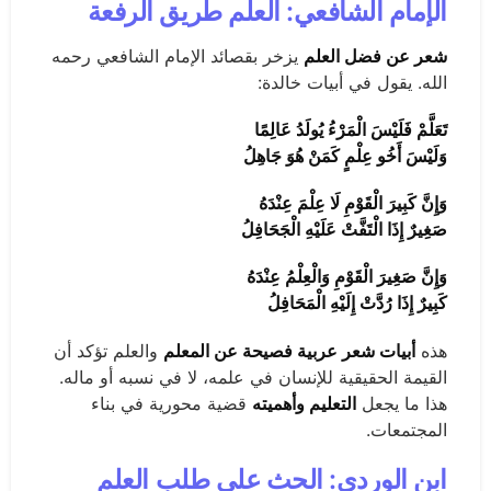
الإمام الشافعي: العلم طريق الرفعة
شعر عن فضل العلم
يزخر بقصائد الإمام الشافعي رحمه
الله. يقول في أبيات خالدة:
تَعَلَّمْ فَلَيْسَ الْمَرْءُ يُولَدُ عَالِمًا
وَلَيْسَ أَخُو عِلْمٍ كَمَنْ هُوَ جَاهِلُ
وَإِنَّ كَبِيرَ الْقَوْمِ لَا عِلْمَ عِنْدَهُ
صَغِيرٌ إِذَا الْتَفَّتْ عَلَيْهِ الْجَحَافِلُ
وَإِنَّ صَغِيرَ الْقَوْمِ وَالْعِلْمُ عِنْدَهُ
كَبِيرٌ إِذَا رُدَّتْ إِلَيْهِ الْمَحَافِلُ
هذه
أبيات شعر عربية فصيحة عن المعلم
والعلم تؤكد أن
القيمة الحقيقية للإنسان في علمه، لا في نسبه أو ماله.
هذا ما يجعل
التعليم وأهميته
قضية محورية في بناء
المجتمعات.
ابن الوردي: الحث على طلب العلم