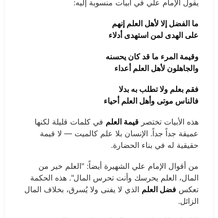
يقول الإمام علي في أبيات منسوبة إليه:
ما الفضل إلا لأهل العلم إنهم
على الهدى لمن استهدى أدلاء
وقيمة المرء ما قد كان يحسنه
والجاهلون لأهل العلم أعداء
فقم بعلم ولا تطلب به بدلا
فالناس موتى وأهل العلم أحياء
هذه الأبيات تختصر
قيمة العلم
في كلمات قليلة لكنها
عميقة جداً جداً. الإنسان بلا علم كالميت — لا قيمة
حقيقية له في بناء الحضارة.
من أقوال الإمام علي الشهيرة أيضاً: "العلم خير من
المال، العلم يحرسك وأنت تحرس المال". هذه الحكمة
تعكس
فضل العلم
الذي لا يفنى ولا يُسرق، بخلاف المال
الزائل.