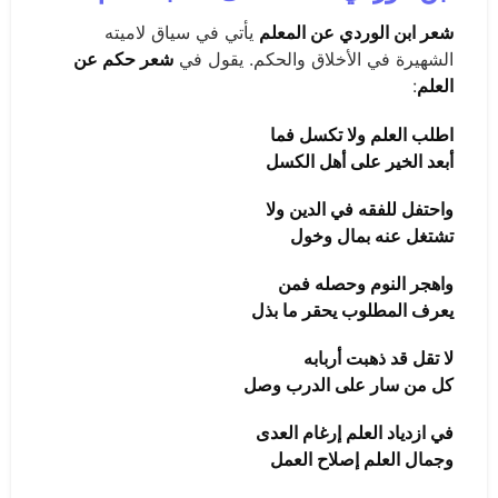
شعر ابن الوردي عن المعلم
يأتي في سياق لاميته
الشهيرة في الأخلاق والحكم. يقول في
شعر حكم عن
العلم
:
اطلب العلم ولا تكسل فما
أبعد الخير على أهل الكسل
واحتفل للفقه في الدين ولا
تشتغل عنه بمال وخول
واهجر النوم وحصله فمن
يعرف المطلوب يحقر ما بذل
لا تقل قد ذهبت أربابه
كل من سار على الدرب وصل
في ازدياد العلم إرغام العدى
وجمال العلم إصلاح العمل