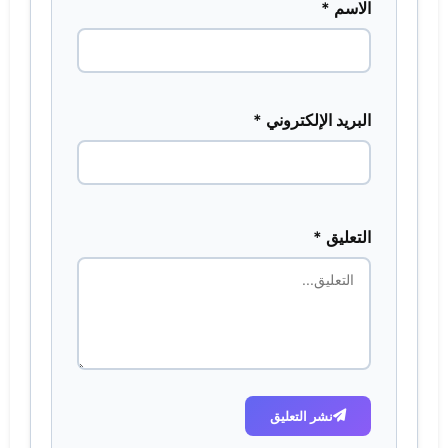
الاسم *
البريد الإلكتروني *
التعليق *
نشر التعليق