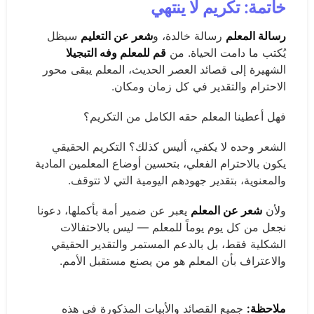
خاتمة: تكريم لا ينتهي
رسالة المعلم
رسالة خالدة، و
شعر عن التعليم
سيظل
يُكتب ما دامت الحياة. من
قم للمعلم وفه التبجيلا
الشهيرة إلى قصائد العصر الحديث، المعلم يبقى محور
الاحترام والتقدير في كل زمان ومكان.
فهل أعطينا المعلم حقه الكامل من التكريم؟
الشعر وحده لا يكفي، أليس كذلك؟ التكريم الحقيقي
يكون بالاحترام الفعلي، بتحسين أوضاع المعلمين المادية
والمعنوية، بتقدير جهودهم اليومية التي لا تتوقف.
ولأن
شعر عن المعلم
يعبر عن ضمير أمة بأكملها، دعونا
نجعل من كل يوم يوماً للمعلم — ليس بالاحتفالات
الشكلية فقط، بل بالدعم المستمر والتقدير الحقيقي
والاعتراف بأن المعلم هو من يصنع مستقبل الأمم.
ملاحظة:
جميع القصائد والأبيات المذكورة في هذه