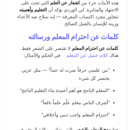
هذه الأبيات جزء من
اشعار عن العلم
التي تحث على
الاجتهاد والمثابرة. ابن الوردي يؤكد أن
التعليم وأهميته
تتجاوز مجرد اكتساب المعرفة — إنه سلاح ضد الأعداء
وزينة للإنسان بالعمل الصالح.
كلمات عن احترام المعلم ورسالته
كلمات عن احترام المعلم
لا تقتصر على الشعر فقط.
هناك
كلام جميل عن المعلم
في الحكم والأمثال:
"من علمني حرفاً صرت له عبداً" — مثل عربي
يختصر كل شيء
"المعلم الناجح هو أهم أعمدة بناء التعليم الناجح"
"أشرف الناس معلم علّم علماً نافعاً"
"احترام المعلم واجب ديني وأخلاقي"
هذا
مدح المعلم بالشعر
والنثر يعكس مكانة المعلم في