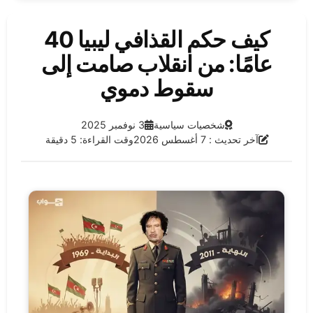
كيف حكم القذافي ليبيا 40
عامًا: من انقلاب صامت إلى
سقوط دموي
الفئة:
تاريخ النشر:
شخصيات سياسية
3 نوفمبر 2025
آخر تحديث:
آخر تحديث : 7 أغسطس 2026
وقت القراءة: 5 دقيقة