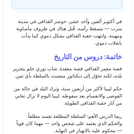
في أكتوبر ألفين وأحد عشر، حوصر القذافي في مدينة
سرت — مسقط رأسه. قُتل هناك في ظروف مأساوية
ومهينة. وانتهت حقبة القذافي بشكل دموي كما بدأت
بانقلاب دموي.
خاتمة: دروس من التاريخ
قصة معمر القذافي قصة معقدة. شاب ثوري حلم بتحرير
بلده، لكنه تحوّل إلى ديكتاتور متشبث بالسلطة بأي ثمن.
حكم ليبيا لأكثر من أربعين سنة، وترك البلد في حالة من
الفوضى والانقسام بعد سقوطه. ليبيا اليوم لا تزال تعاني
من آثار حقبة القذافي الطويلة.
ربما الدرس الأهم: السلطة المطلقة تفسد مطلقاً.
والحكم الذي يعتمد على شخص واحد — مهما كان قوياً
— محكوم عليه بالانهيار في النهاية.