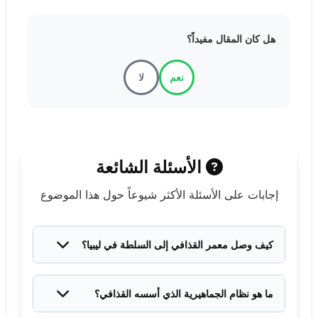
هل كان المقال مفيداً؟
نعم
لا
الأسئلة الشائعة
إجابات على الأسئلة الأكثر شيوعاً حول هذا الموضوع
كيف وصل معمر القذافي إلى السلطة في ليبيا؟
وصل القذافي إلى السلطة عبر انقلاب عسكري في الأول
من سبتمبر ألف وتسعمائة وتسعة وستون. كان ضابطاً شاباً
ما هو نظام الجماهيرية الذي أسسه القذافي؟
قاد مجموعة من الضباط للإطاحة بالملك إدريس