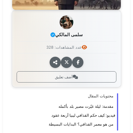
سلمى المالكي
عدد المشاهدات: 328
أضف تعليق
محتويات المقال
مقدمة: ليلة غيّرت مصير بلد بأكمله
فيديو: كيف حكم القذافي ليبيا أربعة عقود
من هو معمر القذافي؟ البدايات البسيطة