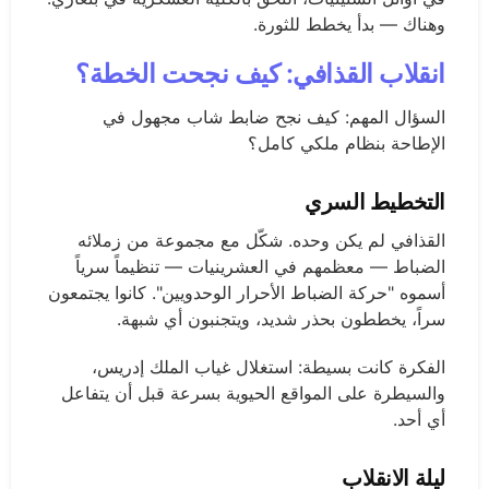
وهناك — بدأ يخطط للثورة.
انقلاب القذافي: كيف نجحت الخطة؟
السؤال المهم: كيف نجح ضابط شاب مجهول في
الإطاحة بنظام ملكي كامل؟
التخطيط السري
القذافي لم يكن وحده. شكّل مع مجموعة من زملائه
الضباط — معظمهم في العشرينيات — تنظيماً سرياً
أسموه "حركة الضباط الأحرار الوحدويين". كانوا يجتمعون
سراً، يخططون بحذر شديد، ويتجنبون أي شبهة.
الفكرة كانت بسيطة: استغلال غياب الملك إدريس،
والسيطرة على المواقع الحيوية بسرعة قبل أن يتفاعل
أي أحد.
ليلة الانقلاب