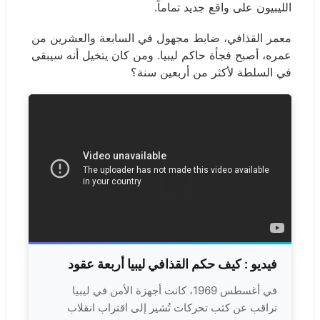
الليبيون على واقع جديد تماماً.
معمر القذافي، ضابط مجهول في السابعة والعشرين من
عمره، أصبح فجأة حاكم ليبيا. ومن كان يتخيل أنه سيبقى
في السلطة لأكثر من أربعين سنة؟
فيديو :
كيف حكم القذافي ليبيا أربعة عقود
في أغسطس 1969، كانت أجهزة الأمن في ليبيا
تراقب عن كثب تحركات تُشير إلى اقتراب انقلاب