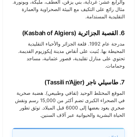
والرابع عشر: غرداية، بني يزقن، العطف، مليكة، وبونورة.
مثال رائع على التكيف مع البيئة الصحراوية والعمارة
التقليدية المستدامة.
6. القصبة الجزائرية (Kasbah of Algiers)
مدرجة عام 1992. قلعة الجزائر والأحياء التقليدية
المحيطة بها. بُنيت على أنقاض مدينة إيكوزيوم القديمة.
تحتوي على منازل تقليدية، قصور عثمانية، مساجد
وحمامات.
7. طاسيلي ناجر (Tassili n'Ajjer)
الموقع المختلط الوحيد (ثقافي وطبيعي). هضبة صخرية
في الصحراء الكبرى تضم أكثر من 15,000 رسم ونقش
صخري يعود بعضها إلى 6000 قبل الميلاد. توثق تطور
الحياة البشرية والحيوانية عبر آلاف السنين.