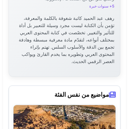
5+ سنوات خبرة
رهف عبد الحميد كاتبة شغوفة بالكلمة والمعرفة،
تؤمن بأن الكتابة ليست مجرد وسيلة للتعبير بل أداة
للتأثير والتغيير. تخصّصت في كتابة المحتوى العربي
بمختلف أنواعه، لتقدّم مادة معرفية مبسطة وهادفة
تجمع بين الدقة والأسلوب السلس. تهتم بإثراء
المحتوى العربي وتطويره بما يخدم القارئ ويواكب
العصر الرقمي الحديث.
مواضيع من نفس الفئة