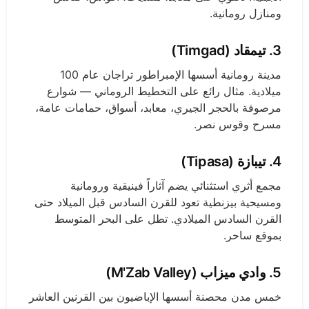
ومنازل رومانية.
3. تيمقاد (Timgad)
مدينة رومانية أسسها الإمبراطور تراجان عام 100
ميلادية. مثال رائع على التخطيط الروماني — شوارع
مرصوفة بالحجر الجيري، معابد، أسواق، حمامات عامة،
مسرح وقوس نصر.
4. تيبازة (Tipasa)
مجمع أثري استثنائي يضم آثاراً فينيقية ورومانية
ومسيحية بيزنطية تعود للقرن السادس قبل الميلاد حتى
القرن السادس الميلادي. تطل على البحر المتوسط
بموقع ساحر.
5. وادي ميزاب (M'Zab Valley)
خمس مدن محصنة أسسها الإباضيون بين القرنين العاشر