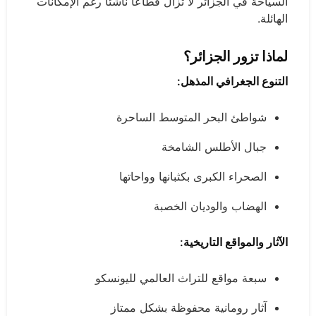
السياحة في الجزائر لا تزال قطاعاً ناشئاً رغم الإمكانات
الهائلة.
لماذا تزور الجزائر؟
التنوع الجغرافي المذهل:
شواطئ البحر المتوسط الساحرة
جبال الأطلس الشامخة
الصحراء الكبرى بكثبانها وواحاتها
الهضاب والوديان الخصبة
الآثار والمواقع التاريخية:
سبعة مواقع للتراث العالمي لليونسكو
آثار رومانية محفوظة بشكل ممتاز