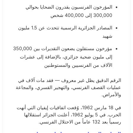
المؤرخون الفرنسيون يقدرون الضحايا بحوالي
300,000 إلى 400,000 شخص
المصادر الجزائرية الرسمية تتحدث عن 1.5 مليون
شهيد
مؤرخون مستقلون يضعون التقديرات بين 350,000
إلى مليون ضحية جزائري، بالإضافة إلى عشرات
الآلاف من الفرنسيين والمستوطنين
الرقم الدقيق يظل غير معروف — فقد مات آلاف في
عمليات القصف الفرنسي، والتهجير القسري، والمجاعة
والأمراض.
في 18 مارس 1962، وُقعت اتفاقيات إيفيان التي أنهت
الحرب. في 5 يوليو 1962، أعلنت الجزائر استقلالها
رسمياً بعد 132 عاماً من الاحتلال الفرنسي.