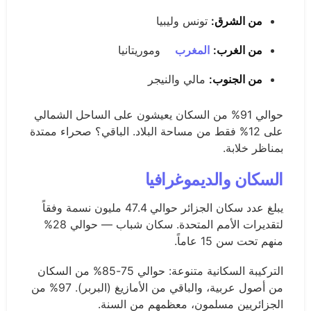
من الشرق:
تونس وليبيا
من الغرب:
المغرب
وموريتانيا
من الجنوب:
مالي والنيجر
حوالي 91% من السكان يعيشون على الساحل الشمالي
على 12% فقط من مساحة البلاد. الباقي؟ صحراء ممتدة
بمناظر خلابة.
السكان والديموغرافيا
يبلغ عدد سكان الجزائر حوالي 47.4 مليون نسمة وفقاً
لتقديرات الأمم المتحدة. سكان شباب — حوالي 28%
منهم تحت سن 15 عاماً.
التركيبة السكانية متنوعة: حوالي 75-85% من السكان
من أصول عربية، والباقي من الأمازيغ (البربر). 97% من
الجزائريين مسلمون، معظمهم من السنة.