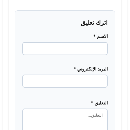
اترك تعليق
الاسم *
البريد الإلكتروني *
التعليق *