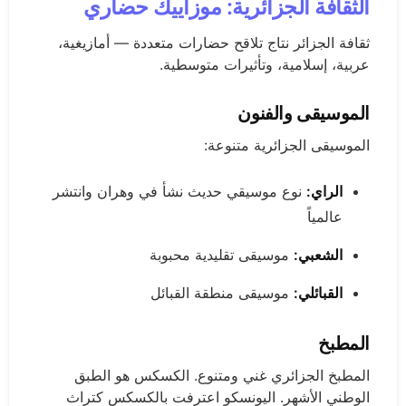
الثقافة الجزائرية: موزاييك حضاري
ثقافة الجزائر نتاج تلاقح حضارات متعددة — أمازيغية،
عربية، إسلامية، وتأثيرات متوسطية.
الموسيقى والفنون
الموسيقى الجزائرية متنوعة:
الراي:
نوع موسيقي حديث نشأ في وهران وانتشر
عالمياً
الشعبي:
موسيقى تقليدية محبوبة
القبائلي:
موسيقى منطقة القبائل
المطبخ
المطبخ الجزائري غني ومتنوع. الكسكس هو الطبق
الوطني الأشهر. اليونسكو اعترفت بالكسكس كتراث