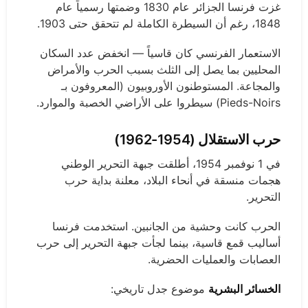
غزت فرنسا الجزائر عام 1830 وضمتها رسمياً عام
1848، رغم أن السيطرة الكاملة لم تتحقق حتى 1903.
الاستعمار الفرنسي كان قاسياً — انخفض عدد السكان
المحليين بما يصل إلى الثلث بسبب الحرب والأمراض
والمجاعة. المستوطنون الأوروبيون (المعروفون بـ
Pieds-Noirs) سيطروا على الأراضي الخصبة والموارد.
حرب الاستقلال (1954-1962)
في 1 نوفمبر 1954، أطلقت جبهة التحرير الوطني
هجمات منسقة في أنحاء البلاد، معلنة بداية حرب
التحرير.
الحرب كانت وحشية من الجانبين. استخدمت فرنسا
أساليب قمع قاسية، بينما لجأت جبهة التحرير إلى حرب
العصابات والعمليات الحضرية.
الخسائر البشرية
موضوع جدل تاريخي: