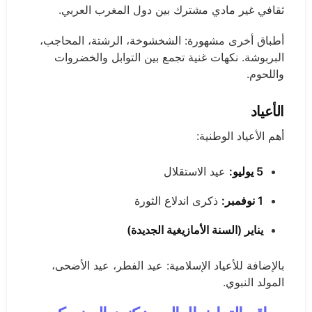
ثقافي غير مادي مشترك بين دول المغرب العربي.
أطباق أخرى مشهورة: الشخشوخة، الرشتة، المحاجب،
البربوشة. نكهات غنية تجمع بين التوابل والخضروات
واللحوم.
الأعياد
أهم الأعياد الوطنية:
5 يوليو:
عيد الاستقلال
1 نوفمبر:
ذكرى اندلاع الثورة
يناير (السنة الأمازيغية الجديدة)
بالإضافة للأعياد الإسلامية: عيد الفطر، عيد الأضحى،
المولد النبوي.