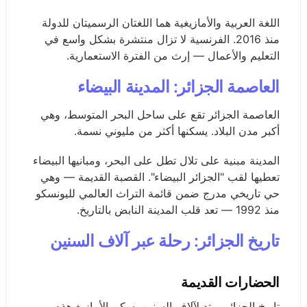
اللغة العربية والأمازيغية هما اللغتان الرسميتان للدولة
منذ 2016. الفرنسية لا تزال منتشرة بشكل واسع في
التعليم والأعمال — إرث من الفترة الاستعمارية.
العاصمة الجزائر: المدينة البيضاء
العاصمة الجزائر تقع على ساحل البحر المتوسط، وهي
أكبر مدن البلاد. يسكنها أكثر من مليوني نسمة.
المدينة مبنية على تلال تطل على البحر، ومبانيها البيضاء
تعطيها لقب "الجزائر البيضاء". القصبة القديمة — وهي
حي تاريخي مدرج ضمن قائمة التراث العالمي لليونسكو
منذ 1992 — تعد قلب المدينة النابض بالتاريخ.
تاريخ الجزائر: رحلة عبر آلاف السنين
الحضارات القديمة
تاريخ الجزائر يمتد لآلاف السنين. سكن الأمازيغ هذه