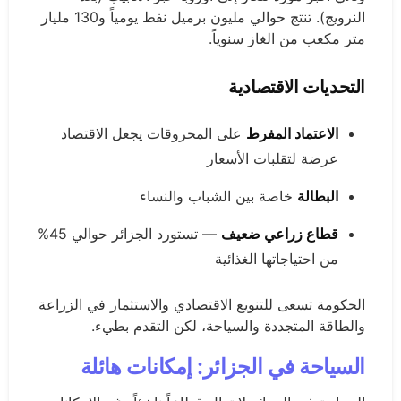
النرويج). تنتج حوالي مليون برميل نفط يومياً و130 مليار
متر مكعب من الغاز سنوياً.
التحديات الاقتصادية
الاعتماد المفرط
على المحروقات يجعل الاقتصاد
عرضة لتقلبات الأسعار
البطالة
خاصة بين الشباب والنساء
قطاع زراعي ضعيف
— تستورد الجزائر حوالي 45%
من احتياجاتها الغذائية
الحكومة تسعى للتنويع الاقتصادي والاستثمار في الزراعة
والطاقة المتجددة والسياحة، لكن التقدم بطيء.
السياحة في الجزائر: إمكانات هائلة