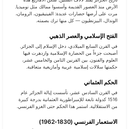
الأرض منذ العصور القديمة وأسسوا ممالك مثل نوميديا.
مرت على أرضها حضارات عديدة: الفينيقيون، الرومان،
الوندال، البيزنطيون — كل منها ترك بصمته.
الفتح الإسلامي والعصر الذهبي
في القرن السابع الميلادي، دخل الإسلام إلى الجزائر.
أصبحت جزءاً من الحضارة الإسلامية وازدهرت فيها
العلوم والفنون. بين القرنين الثامن والخامس عشر،
حكمتها سلالات إسلامية عربية وأمازيغية متعاقبة.
الحكم العثماني
في القرن السادس عشر، تأسست إيالة الجزائر عام
1516 كدولة تابعة للإمبراطورية العثمانية بدرجة كبيرة
من الاستقلالية. استمر هذا الحكم حتى الغزو الفرنسي.
الاستعمار الفرنسي (1830-1962)