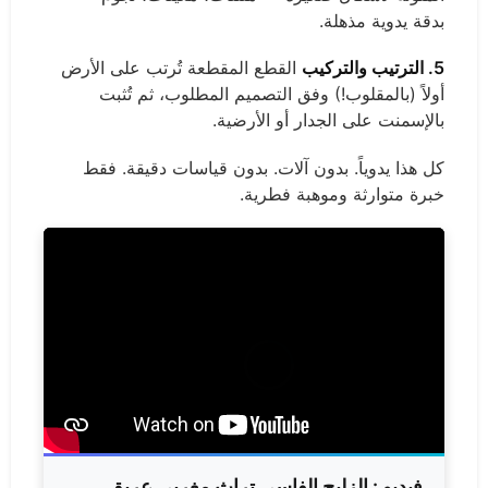
بدقة يدوية مذهلة.
5. الترتيب والتركيب
القطع المقطعة تُرتب على الأرض
أولاً (بالمقلوب!) وفق التصميم المطلوب، ثم تُثبت
بالإسمنت على الجدار أو الأرضية.
كل هذا يدوياً. بدون آلات. بدون قياسات دقيقة. فقط
خبرة متوارثة وموهبة فطرية.
فيديو :
الزليج الفاسي تراث مغربي عريق