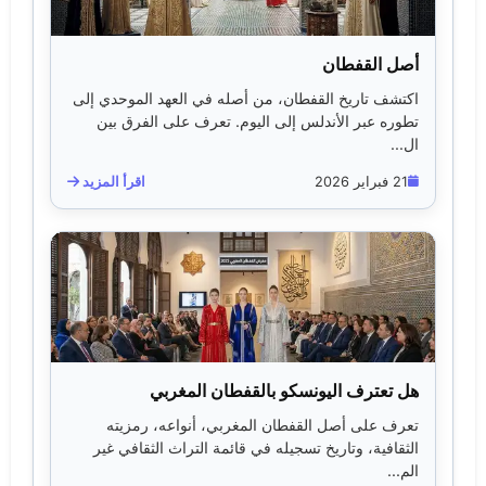
أصل القفطان
اكتشف تاريخ القفطان، من أصله في العهد الموحدي إلى
تطوره عبر الأندلس إلى اليوم. تعرف على الفرق بين
ال...
21 فبراير 2026
اقرأ المزيد
هل تعترف اليونسكو بالقفطان المغربي
تعرف على أصل القفطان المغربي، أنواعه، رمزيته
الثقافية، وتاريخ تسجيله في قائمة التراث الثقافي غير
الم...