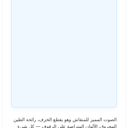
الصوت المميز للمنقاش وهو يقطع الخزف، رائحة الطين
المحروق، الألوان المتراصة على الرفوف — كل شيء