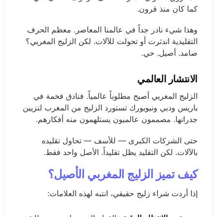
كما كان منذ قرون.
وهذا شيء نادر جداً في عالمنا المعاصر. معظم الحرف
التقليدية اندثرت أو تحولت للآلات. لكن الزليج المغربي؟
صامد. أصيل. حي.
الانتشار العالمي
الزليج المغربي أصبح مطلوباً عالمياً. فنادق فخمة في
باريس ودبي ونيويورك تستورد الزليج من المغرب لتزيين
جدرانها. مصممون عالميون يستلهمون منه أفكارهم.
حتى الشركات الكبرى — للأسف — تحاول تقليده
بالآلات. لكن التقليد يظل تقليداً. الأصل واحد فقط.
كيف تميز الزليج المغربي الأصيل؟
إذا أردت شراء زليج حقيقي، انتبه لهذه العلامات: