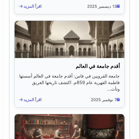
13 ديسمبر 2025
اقرأ المزيد
أقدم جامعة في العالم
جامعة القرويين في فاس: أقدم جامعة في العالم أسستها
فاطمة الفهرية عام 859م. اكتشف تاريخها العريق
وتأث...
7 نوفمبر 2025
اقرأ المزيد