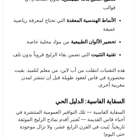
قوالب
الأنماط الهندسية المعقدة
التي تحتاج لمعرفة رياضية
عميقة
تحضير الألوان الطبيعية
من مواد محلية خاصة
تقنية التثبيت
التي تضمن بقاء الزليج قروناً بدون تلف
هذه التقنيات انتقلت من أب لابن، من معلم لتلميذ. بقيت
محصورة في فاس لعقود طويلة قبل أن تنتشر لمدن
مغربية أخرى.
السقاية الفاسية: الدليل الحي
السقاية الفاسية — تلك النوافير العمومية المنتشرة في
أحياء فاس القديمة — تُعتبر أقدم نماذج الزليج الموثقة
تاريخياً. بُنيت في القرن الرابع عشر، ولا تزال موجودة
حتى اليوم!