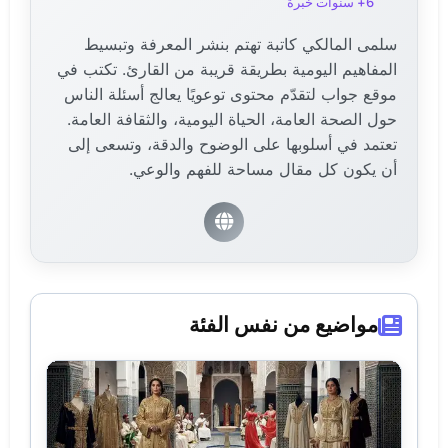
6+ سنوات خبرة
سلمى المالكي كاتبة تهتم بنشر المعرفة وتبسيط
المفاهيم اليومية بطريقة قريبة من القارئ. تكتب في
موقع جواب لتقدّم محتوى توعويًا يعالج أسئلة الناس
حول الصحة العامة، الحياة اليومية، والثقافة العامة.
تعتمد في أسلوبها على الوضوح والدقة، وتسعى إلى
أن يكون كل مقال مساحة للفهم والوعي.
مواضيع من نفس الفئة