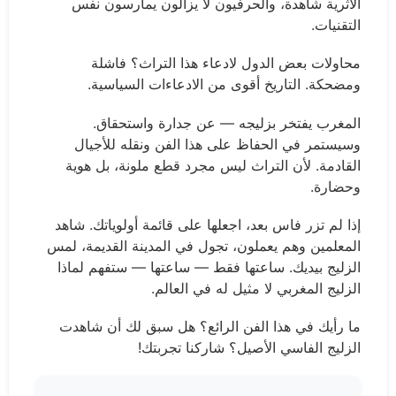
الأثرية شاهدة، والحرفيون لا يزالون يمارسون نفس
التقنيات.
محاولات بعض الدول لادعاء هذا التراث؟ فاشلة
ومضحكة. التاريخ أقوى من الادعاءات السياسية.
المغرب يفتخر بزليجه — عن جدارة واستحقاق.
وسيستمر في الحفاظ على هذا الفن ونقله للأجيال
القادمة. لأن التراث ليس مجرد قطع ملونة، بل هوية
وحضارة.
إذا لم تزر فاس بعد، اجعلها على قائمة أولوياتك. شاهد
المعلمين وهم يعملون، تجول في المدينة القديمة، لمس
الزليج بيديك. ساعتها فقط — ساعتها — ستفهم لماذا
الزليج المغربي لا مثيل له في العالم.
ما رأيك في هذا الفن الرائع؟ هل سبق لك أن شاهدت
الزليج الفاسي الأصيل؟ شاركنا تجربتك!