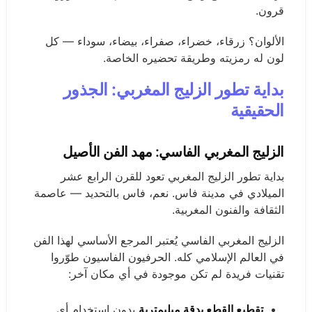
قرون.
الألوان؟ زرقاء، خضراء، صفراء، بيضاء، سوداء — كل
لون له رمزيته وطريقة تحضيره الخاصة.
بداية تطور الزليج المغربي: الجذور
الحقيقية
الزليج المغربي الفاسي: مهد الفن الأصيل
بداية تطور الزليج المغربي تعود للقرن الرابع عشر
الميلادي في مدينة فاس. نعم، فاس بالتحديد — عاصمة
الثقافة والفنون المغربية.
الزليج المغربي الفاسي يُعتبر المرجع الأساسي لهذا الفن
في العالم الإسلامي كله. الحرفيون الفاسيون طوّروا
تقنيات فريدة لم تكن موجودة في أي مكان آخر:
تقطيع القطع بدقة ميليمترية
بدون استخدام أي