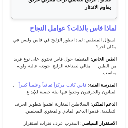
يقاوم الاندثار
لماذا فاس بالذات؟ عوامل النجاح
السؤال المنطقي: لماذا تطور الزليج في فاس وليس في
مكان آخر؟
الطين الخاص
: المنطقة حول فاس تحتوي على نوع فريد
من الطين — مثالي لصناعة الزليج. جودته عالية ولونه
مناسب.
المدرسة الفنية
:
فاس كانت مركزاً ثقافياً وعلمياً كبيراً
.
الفنانون والحرفيون وجدوا فيها بيئة خصبة للإبداع.
الدعم الملكي
: السلاطين المغاربة اهتموا بتطوير الحرف
التقليدية. قدموا الدعم المادي والمعنوي للمعلمين.
الاستقرار السياسي
: المغرب عرف فترات استقرار