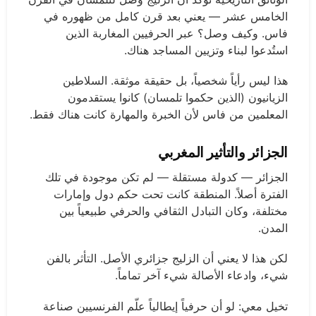
الخامس عشر — يعني بعد قرن كامل من ظهوره في
فاس. وكيف وصل؟ عبر الحرفيين المغاربة الذين
استُدعوا لبناء وتزيين المساجد هناك.
هذا ليس رأياً شخصياً، بل حقيقة موثقة. السلاطين
الزيانيون (الذين حكموا تلمسان) كانوا يستقدمون
المعلمين من فاس لأن الخبرة والمهارة كانت هناك فقط.
الجزائر والتأثير المغربي
الجزائر — كدولة مستقلة — لم تكن موجودة في تلك
الفترة أصلاً. المنطقة كانت تحت حكم دول وإمارات
مختلفة، وكان التبادل الثقافي والحرفي طبيعياً بين
المدن.
لكن هذا لا يعني أن الزليج جزائري الأصل. التأثر بالفن
شيء، وادعاء الأصالة شيء آخر تماماً.
تخيل معي: لو أن حرفياً إيطالياً علّم الفرنسيين صناعة