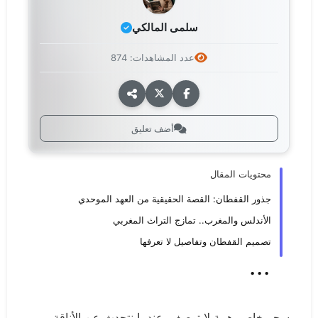
سلمى المالكي
عدد المشاهدات: 874
أضف تعليق
محتويات المقال
جذور القفطان: القصة الحقيقية من العهد الموحدي
الأندلس والمغرب.. تمازج التراث المغربي
تصميم القفطان وتفاصيل لا تعرفها
...
سحر خاص. هيبة لا توصف. عندما نتحدث عن الأناقة