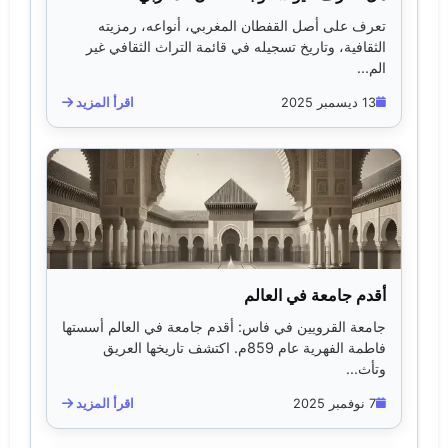
تعرف على أصل القفطان المغربي، أنواعه، رمزيته
الثقافية، وتاريخ تسجيله في قائمة التراث الثقافي غير
الم...
13 ديسمبر 2025
اقرأ المزيد
أقدم جامعة في العالم
جامعة القرويين في فاس: أقدم جامعة في العالم أسستها
فاطمة الفهرية عام 859م. اكتشف تاريخها العريق
وتأث...
7 نوفمبر 2025
اقرأ المزيد