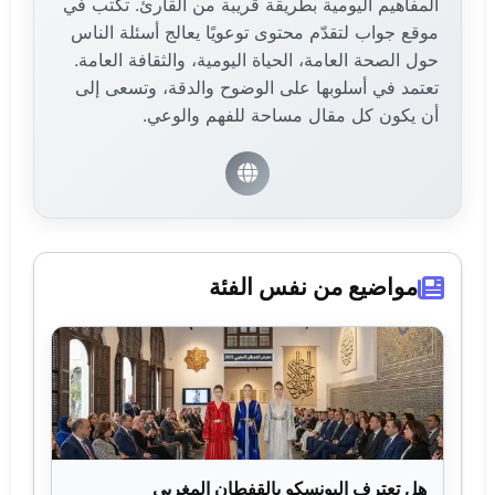
المفاهيم اليومية بطريقة قريبة من القارئ. تكتب في
موقع جواب لتقدّم محتوى توعويًا يعالج أسئلة الناس
حول الصحة العامة، الحياة اليومية، والثقافة العامة.
تعتمد في أسلوبها على الوضوح والدقة، وتسعى إلى
أن يكون كل مقال مساحة للفهم والوعي.
مواضيع من نفس الفئة
هل تعترف اليونسكو بالقفطان المغربي