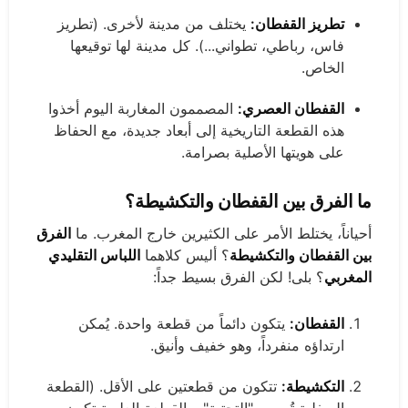
تطريز القفطان:
يختلف من مدينة لأخرى. (تطريز
فاس، رباطي، تطواني...). كل مدينة لها توقيعها
الخاص.
القفطان العصري:
المصممون المغاربة اليوم أخذوا
هذه القطعة التاريخية إلى أبعاد جديدة، مع الحفاظ
على هويتها الأصلية بصرامة.
ما الفرق بين القفطان والتكشيطة؟
أحياناً، يختلط الأمر على الكثيرين خارج المغرب. ما
الفرق
بين القفطان والتكشيطة
؟ أليس كلاهما
اللباس التقليدي
المغربي
؟ بلى! لكن الفرق بسيط جداً:
القفطان:
يتكون دائماً من قطعة واحدة. يُمكن
ارتداؤه منفرداً، وهو خفيف وأنيق.
التكشيطة:
تتكون من قطعتين على الأقل. (القطعة