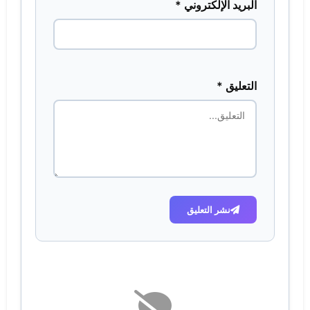
البريد الإلكتروني *
التعليق *
نشر التعليق