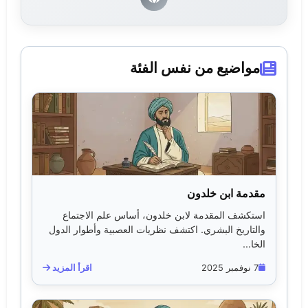
مواضيع من نفس الفئة
مقدمة ابن خلدون
استكشف المقدمة لابن خلدون، أساس علم الاجتماع
والتاريخ البشري. اكتشف نظريات العصبية وأطوار الدول
الخا...
7 نوفمبر 2025
اقرأ المزيد