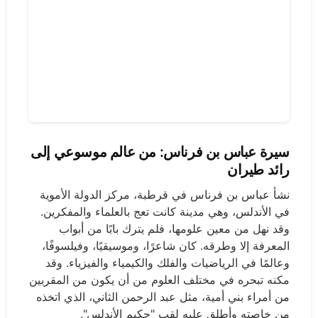
سيرة عباس بن فرناس: من عالم موسوعي إلى
رائد طيران
نشأ عباس بن فرناس في قرطبة، مركز الدولة الأموية
في الأندلس، وهي مدينة كانت تعج بالعلماء والمفكرين.
وقد نهل من معين علومها، فلم يترك بابًا من أبواب
المعرفة إلا وطرقه. كان شاعرًا، وموسيقيًا، وفيلسوفًا،
وعالمًا في الرياضيات والفلك والكيمياء والفيزياء. وقد
مكنه تبحره في مختلف العلوم من أن يكون من المقربين
من أمراء بني أمية، مثل عبد الرحمن الثاني، الذي اتخذه
من خاصته وأطلق عليه لقب "حكيم الأندلس".