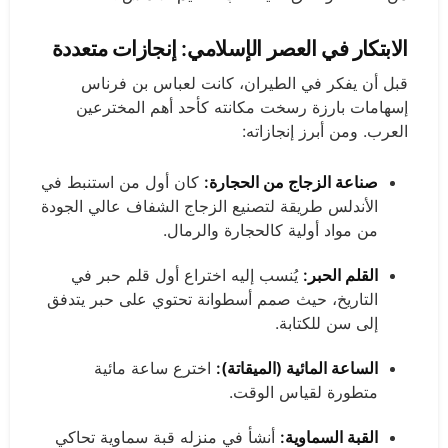
الابتكار في العصر الإسلامي: إنجازات متعددة
قبل أن يفكر في الطيران، كانت لعباس بن فرناس
إسهامات بارزة رسخت مكانته كأحد أهم المخترعين
العرب. ومن أبرز إنجازاته:
صناعة الزجاج من الحجارة:
كان أول من استنبط في
الأندلس طريقة لتصنيع الزجاج الشفاف عالي الجودة
من مواد أولية كالحجارة والرمال.
القلم الحبر:
يُنسب إليه اختراع أول قلم حبر في
التاريخ، حيث صمم أسطوانة تحتوي على حبر يتدفق
إلى سن للكتابة.
الساعة المائية (الميقاتة):
اخترع ساعة مائية
متطورة لقياس الوقت.
القبة السماوية:
أنشأ في منزله قبة سماوية تحاكي