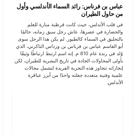
عباس بن فرناس: رائد السماء الأندلسي وأول
من حاول الطيران
في قلب الأندلس، حيث كانت قرطبة منارة للعلم
والحضارة في عصرها، عاش رجل سبق زمانه، حالمًا
بالتحليق في السماء كالطيور. لم يكن هذا الرجل سوى
أبو القاسم عباس بن فرناس بن ورداس التاكرني، الذي
وُلد في رندة عام 810 م. إنه اسم ارتبط ارتباطًا وثيقًا
بأولى المحاولات الجادة في تاريخ البشرية للطيران، لكن
إنجازاته تتجاوز هذه التجربة الفريدة لتشمل مجالات
علمية وفنية متعددة جعلته واحدًا من أبرز عباقرة
الأندلس.