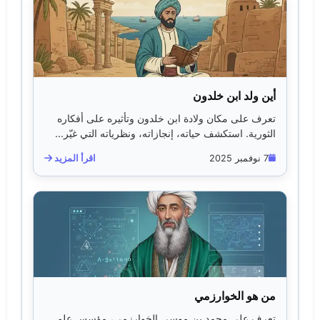
أين ولد ابن خلدون
تعرف على مكان ولادة ابن خلدون وتأثيره على أفكاره
الثورية. استكشف حياته، إنجازاته، ونظرياته التي غيّر...
7 نوفمبر 2025
اقرأ المزيد
من هو الخوارزمي
تعرف على محمد بن موسى الخوارزمي، مؤسس علم