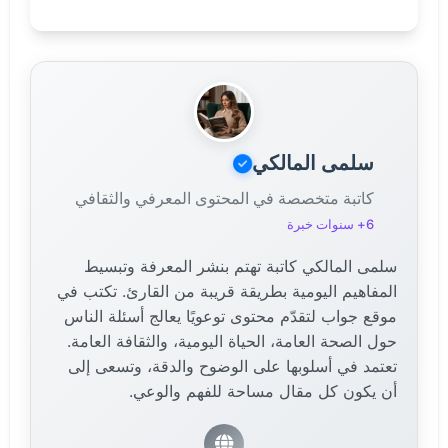
تم تكريمه بإطلاق اسمه على فوهة على سطح القمر،
وجسر في قرطبة، وتمثال في بغداد، وغيرها من التكريمات
التي تخلد ذكراه كرائد من رواد العلم.
سلمى المالكي
كاتبة متخصصة في المحتوى المعرفي والثقافي
6+ سنوات خبرة
سلمى المالكي كاتبة تهتم بنشر المعرفة وتبسيط
المفاهيم اليومية بطريقة قريبة من القارئ. تكتب في
موقع جواب لتقدّم محتوى توعويًا يعالج أسئلة الناس
حول الصحة العامة، الحياة اليومية، والثقافة العامة.
تعتمد في أسلوبها على الوضوح والدقة، وتسعى إلى
أن يكون كل مقال مساحة للفهم والوعي.