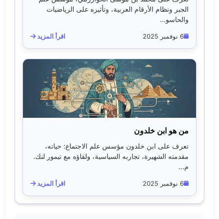
الجبر ونظام الأرقام العربية، وتأثيره على الرياضيات
والحاسو...
6 نوفمبر 2025
اقرأ المزيد
من هو ابن خلدون
تعرف على ابن خلدون مؤسس علم الاجتماع: حياته،
مقدمته الشهيرة، تجاربه السياسية، ولقاؤه مع تيمور لنك.
م...
6 نوفمبر 2025
اقرأ المزيد