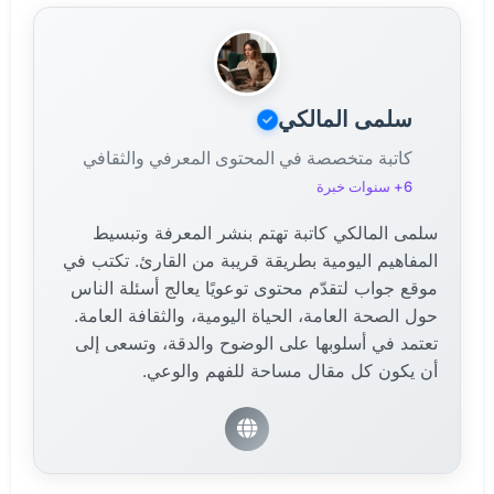
الغربيون بعبقريته واعترفوا بسبقه.
سلمى المالكي
كاتبة متخصصة في المحتوى المعرفي والثقافي
6+ سنوات خبرة
سلمى المالكي كاتبة تهتم بنشر المعرفة وتبسيط
المفاهيم اليومية بطريقة قريبة من القارئ. تكتب في
موقع جواب لتقدّم محتوى توعويًا يعالج أسئلة الناس
حول الصحة العامة، الحياة اليومية، والثقافة العامة.
تعتمد في أسلوبها على الوضوح والدقة، وتسعى إلى
أن يكون كل مقال مساحة للفهم والوعي.