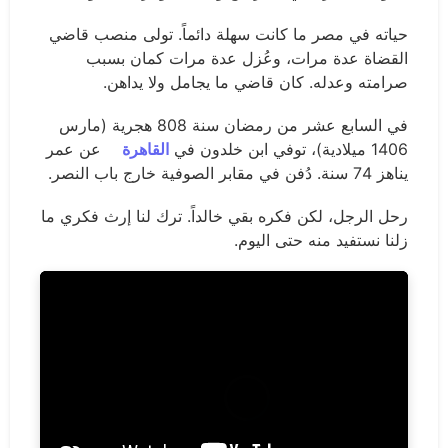
حياته في مصر ما كانت سهلة دائماً. تولى منصب قاضي
القضاة عدة مرات، وعُزل عدة مرات كمان بسبب
صرامته وعدله. كان قاضي ما يجامل ولا يداهن.
في السابع عشر من رمضان سنة 808 هجرية (مارس
1406 ميلادية)، توفي ابن خلدون في
القاهرة
عن عمر
يناهز 74 سنة. دُفن في مقابر الصوفية خارج باب النصر.
رحل الرجل، لكن فكره بقي خالداً. ترك لنا إرث فكري ما
زلنا نستفيد منه حتى اليوم.