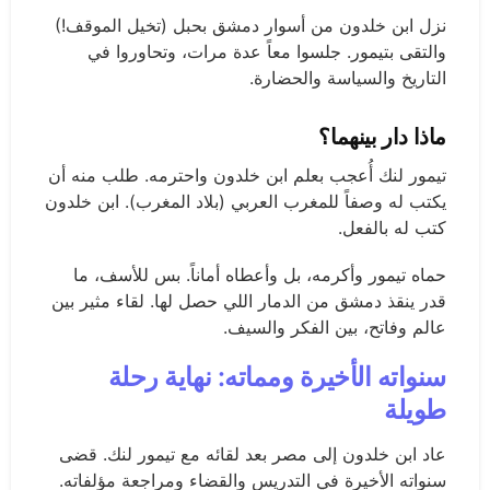
نزل ابن خلدون من أسوار دمشق بحبل (تخيل الموقف!)
والتقى بتيمور. جلسوا معاً عدة مرات، وتحاوروا في
التاريخ والسياسة والحضارة.
ماذا دار بينهما؟
تيمور لنك أُعجب بعلم ابن خلدون واحترمه. طلب منه أن
يكتب له وصفاً للمغرب العربي (بلاد المغرب). ابن خلدون
كتب له بالفعل.
حماه تيمور وأكرمه، بل وأعطاه أماناً. بس للأسف، ما
قدر ينقذ دمشق من الدمار اللي حصل لها. لقاء مثير بين
عالم وفاتح، بين الفكر والسيف.
سنواته الأخيرة ومماته: نهاية رحلة
طويلة
عاد ابن خلدون إلى مصر بعد لقائه مع تيمور لنك. قضى
سنواته الأخيرة في التدريس والقضاء ومراجعة مؤلفاته.