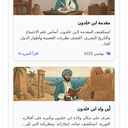
مقدمة ابن خلدون
استكشف المقدمة لابن خلدون، أساس علم الاجتماع
والتاريخ البشري. اكتشف نظريات العصبية وأطوار الدول
الخا...
7 نوفمبر 2025
اقرأ المزيد
أين ولد ابن خلدون
تعرف على مكان ولادة ابن خلدون وتأثيره على أفكاره
الثورية. استكشف حياته، إنجازاته، ونظرياته التي غيّر...