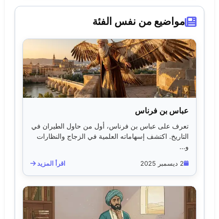
مواضيع من نفس الفئة
عباس بن فرناس
تعرف على عباس بن فرناس، أول من حاول الطيران في
التاريخ. اكتشف إسهاماته العلمية في الزجاج والنظارات
و...
2 ديسمبر 2025
اقرأ المزيد