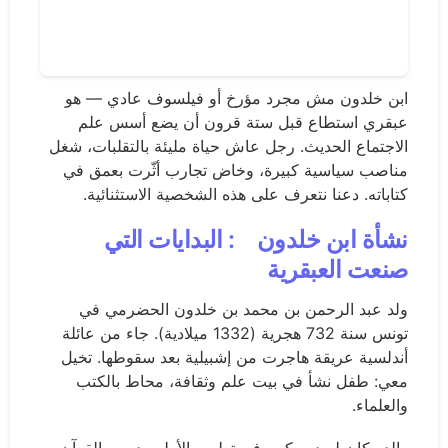
ابن خلدون مش مجرد مؤرخ أو فيلسوف عادي — هو
عبقري استطاع قبل ستة قرون أن يضع أسس علم
الاجتماع الحديث. رجل عاش حياة مليئة بالتقلبات، شغل
مناصب سياسية كبيرة، وخاض تجارب أثّرت بعمق في
كتاباته. دعنا نتعرف على هذه الشخصية الاستثنائية.
نشأة ابن خلدون
: البدايات التي
صنعت العبقرية
ولد عبد الرحمن بن محمد بن خلدون الحضرمي في
تونس سنة 732 هجرية (1332 ميلادية). جاء من عائلة
أندلسية عريقة هاجرت من إشبيلية بعد سقوطها. تخيل
معي: طفل نشأ في بيت علم وثقافة، محاط بالكتب
والعلماء.