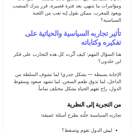
ومؤامرات ما تنتهي. بعد فترة قصيرة، قرر يترك المنصب
ويعود للمغرب. ممكن نقول إنه تعب من اللعبة
السياسية؟
تأثير تجاربه السياسية والحياتية على
تفكيره وكتاباته
هنا السؤال المهم: كيف أثّرت كل هذه التجارب على فكر
ابن خلدون؟
الإجابة بسيطة — بشكل جذري! لما تشوف السلطة من
الداخل، لما تذوق طعم السجن، لما تشهد صعود وسقوط
الدول، راح تفهم الحياة بشكل مختلف تماماً.
من التجربة إلى النظرية
تجاربه السياسية خلّته يطرح أسئلة عميقة:
ليش الدول تقوم وتسقط؟