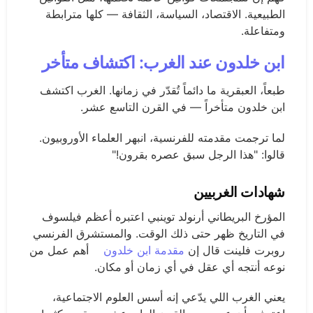
الطبيعية. الاقتصاد، السياسة، الثقافة — كلها مترابطة
ومتفاعلة.
ابن خلدون عند الغرب: اكتشاف متأخر
طبعاً، العبقرية ما دائماً تُقدّر في زمانها. الغرب اكتشف
ابن خلدون متأخراً — في القرن التاسع عشر.
لما ترجمت مقدمته للفرنسية، انبهر العلماء الأوروبيون.
قالوا: "هذا الرجل سبق عصره بقرون!"
شهادات الغربيين
المؤرخ البريطاني أرنولد توينبي اعتبره أعظم فيلسوف
في التاريخ ظهر حتى ذلك الوقت. والمستشرق الفرنسي
روبرت فلينت قال إن
مقدمة ابن خلدون
أهم عمل من
نوعه أنتجه أي عقل في أي زمان أو مكان.
يعني الغرب اللي يدّعي إنه أسس العلوم الاجتماعية،