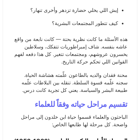
إيش اللي يخلي حضارة تزدهر وأخرى تنهار؟
كيف تتطور المجتمعات البشرية؟
هذه الأسئلة ما كانت نظرية بحتة — كانت نابعة من واقع
عاشه بنفسه. شاف إمبراطوريات تتفكك، وسلاطين
يخسرون عروشهم، ومجتمعات تتغير. كل هذا دفعه لفهم
القوانين اللي تحكم حركة التاريخ.
محنة فقدان والديه بالطاعون علّمته هشاشة الحياة.
سجنه علّمه قسوة السلطة. تنقله بين البلاطات علّمه
طبيعة البشر والسياسة. يعني كل تجربة كانت درس.
تقسيم مراحل حياته وفقاً للعلماء
الباحثون والعلماء قسموا حياة ابن خلدون إلى مراحل
واضحة. كل مرحلة لها طابعها الخاص: