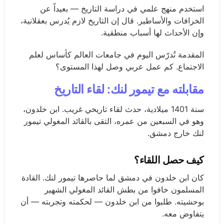
استخدم منهج علمي في دراسة التاريخ — بعيداً عن
الخرافات والأساطير. قال إن التاريخ لازم يُدرس بعقلانية،
وإن الأحداث لها أسباب منطقية.
المقدمة تُدرّس اليوم في جامعات العالم كأساس لعلم
الاجتماع. كم عمل عربي وصل لهذا المستوى؟
مقابلته مع تيمور لنك: لقاء التاريخ
سنة 1401 ميلادية، حدث لقاء تاريخي غريب. ابن خلدون،
وهو في السبعين من عمره، التقى بالقائد المغولي تيمور
لنك خارج دمشق.
كيف حصل اللقاء؟
كان ابن خلدون في دمشق لما حاصرها تيمور لنك. القادة
المسلمون خافوا من بطش القائد المغولي الشهير
بوحشيته. طلبوا من ابن خلدون — لحكمته وتجربته — أن
يتفاوض معه.