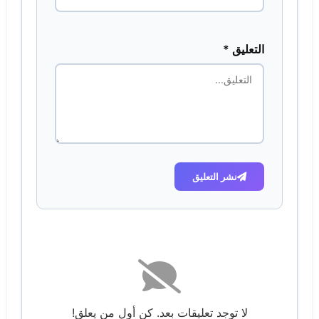
التعليق *
نشر التعليق
لا توجد تعليقات بعد. كن أول من يعلق!