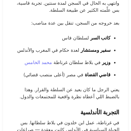
وانتهى به الحال في السجن لمدة سنتين. تجربة قاسية،
بس علّمته الكثير عن طبيعة السلطة.
بعد خروجه من السجن، تنقل بين عدة مناصب:
كاتب السر
لسلطان فاس
سفير ومستشار
لعدة حكام في المغرب والأندلس
وزير
في بلاط سلطان غرناطة
محمد الخامس
قاضي القضاة
في مصر (أعلى منصب قضائي)
يعني الرجل ما كان بعيد عن السلطة والقرار. وهذا
بالضبط اللي أعطاه نظرة واقعية للمجتمعات والدول.
التجربة الأندلسية
في غرناطة، عمل ابن خلدون في بلاط سلطانها. بس
الحياة السياسية في الأندلس كانت معقدة — صراعات