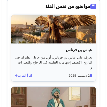
مواضيع من نفس الفئة
عباس بن فرناس
تعرف على عباس بن فرناس، أول من حاول الطيران في
التاريخ. اكتشف إسهاماته العلمية في الزجاج والنظارات
و...
2 ديسمبر 2025
اقرأ المزيد