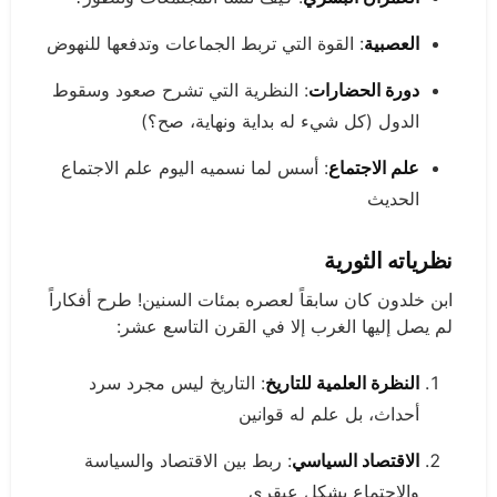
العصبية
: القوة التي تربط الجماعات وتدفعها للنهوض
دورة الحضارات
: النظرية التي تشرح صعود وسقوط
الدول (كل شيء له بداية ونهاية، صح؟)
علم الاجتماع
: أسس لما نسميه اليوم علم الاجتماع
الحديث
نظرياته الثورية
ابن خلدون كان سابقاً لعصره بمئات السنين! طرح أفكاراً
لم يصل إليها الغرب إلا في القرن التاسع عشر:
النظرة العلمية للتاريخ
: التاريخ ليس مجرد سرد
أحداث، بل علم له قوانين
الاقتصاد السياسي
: ربط بين الاقتصاد والسياسة
والاجتماع بشكل عبقري