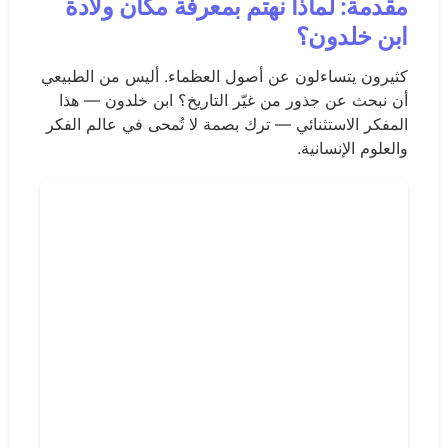
مقدمة: لماذا نهتم بمعرفة مكان ولادة
ابن خلدون؟
كثيرون يتساءلون عن أصول العظماء. أليس من الطبيعي
أن نبحث عن جذور من غيّر التاريخ؟ ابن خلدون — هذا
المفكر الاستثنائي — ترك بصمة لا تُمحى في عالم الفكر
والعلوم الإنسانية.