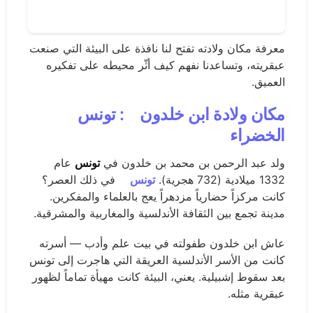
معرفة مكان ولادته تفتح لنا نافذة على البيئة التي صنعت
عبقريته، وتساعدنا نفهم كيف أثّر محيطه على تفكيره
العميق.
مكان ولادة
ابن خلدون
: تونس
الخضراء
ولد عبد الرحمن بن محمد بن خلدون في
تونس
عام
1332 ميلادية (732 هجرية).
تونس
في ذلك العصر؟
كانت مركزاً حضارياً مزدهراً يعج بالعلماء والمفكرين.
مدينة تجمع بين الثقافة الأندلسية والمغاربية والمشرقية.
عاش ابن خلدون طفولته في بيت علم وأدب — أسرته
كانت من الأسر الأندلسية العريقة التي هاجرت إلى تونس
بعد سقوط إشبيلية. يعني، البيئة كانت مهيأة تماماً لظهور
عبقرية مثله.