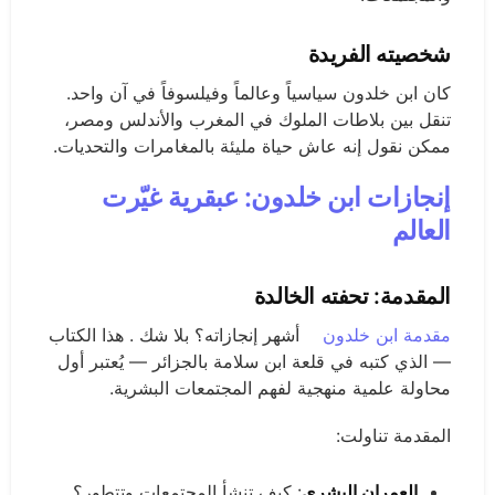
شخصيته الفريدة
كان ابن خلدون سياسياً وعالماً وفيلسوفاً في آن واحد.
تنقل بين بلاطات الملوك في المغرب والأندلس ومصر،
ممكن نقول إنه عاش حياة مليئة بالمغامرات والتحديات.
إنجازات ابن خلدون: عبقرية غيّرت
العالم
المقدمة: تحفته الخالدة
مقدمة ابن خلدون
أشهر إنجازاته؟ بلا شك . هذا الكتاب
— الذي كتبه في قلعة ابن سلامة بالجزائر — يُعتبر أول
محاولة علمية منهجية لفهم المجتمعات البشرية.
المقدمة تناولت:
العمران البشري
: كيف تنشأ المجتمعات وتتطور؟