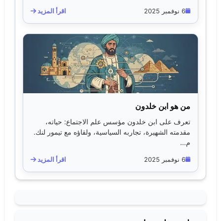
6 نوفمبر 2025
اقرأ المزيد
من هو ابن خلدون
تعرف على ابن خلدون مؤسس علم الاجتماع: حياته،
مقدمته الشهيرة، تجاربه السياسية، ولقاؤه مع تيمور لنك.
م...
6 نوفمبر 2025
اقرأ المزيد