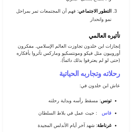
التطور الاجتماعي
: فهم أن المجتمعات تمر بمراحل
نمو وانحدار
تأثيره العالمي
إنجازات ابن خلدون تجاوزت العالم الإسلامي. مفكرون
أوروبيون مثل فيكو ومونتسكيو وماركس تأثروا بأفكاره
(حتى لو لم يعترفوا بذلك دائماً).
رحلاته وتجاربه الحياتية
عاش ابن خلدون في:
تونس
: مسقط رأسه وبداية رحلته
فاس
: حيث عمل في بلاط السلطان
غرناطة
: شهد آخر أيام الأندلس المجيدة