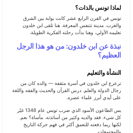
لماذا تونس بالذات؟
تونس في القرن الرابع عشر كانت بوابة بين الشرق
والغرب. مدينة تتنفس المعرفة. هنا تلقى ابن خلدون
تعليمه الأولي، وهنا بدأت رحلته الفكرية الطويلة.
نبذة عن ابن خلدون: من هو هذا الرجل
العظيم؟
النشأة والتعليم
ترعرع ابن خلدون في أسرة مثقفة — والده كان من
رجال الدولة والعلم. درس القرآن والحديث والفقه واللغة
على أيدي أبرز علماء عصره.
بس الطاعون الأسود الذي ضرب تونس عام 1348 غيّر
كل شيء. فقد والديه وكثير من أساتذته. مأساة؟ نعم.
لكنها ربما دفعته للتعمق أكثر في فهم حركة التاريخ
والمجتمعات.