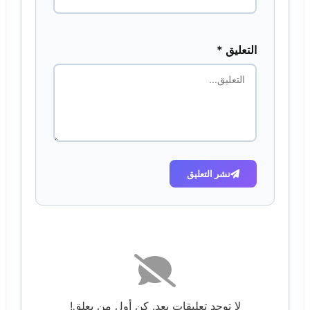
التعليق *
نشر التعليق
لا توجد تعليقات بعد. كن أول من يعلق!