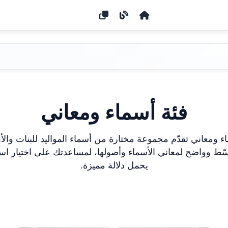
فئة أسماء ومعاني
ء ومعاني تقدّم مجموعة مختارة من أسماء المواليد للبنات والأو
ط وواضح لمعاني الأسماء وأصولها، لمساعدتك على اختيار ا
يحمل دلالة مميزة.