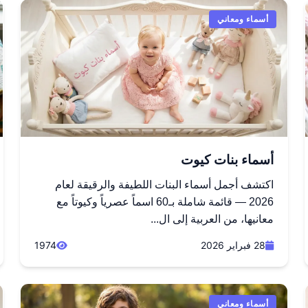
أسماء ومعاني
أسماء بنات كيوت
اكتشف أجمل أسماء البنات اللطيفة والرقيقة لعام
2026 — قائمة شاملة بـ60 اسماً عصرياً وكيوتاً مع
معانيها، من العربية إلى ال...
28 فبراير 2026
1974
أسماء ومعاني