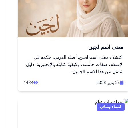
معنى اسم لجين
اكتشف معنى اسم لجين، أصله العربي، حكمه في
الإسلام، صفات حاملته، وكيفية كتابته بالإنجليزية. دليل
شامل عن هذا الاسم الجميل...
25 يناير 2026
1464
أسماء ومعاني