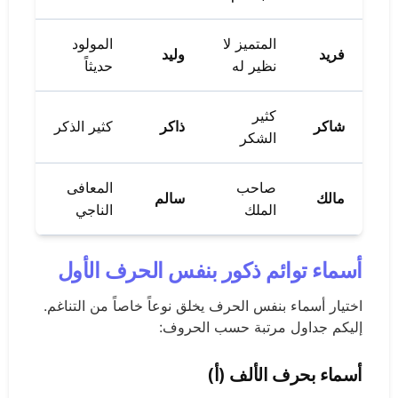
المتميز لا
المولود
فريد
وليد
نظير له
حديثاً
كثير
شاكر
ذاكر
كثير الذكر
الشكر
صاحب
المعافى
مالك
سالم
الملك
الناجي
أسماء توائم ذكور بنفس الحرف الأول
اختيار أسماء بنفس الحرف يخلق نوعاً خاصاً من التناغم.
إليكم جداول مرتبة حسب الحروف:
أسماء بحرف الألف (أ)