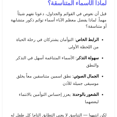
لماذا الأسماء المتناسقة؟
قبل أن نغوص في القوائم والجداول، دعونا نفهم شيئاً
مهماً. لماذا يفضل معظم الآباء أسماء توائم ذكور متشابهة
أو متناسقة؟
الرابط الخاص
: التوأمان يشتركان في رحلة الحياة
من اللحظة الأولى
سهولة التذكر
: الأسماء المتناغمة أسهل في التذكر
والنطق
الجمال الصوتي
: نطق اسمين متناسقين معاً يخلق
موسيقى جميلة للأذن
الشعور بالوحدة
: يعزز إحساس التوأمين بالانتماء
لبعضهما
لكن انتبهوا — التناسق لا يعني التطابق التام! كل طفل له