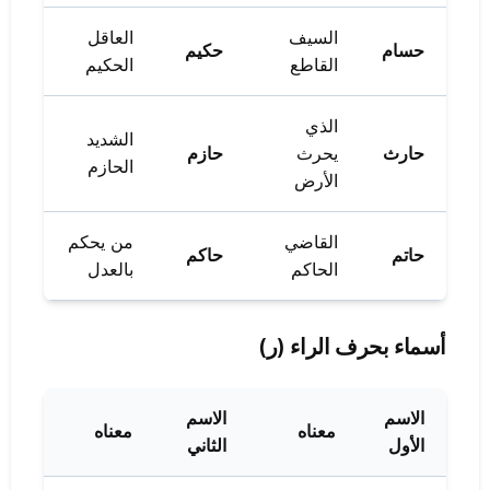
السيف
العاقل
حسام
حكيم
القاطع
الحكيم
الذي
الشديد
حارث
يحرث
حازم
الحازم
الأرض
القاضي
من يحكم
حاتم
حاكم
الحاكم
بالعدل
أسماء بحرف الراء (ر)
الاسم
الاسم
معناه
معناه
الأول
الثاني