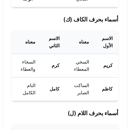
أسماء بحرف الكاف (ك)
الاسم
الاسم
معناه
معناه
الأول
الثاني
السخي
السخاء
كريم
كرم
المعطاء
والعطاء
الساكت
التام
كاظم
كامل
الصابر
الكامل
أسماء بحرف اللام (ل)