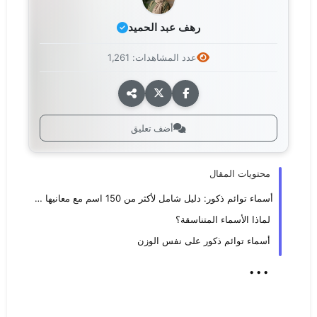
رهف عبد الحميد
عدد المشاهدات: 1,261
أضف تعليق
محتويات المقال
أسماء توائم ذكور: دليل شامل لأكثر من 150 اسم مع معانيها 2025
لماذا الأسماء المتناسقة؟
أسماء توائم ذكور على نفس الوزن
...