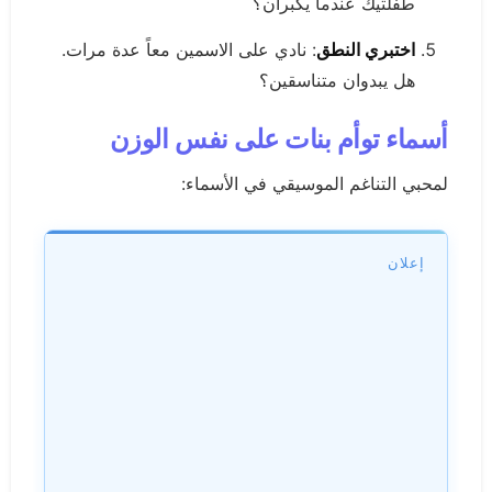
طفلتيك عندما يكبران؟
اختبري النطق
: نادي على الاسمين معاً عدة مرات.
هل يبدوان متناسقين؟
أسماء توأم بنات على نفس الوزن
لمحبي التناغم الموسيقي في الأسماء:
إعلان