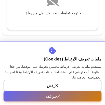
لا توجد تعليقات بعد. كن أول من يعلق!
ملفات تعريف الارتباط (Cookies)
نستخدم ملفات تعريف الارتباط لتحسين تجربتك على موقعنا. من خلال
اتصل بنا
من نحن
سياسة الخصوصية
الكوكيز
المتابعة، أنت توافق على استخدامنا لملفات تعريف الارتباط وفقاً لسياسة
حقوق الملكية
الاسئلة الشائعة
الخصوصية الخاصة بنا.
رفض
جميع الحقوق محفوظة لمنصة جــواب © 2026
موافقة