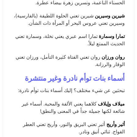
الحسناء الناعمة، ونسرين زهرة بيضاء عطرة.
شيرين وسيرين
شيرين تعني الحلوة اللطيفة (بالفارسية)،
وسيرين تعني عروس البحر أو المرأة ذات الشأن.
تمارا وسمارة
تمارا اسم عبري يعني نخلة، وسمارة تعني
الحديث الممتع ليلاً.
روان ورزان
روان تعني الفتاة كثيرة التأمل، ورزان تعني
الوقار والرزانة.
أسماء بنات توأم نادرة وغير منتشرة
تبحثين عن شيء مختلف؟ إليك أسماء بنات توأم نادرة:
ميلاف وإيلاف
كلاهما يعني الألفة والمحبة. أسماء غير
شائعة لكنها جميلة جداً في المعنى والنطق!
أثير وأريج
أثير تعني البريق والنور، وأريج تعني العطر
الفواح. ثنائي أنيق ونادر.