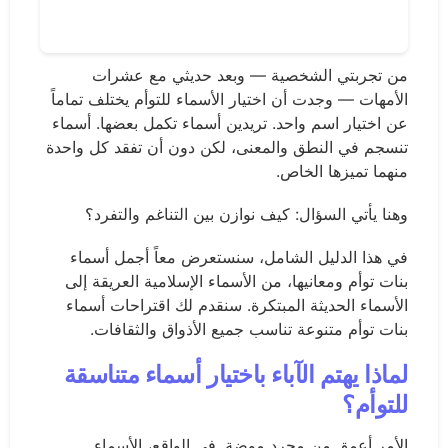
من تجربتي الشخصية — وبعد حديثي مع عشرات
الأمهات — وجدت أن اختيار الأسماء للتوأم يختلف تماماً
عن اختيار اسم واحد. تريدين أسماء تكمل بعضها. أسماء
تنسجم في النطق والمعنى، لكن دون أن تفقد كل واحدة
منهما تميزها الخاص.
وهنا يأتي السؤال: كيف نوازن بين التناغم والتفرد؟
في هذا الدليل الشامل، سنستعرض معاً أجمل أسماء
بنات توأم ومعانيها، من الأسماء الإسلامية العريقة إلى
الأسماء الحديثة المبتكرة. سنقدم لك اقتراحات أسماء
بنات توأم متنوعة تناسب جميع الأذواق والثقافات.
لماذا يهتم الآباء باختيار أسماء متناسقة
للتوأم؟
الأمر أعمق من مجرد موضة. في الواقع، الأسماء