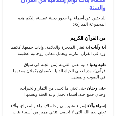
والسنة
للباحثين عن أسماء لها جذور دينية عميقة، إليكم هذه
المجموعة المباركة:
من القرآن الكريم
آية وآيات
آية تعني المعجزة والعلامة، وآيات جمعها. كلاهما
ورد في القرآن الكريم ويحمل معاني روحانية عظيمة.
دانية ودنيا
دانية تعني القريبة (من الجنة في سياق
قرآني)، ودنيا تعني الحياة الدنيا. الاسمان يكملان بعضهما
في الصوت والمعنى.
جنى وجنان
جنى تعني ما يُجنى من الثمار والخيرات،
وجنان جمع جنة. أسماء تحمل وعد الجنة ونعيمها!
إسراء وآلاء
إسراء تشير إلى رحلة الإسراء والمعراج، وآلاء
تعني نعم الله التي لا تُحصى. ثنائي مميز من أسماء بنات