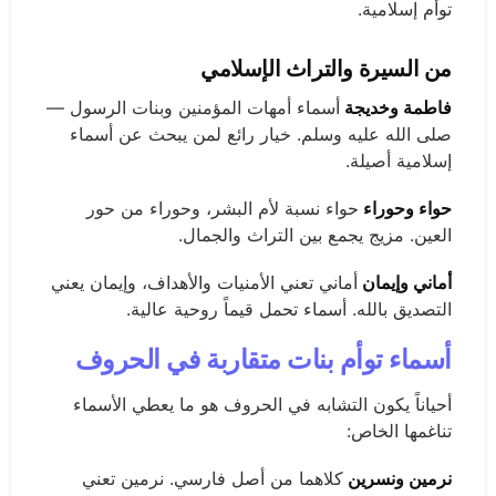
توأم إسلامية.
من السيرة والتراث الإسلامي
فاطمة وخديجة
أسماء أمهات المؤمنين وبنات الرسول —
صلى الله عليه وسلم. خيار رائع لمن يبحث عن أسماء
إسلامية أصيلة.
حواء وحوراء
حواء نسبة لأم البشر، وحوراء من حور
العين. مزيج يجمع بين التراث والجمال.
أماني وإيمان
أماني تعني الأمنيات والأهداف، وإيمان يعني
التصديق بالله. أسماء تحمل قيماً روحية عالية.
أسماء توأم بنات متقاربة في الحروف
أحياناً يكون التشابه في الحروف هو ما يعطي الأسماء
تناغمها الخاص:
نرمين ونسرين
كلاهما من أصل فارسي. نرمين تعني