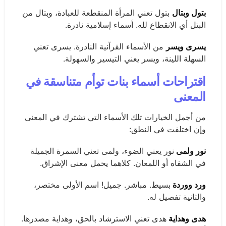
بتول وبتال
بتول تعني المرأة المنقطعة للعبادة، وبتال من
البتل أي الانقطاع لله. أسماء إسلامية نادرة.
يسرى ويسر
من الأسماء القرآنية النادرة. يسرى تعني
السهلة اللينة، ويسر يعني التيسير والسهولة.
اقتراحات أسماء بنات توأم متناسقة في
المعنى
من أجمل الخيارات تلك الأسماء التي تشترك في المعنى
وإن اختلفت في النطق:
نور ولمى
نور يعني الضوء، ولمى تعني السمرة الجميلة
في الشفاه أو اللمعان. كلاهما يحمل معنى الإشراق.
ورد ووردة
بسيط. مباشر. جميل! اسم الأولى مختصر،
والثانية تفصيل له.
هدى وهداية
هدى تعني الاسترشاد بالحق، وهداية مصدرها.