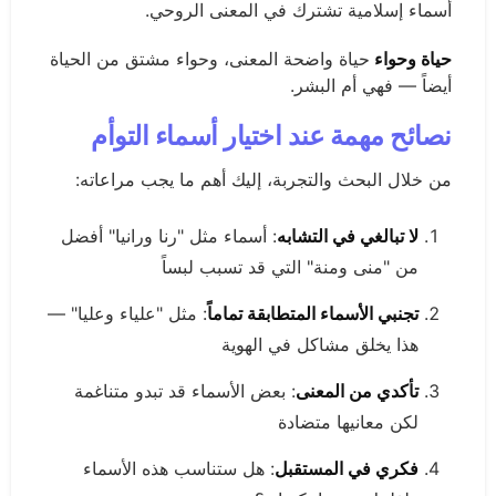
أسماء إسلامية تشترك في المعنى الروحي.
حياة وحواء
حياة واضحة المعنى، وحواء مشتق من الحياة
أيضاً — فهي أم البشر.
نصائح مهمة عند اختيار أسماء التوأم
من خلال البحث والتجربة، إليك أهم ما يجب مراعاته:
لا تبالغي في التشابه
: أسماء مثل "رنا ورانيا" أفضل
من "منى ومنة" التي قد تسبب لبساً
تجنبي الأسماء المتطابقة تماماً
: مثل "علياء وعليا" —
هذا يخلق مشاكل في الهوية
تأكدي من المعنى
: بعض الأسماء قد تبدو متناغمة
لكن معانيها متضادة
فكري في المستقبل
: هل ستناسب هذه الأسماء