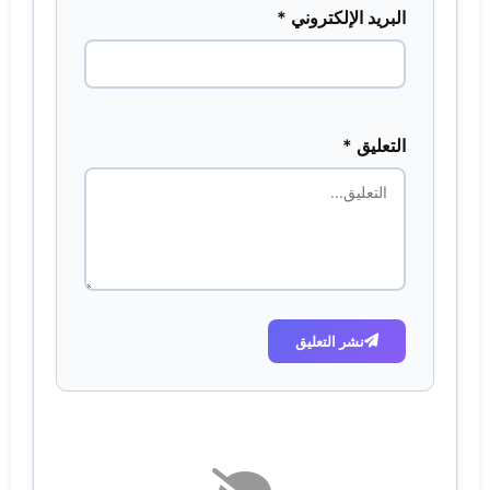
البريد الإلكتروني *
التعليق *
نشر التعليق