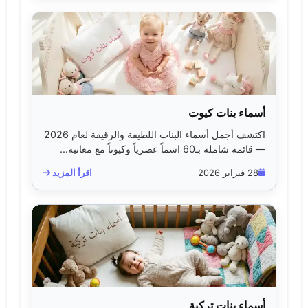
أسماء بنات كيوت
اكتشف أجمل أسماء البنات اللطيفة والرقيقة لعام 2026
— قائمة شاملة بـ60 اسماً عصرياً وكيوتاً مع معانيه...
28 فبراير 2026
اقرأ المزيد
أسماء بنات تركية