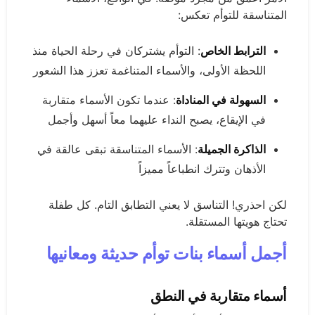
المتناسقة للتوأم تعكس:
الترابط الخاص
: التوأم يشتركان في رحلة الحياة منذ
اللحظة الأولى، والأسماء المتناغمة تعزز هذا الشعور
السهولة في المناداة
: عندما تكون الأسماء متقاربة
في الإيقاع، يصبح النداء عليهما معاً أسهل وأجمل
الذاكرة الجميلة
: الأسماء المتناسقة تبقى عالقة في
الأذهان وتترك انطباعاً مميزاً
لكن احذري! التناسق لا يعني التطابق التام. كل طفلة
تحتاج هويتها المستقلة.
أجمل أسماء بنات توأم حديثة ومعانيها
أسماء متقاربة في النطق