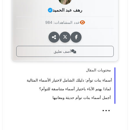
رهف عبد الحميد
عدد المشاهدات: 984
أضف تعليق
محتويات المقال
أسماء بنات توأم: دليلك الشامل لاختيار الأسماء المثالية
لماذا يهتم الآباء باختيار أسماء متناسقة للتوأم؟
أجمل أسماء بنات توأم حديثة ومعانيها
...