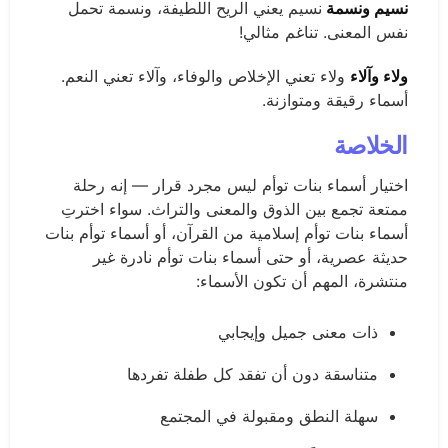
نسيم ونسمة
نسيم يعني الريح اللطيفة، ونسمة تحمل
نفس المعنى. تناغم مثالي!
ولاء وآلاء
ولاء تعني الإخلاص والوفاء، وآلاء تعني النعم.
أسماء رقيقة ومتوازنة.
الخلاصة
اختيار أسماء بنات توأم ليس مجرد قرار — إنه رحلة
ممتعة تجمع بين الذوق والمعنى والتراث. سواء اخترتِ
أسماء بنات توأم إسلامية من القرآن، أو أسماء توأم بنات
حديثة عصرية، أو حتى أسماء بنات توأم نادرة غير
منتشرة، المهم أن تكون الأسماء:
ذات معنى جميل وإيجابي
متناسقة دون أن تفقد كل طفلة تفردها
سهلة النطق ومقبولة في المجتمع