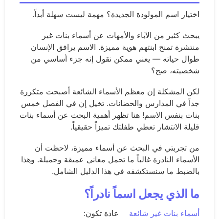
اختيار اسم المولودة الجديدة؟ مهمة ليست سهلة أبداً.
يبحث كثير من الآباء والأمهات عن أسماء بنات غير
منتشرة تمنح ابنتهم هوية مميزة. الاسم يرافق الإنسان
طوال حياته — يعني ممكن نقول إنه جزء أساسي من
شخصيته، صح؟
لكن المشكلة إن معظم الأسماء الشائعة أصبحت متكررة
جداً في المدارس والحضانات. تخيل إن في الفصل خمس
بنات بنفس الاسم! هنا تظهر أهمية البحث عن أسماء بنات
قليلة الانتشار تعطي طفلتك تميزاً حقيقياً.
من تجربتي في البحث عن أسماء مميزة، لاحظت أن
الأسماء النادرة غالباً ما تحمل معاني عميقة وجميلة. وهذا
بالضبط ما سنستكشفه في هذا الدليل الشامل.
ما الذي يجعل اسماً نادراً؟
أسماء بنات غير شائعة
عادة تكون: