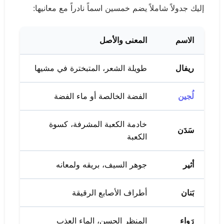
إليك جدولاً شاملاً يضم خمسين اسماً نادراً مع معانيها:
الاسم
المعنى والأصل
ريفال
طويلة الشعر، المتبخترة في مشيها
لُجين
الفضة الخالصة أو ماء الفضة
خادمة الكعبة المشرفة، كسوة
سَدَن
الكعبة
أثير
جوهر السيف، بريقه ولمعانه
بَنان
أطراف الأصابع الرقيقة
رَواء
المنظر الحسن، الماء العذب