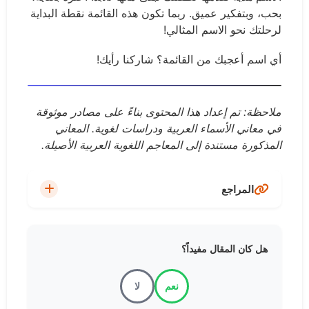
بحب، وبتفكير عميق. ربما تكون هذه القائمة نقطة البداية
لرحلتك نحو الاسم المثالي!
أي اسم أعجبك من القائمة؟ شاركنا رأيك!
ملاحظة: تم إعداد هذا المحتوى بناءً على مصادر موثوقة
في معاني الأسماء العربية ودراسات لغوية. المعاني
المذكورة مستندة إلى المعاجم اللغوية العربية الأصيلة.
المراجع
معجم الأسماء العربية - قاموس المعاني
هل كان المقال مفيداً؟
موقع معاني الأسماء - دليل شامل لمعاني الأسماء
نعم
لا
العربية