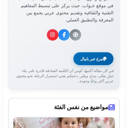
في موقع جـواب، حيث يركز على تبسيط المفاهيم
التقنية والثقافية وتقديم محتوى عربي يجمع بين
المعرفة والتطبيق العملي.
تبرع عبر بايبال
في كل مقالة أكتبها، أؤمن أن الكلمة الصادقة قادرة على بناء
جيلٍ يفكر، يبدع، ويغيّر. دعمكم يعني استمرار الرحلة نحو محتوى
عربي أكثر وعيًا وجودة.
مواضيع من نفس الفئة