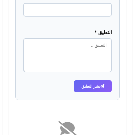
التعليق *
نشر التعليق