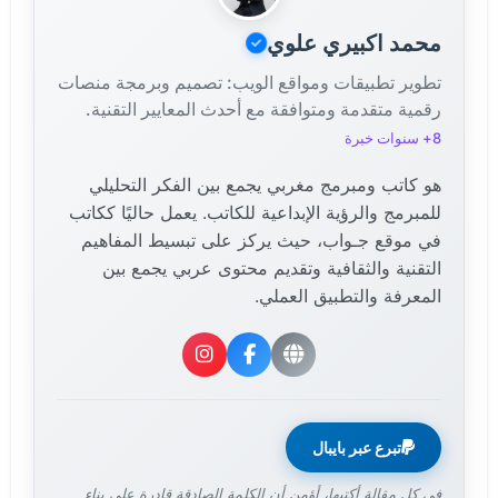
محمد اكبيري علوي
تطوير تطبيقات ومواقع الويب: تصميم وبرمجة منصات
رقمية متقدمة ومتوافقة مع أحدث المعايير التقنية.
8+ سنوات خبرة
هو كاتب ومبرمج مغربي يجمع بين الفكر التحليلي
للمبرمج والرؤية الإبداعية للكاتب. يعمل حاليًا ككاتب
في موقع جـواب، حيث يركز على تبسيط المفاهيم
التقنية والثقافية وتقديم محتوى عربي يجمع بين
المعرفة والتطبيق العملي.
تبرع عبر بايبال
في كل مقالة أكتبها، أؤمن أن الكلمة الصادقة قادرة على بناء