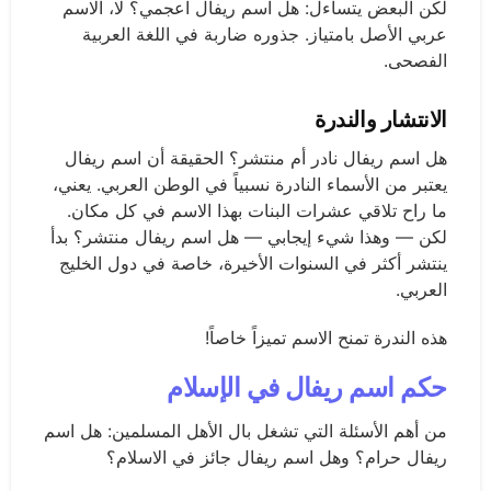
لكن البعض يتساءل: هل اسم ريفال اعجمي؟ لا، الاسم
عربي الأصل بامتياز. جذوره ضاربة في اللغة العربية
الفصحى.
الانتشار والندرة
هل اسم ريفال نادر أم منتشر؟ الحقيقة أن اسم ريفال
يعتبر من الأسماء النادرة نسبياً في الوطن العربي. يعني،
ما راح تلاقي عشرات البنات بهذا الاسم في كل مكان.
لكن — وهذا شيء إيجابي — هل اسم ريفال منتشر؟ بدأ
ينتشر أكثر في السنوات الأخيرة، خاصة في دول الخليج
العربي.
هذه الندرة تمنح الاسم تميزاً خاصاً!
حكم اسم ريفال في الإسلام
من أهم الأسئلة التي تشغل بال الأهل المسلمين: هل اسم
ريفال حرام؟ وهل اسم ريفال جائز في الاسلام؟