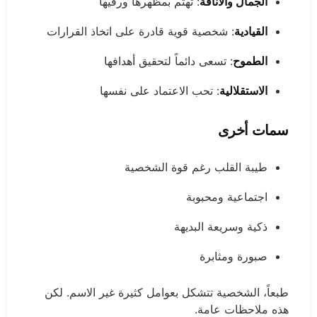
الجمال والأناقة
: تهتم بمظهرها ورقيها
القيادية
: شخصية قوية قادرة على اتخاذ القرارات
الطموح
: تسعى دائماً لتحقيق أهدافها
الاستقلالية
: تحب الاعتماد على نفسها
سمات أخرى
طيبة القلب رغم قوة الشخصية
اجتماعية ومحبوبة
ذكية وسريعة البديهة
صبورة ومثابرة
طبعاً، الشخصية تتشكل بعوامل كثيرة غير الاسم. لكن
هذه ملاحظات عامة.