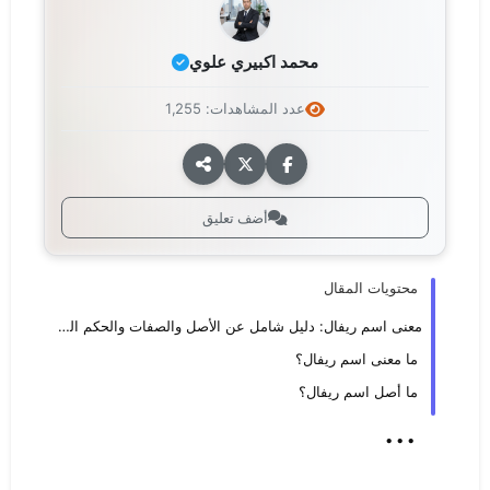
محمد اكبيري علوي
عدد المشاهدات: 1,255
أضف تعليق
محتويات المقال
معنى اسم ريفال: دليل شامل عن الأصل والصفات والحكم الشرعي
ما معنى اسم ريفال؟
ما أصل اسم ريفال؟
...