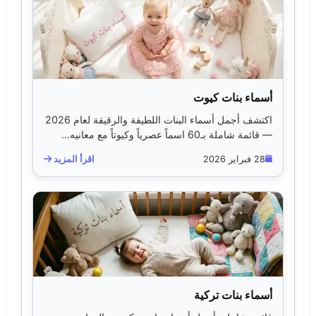
أسماء بنات كيوت
اكتشف أجمل أسماء البنات اللطيفة والرقيقة لعام 2026
— قائمة شاملة بـ60 اسماً عصرياً وكيوتاً مع معانيه...
28 فبراير 2026
اقرأ المزيد
أسماء بنات تركية