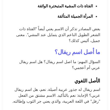
الفتاة ذات المشية المتبخترة الواثقة
المرأة الجميلة المتألقة
بعض المصادر تذكر أن الاسم يعني أيضاً "الفتاة ذات
الشعر الطويل الناعم الذي يتمايل عند المشي". معنى
جميل، أليس كذلك؟
ما أصل اسم ريفال؟
السؤال المهم: ما اصل اسم ريفال؟ هل اسم ريفال
عربي أم أعجمي؟
الأصل اللغوي
اسم ريفال له جذور عربية أصيلة. نعم، هل اسم ريفال
عربي؟ الإجابة: نعم بالتأكيد. الاسم مشتق من الفعل
"رفل" في اللغة العربية، والذي يعني جر الثوب وإطالته.