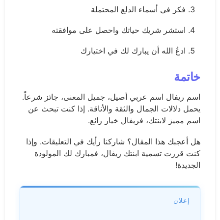
فكر في أسماء الدلع المحتملة
استشر شريك حياتك واحصل على موافقته
ادعُ الله أن يبارك لك في اختيارك
خاتمة
اسم ريفال اسم عربي أصيل، جميل المعنى، جائز شرعاً.
يحمل دلالات الجمال والثقة والأناقة. إذا كنت تبحث عن
اسم مميز لابنتك، فريفال خيار رائع.
هل أعجبك هذا المقال؟ شاركنا رأيك في التعليقات. وإذا
كنت قررت تسمية ابنتك ريفال، فمبارك لك المولودة
الجديدة!
إعلان