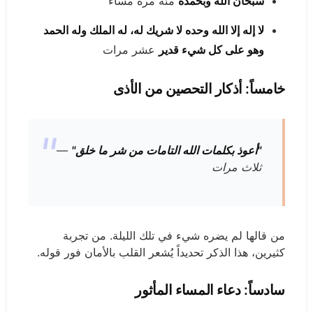
سبحان الله وبحمده
مئة مرة مساءً
لا إله إلا الله وحده لا شريك له، له الملك وله الحمد
وهو على كل شيء قدير
عشر مرات
خامساً: أذكار التحصين من الأذى
"أعوذ بكلمات الله التامات من شر ما خلق"
—
ثلاث مرات
من قالها لم يضره شيء في تلك الليلة. من تجربة
كثيرين، هذا الذكر تحديداً يُشعر القلب بالأمان فور قوله.
سادساً: دعاء المساء المأثور