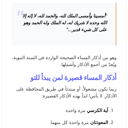
"أمسينا وأمسى الملك لله، والحمد لله، لا إله إلا
الله وحده لا شريك له، له الملك وله الحمد وهو
على كل شيء قدير..."
وهو من أذكار المساء الصحيحة الواردة في السنة النبوية،
ويُعدّ من أجمع الأذكار وأشملها.
أذكار المساء قصيرة لمن يبدأ للتو
ربما تكون مشغولاً، أو مبتدئاً في طريق المحافظة على
الأذكار. لا بأس! ابدأ بهذه الأذكار القصيرة:
آية الكرسي
مرة واحدة
المعوذتان
مرة واحدة كل منهما