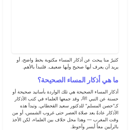
كثيرٌ منا يبحث عن أذكار المساء مكتوبة بخط واضح، أو
يريد أن يعرف أيها صحيح وأيها ضعيف. فلنبدأ بالأهم.
ما هي أذكار المساء الصحيحة؟
أذكار المساء الصحيحة هي تلك الواردة بأسانيد صحيحة أو
حسنة عن النبي ﷺ، وقد جمعها العلماء في كتب الأذكار
كـ"حصن المسلم" للدكتور سعيد القحطاني. وتبدأ هذه
الأذكار عادةً بعد صلاة العصر حتى غروب الشمس، أو من
وقت المغرب — وهذا محل خلاف بين العلماء، لكن الأخذ
بالرأيين معاً أيسر وأحوط.