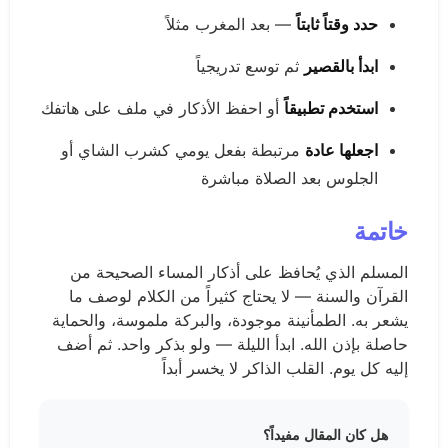
حدد وقتاً ثابتاً
— بعد المغرب مثلاً
ابدأ بالقصير
ثم توسع تدريجياً
استخدم تطبيقاً
أو احفظ الأذكار في ملف على هاتفك
اجعلها عادة
مرتبطة بفعل يومي كشرب الشاي أو
الجلوس بعد الصلاة مباشرة
خاتمة
المسلم الذي يُحافظ على أذكار المساء الصحيحة من
القرآن والسنة — لا يحتاج كثيراً من الكلام لوصف ما
يشعر به. الطمأنينة موجودة، والبركة ملموسة، والحماية
حاصلة بإذن الله. ابدأ الليلة — ولو بذكر واحد. ثم أضف
إليه كل يوم. القلب الذاكر لا يخسر أبداً
هل كان المقال مفيداً؟