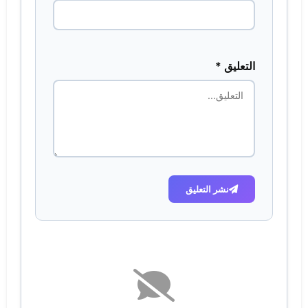
التعليق *
نشر التعليق