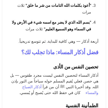
"أعوذ بكلمات الله التامات من شر ما خلق"
ثلاث
مرات
"بسم الله الذي لا يضر مع اسمه شيء في الأرض ولا
في السماء وهو السميع العليم"
ثلاث مرات
أربعة أذكار — وهي كافية للبداية. ثم تتوسع تدريجياً.
فضل أذكار المساء: ماذا تجلب لك؟
تحصين النفس من الأذى
أذكار المساء لتحصين النفس ليست مجرد طقوس — بل
هي حصن فعلي يُقيم المسلم حوله سياجاً من النور بإذن
الله. وقد أخبرنا النبي ﷺ أن من قرأ
أذكار الصباح
والمساء
كان في حفظ الله حتى يُصبح أو يُمسي.
الطمأنينة النفسية