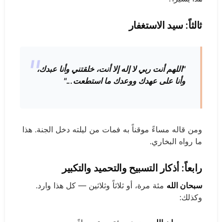
ثالثاً: سيد الاستغفار
"اللهم أنت ربي لا إله إلا أنت، خلقتني وأنا عبدك،
وأنا على عهدك ووعدك ما استطعت..."
ومن قاله مساءً موقناً به فمات من ليلته دخل الجنة. هذا
ما رواه البخاري.
رابعاً: أذكار التسبيح والتحميد والتكبير
سبحان الله
مئة مرة، أو ثلاثاً وثلاثين — كل هذا وارد.
وكذلك: