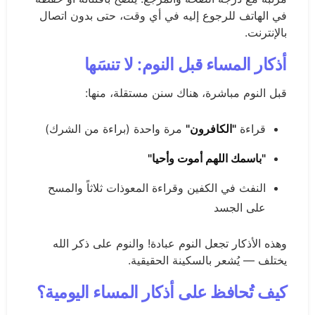
في الهاتف للرجوع إليه في أي وقت، حتى بدون اتصال
بالإنترنت.
أذكار المساء قبل النوم: لا تنسَها
قبل النوم مباشرة، هناك سنن مستقلة، منها:
قراءة
"الكافرون"
مرة واحدة (براءة من الشرك)
"باسمك اللهم أموت وأحيا"
النفث في الكفين وقراءة المعوذات ثلاثاً والمسح
على الجسد
وهذه الأذكار تجعل النوم عبادة! والنوم على ذكر الله
يختلف — يُشعر بالسكينة الحقيقية.
كيف تُحافظ على أذكار المساء اليومية؟