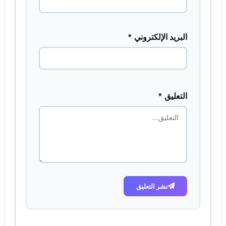
البريد الإلكتروني *
التعليق *
نشر التعليق