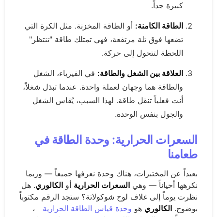
كبيرة جداً.
الطاقة الكامنة:
أو الطاقة المخزنة. مثل الكرة التي
تضعها فوق تلة مرتفعة، فهي تمتلك طاقة "تنتظر"
اللحظة لتتحول إلى حركة.
العلاقة بين الشغل والطاقة:
في الفيزياء، الشغل
والطاقة هما وجهان لعملة واحدة. عندما تبذل شغلاً،
أنت فعلياً تنقل طاقة. لهذا السبب، يُقاس الشغل
والجول بنفس الوحدة.
السعرات الحرارية: وحدة الطاقة في
طعامنا
بعيداً عن المختبرات، هناك وحدة نعرفها جميعاً — وربما
نكرهها أحياناً — وهي
السعرات الحرارية
أو
الكالوري
. هل
نظرت يوماً إلى غلاف لوح شوكولاتة؟ ستجد الرقم مكتوباً
بوضوح.
الكالوري
هو
وحدة قياس الطاقة الحرارية
،