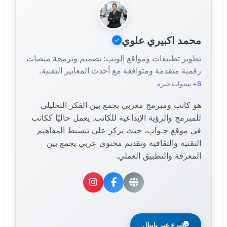
محمد اكبيري علوي
تطوير تطبيقات ومواقع الويب: تصميم وبرمجة منصات
رقمية متقدمة ومتوافقة مع أحدث المعايير التقنية.
8+ سنوات خبرة
هو كاتب ومبرمج مغربي يجمع بين الفكر التحليلي
للمبرمج والرؤية الإبداعية للكاتب. يعمل حاليًا ككاتب
في موقع جـواب، حيث يركز على تبسيط المفاهيم
التقنية والثقافية وتقديم محتوى عربي يجمع بين
المعرفة والتطبيق العملي.
تبرع عبر بايبال