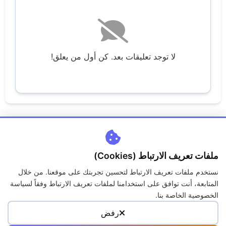
لا توجد تعليقات بعد. كن أول من يعلق!
ملفات تعريف الارتباط (Cookies)
نستخدم ملفات تعريف الارتباط لتحسين تجربتك على موقعنا. من خلال
اتصل بنا
من نحن
سياسة الخصوصية
الكوكيز
المتابعة، أنت توافق على استخدامنا لملفات تعريف الارتباط وفقاً لسياسة
حقوق الملكية
الاسئلة الشائعة
الخصوصية الخاصة بنا.
رفض
جميع الحقوق محفوظة لمنصة جــواب © 2026