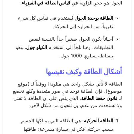
الجول هو حجر الزاوية في
قياس الطاقة في الفيزياء
.
الطاقة بوحدة الجول
تُستخدم في قياس كل شيء
تقريباً، من الحرارة إلى الحركة.
أحياناً يكون الجول صغيراً جداً بالنسبة لبعض
التطبيقات، وهنا نلجأ إلى استخدام
الكيلو جول
، وهو
ببساطة يساوي 1000 جول.
أشكال الطاقة وكيف نقيسها
الطاقة لا تأتي بشكل واحد. هي متلونة! ووفقاً لـ (موقع
موضوع)، فإن الطاقة توجد في صور متعددة وكلها تخضع
لـ
قانون حفظ الطاقة
، الذي ينص على أن الطاقة لا تفنى
ولا تستحدث من عدم، بل تتحول من شكل لآخر.
الطاقة الحركية:
هي الطاقة التي يمتلكها الجسم
بسبب حركته. فكر في سيارة مسرعة؛ طاقتها