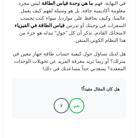
في النهاية، فهم
ما هي وحدة قياس الطاقة
ليس مجرد
معلومة أكاديمية جافة. بل هو وسيلة لفهم كيف يعمل
عالمنا، وكيف نحافظ على مواردنا. سواء كنت تحسب
السعرات في وجبتك أو تدرس
قياس الطاقة في الفيزياء
لامتحانك القادم، تذكر أن كل "جول" تبذله هو جزء من
هذا النظام الكوني المتقن.
هل لديك تساؤل حول كيفية حساب طاقة جهاز معين في
منزلك؟ أو ربما تريد معرفة المزيد عن تحويلات الوحدات
المعقدة؟ يسعدني جداً مساعدتك في ذلك!
هل كان المقال مفيداً؟
نعم
لا