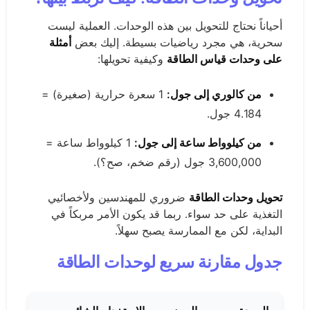
أحياناً نحتاج للتحويل بين هذه الوحدات. العملية ليست
سحرية، هي مجرد رياضيات بسيطة. إليك بعض
أمثلة
على وحدات قياس الطاقة
وكيفية تحويلها:
من كالوري إلى جول:
1 سعرة حرارية (صغيرة) =
4.184 جول.
من كيلوواط ساعة إلى جول:
1 كيلوواط ساعة =
3,600,000 جول (رقم ضخم، صح؟).
تحويل وحدات الطاقة
ضروري للمهندسين ولأخصائيي
التغذية على حد سواء. ربما قد يكون الأمر مربكاً في
البداية، لكن مع الممارسة يصبح سهلاً.
جدول مقارنة سريع لوحدات الطاقة