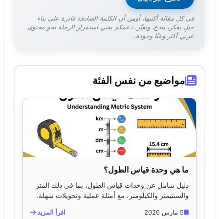
في كل مقالة أكتبها، أؤمن أن الكلمة الصادقة قادرة على بناء
جيلٍ يفكر، يبدع، ويغيّر. دعمكم يعني استمرار الرحلة نحو محتوى
عربي أكثر وعيًا وجودة.
مواضيع من نفس الفئة
ما هي وحدة قياس الطول؟
دليل شامل عن وحدات قياس الطول، بما في ذلك المتر
والسنتيمتر والكيلومتر، مع أمثلة عملية وتحويلات سهلة.
5 مارس 2026
اقرأ المزيد