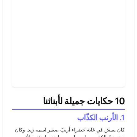
10 حكايات جميلة لأبنائنا
1. الأرنب الكذّاب
كان يعيش في غابة خضراء أرنبٌ صغير اسمه زيد. وكان