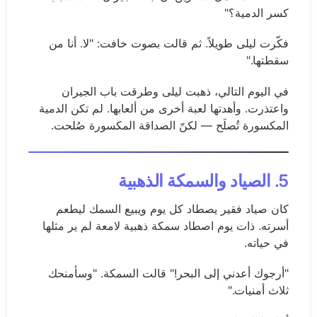
كسر الدمية؟"
فكّرت ليلى طويلاً. ثم قالت بصوت خافت: "لا. أنا من
سقطتها."
في اليوم التالي، ذهبت ليلى وطرقت باب الجيران
واعتذرت. وأهدتها لعبة أخرى من ألعابها. لم تكن الدمية
المكسورة تُصلَح — لكنّ الصداقة المكسورة صُلحت.
5. الصياد والسمكة الذهبية
كان صياد فقير يصطاد كل يوم ويبيع السمك ليطعم
أسرته. ذات يوم اصطاد سمكة ذهبية لامعة لم ير مثلها
في حياته.
"أرجوك أعدني إلى البحر!" قالت السمكة. "وسأمنحك
ثلاث أمنيات."