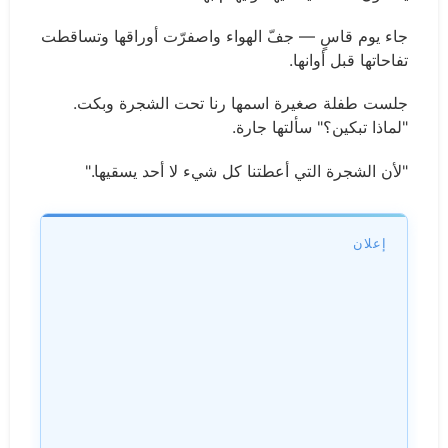
جاء يوم قاسٍ — جفّ الهواء واصفرّت أوراقها وتساقطت
تفاحاتها قبل أوانها.
جلست طفلة صغيرة اسمها رنا تحت الشجرة وبكت.
"لماذا تبكين؟" سألتها جارة.
"لأن الشجرة التي أعطتنا كل شيء لا أحد يسقيها."
إعلان