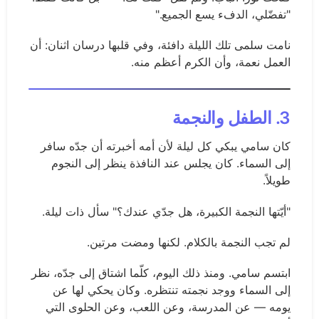
"تفضّلي، الدفء يسع الجميع."
نامت سلمى تلك الليلة دافئة، وفي قلبها درسان اثنان: أن
العمل نعمة، وأن الكرم أعظم منه.
3. الطفل والنجمة
كان سامي يبكي كل ليلة لأن أمه أخبرته أن جدّه سافر
إلى السماء. كان يجلس عند النافذة ينظر إلى النجوم
طويلاً.
"أيّتها النجمة الكبيرة، هل جدّي عندك؟" سأل ذات ليلة.
لم تجب النجمة بالكلام. لكنها ومضت مرتين.
ابتسم سامي. ومنذ ذلك اليوم، كلّما اشتاق إلى جدّه، نظر
إلى السماء ووجد نجمته تنتظره. وكان يحكي لها عن
يومه — عن المدرسة، وعن اللعب، وعن الحلوى التي