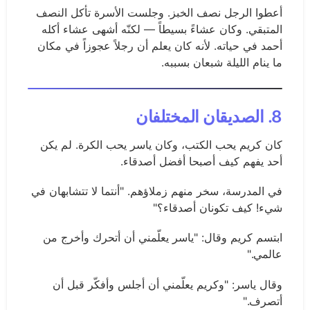
أعطوا الرجل نصف الخبز. وجلست الأسرة تأكل النصف
المتبقي. وكان عشاءً بسيطاً — لكنّه أشهى عشاء أكله
أحمد في حياته. لأنه كان يعلم أن رجلاً عجوزاً في مكان
ما ينام الليلة شبعان بسببه.
8. الصديقان المختلفان
كان كريم يحب الكتب، وكان ياسر يحب الكرة. لم يكن
أحد يفهم كيف أصبحا أفضل أصدقاء.
في المدرسة، سخر منهم زملاؤهم. "أنتما لا تتشابهان في
شيء! كيف تكونان أصدقاء؟"
ابتسم كريم وقال: "ياسر يعلّمني أن أتحرك وأخرج من
عالمي."
وقال ياسر: "وكريم يعلّمني أن أجلس وأفكّر قبل أن
أتصرف."