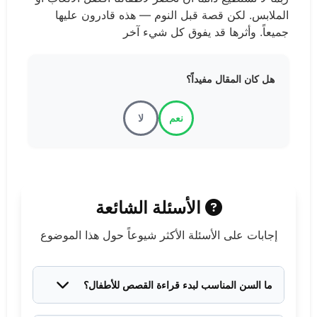
الملابس. لكن قصة قبل النوم — هذه قادرون عليها
جميعاً. وأثرها قد يفوق كل شيء آخر
هل كان المقال مفيداً؟
نعم
لا
الأسئلة الشائعة
إجابات على الأسئلة الأكثر شيوعاً حول هذا الموضوع
ما السن المناسب لبدء قراءة القصص للأطفال؟
يمكن البدء منذ الولادة تقريباً. سماع الأصوات وإيقاع الكلام