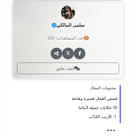
سلمى المالكي
عدد المشاهدات: 335
أضف تعليق
محتويات المقال
قصص أطفال قصيرة وهادفة
10 حكايات جميلة لأبنائنا
1. الأرنب الكذّاب
...