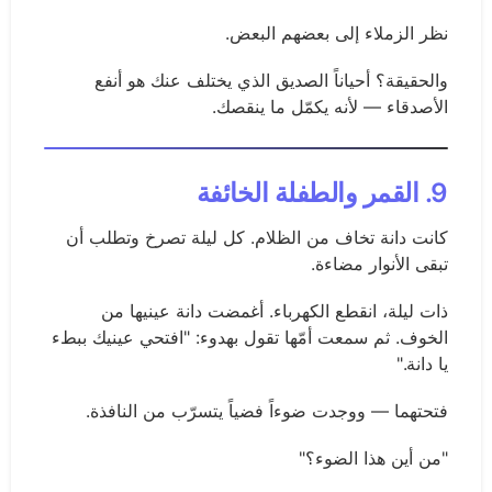
نظر الزملاء إلى بعضهم البعض.
والحقيقة؟ أحياناً الصديق الذي يختلف عنك هو أنفع
الأصدقاء — لأنه يكمّل ما ينقصك.
9. القمر والطفلة الخائفة
كانت دانة تخاف من الظلام. كل ليلة تصرخ وتطلب أن
تبقى الأنوار مضاءة.
ذات ليلة، انقطع الكهرباء. أغمضت دانة عينيها من
الخوف. ثم سمعت أمّها تقول بهدوء: "افتحي عينيك ببطء
يا دانة."
فتحتهما — ووجدت ضوءاً فضياً يتسرّب من النافذة.
"من أين هذا الضوء؟"