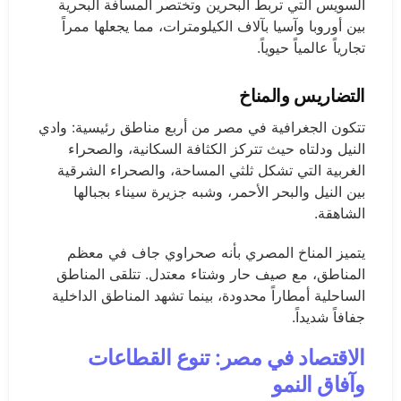
السويس التي تربط البحرين وتختصر المسافة البحرية
بين أوروبا وآسيا بآلاف الكيلومترات، مما يجعلها ممراً
تجارياً عالمياً حيوياً.
التضاريس والمناخ
تتكون الجغرافية في مصر من أربع مناطق رئيسية: وادي
النيل ودلتاه حيث تتركز الكثافة السكانية، والصحراء
الغربية التي تشكل ثلثي المساحة، والصحراء الشرقية
بين النيل والبحر الأحمر، وشبه جزيرة سيناء بجبالها
الشاهقة.
يتميز المناخ المصري بأنه صحراوي جاف في معظم
المناطق، مع صيف حار وشتاء معتدل. تتلقى المناطق
الساحلية أمطاراً محدودة، بينما تشهد المناطق الداخلية
جفافاً شديداً.
الاقتصاد في مصر: تنوع القطاعات
وآفاق النمو