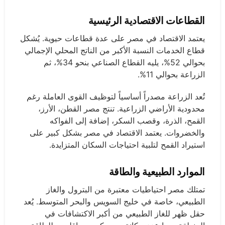
القطاعات الاقتصادية الرئيسية
يعتمد الاقتصاد في مصر على عدة قطاعات حيوية. يُشكل
قطاع الخدمات النسبة الأكبر من الناتج المحلي الإجمالي
بحوالي 52%، يليه القطاع الصناعي بنحو 34%، ثم
الزراعة بحوالي 11%.
تُعد الزراعة مصدراً أساسياً لتوظيف القوى العاملة رغم
محدودية الأراضي الزراعية. تنتج مصر القطن، الأرز،
القمح، الذرة، وقصب السكر، إضافة إلى الفواكه
والخضروات. يعتمد الاقتصاد في مصر بشكل كبير على
استيراد القمح لتلبية احتياجات السكان المتزايدة.
الموارد الطبيعية والطاقة
تمتلك مصر احتياطيات معتبرة من البترول والغاز
الطبيعي، خاصة في خليج السويس والبحر المتوسط. يُعد
حقل ظهر للغاز الطبيعي من أكبر الاكتشافات في