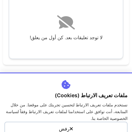
لا توجد تعليقات بعد. كن أول من يعلق!
ملفات تعريف الارتباط (Cookies)
نستخدم ملفات تعريف الارتباط لتحسين تجربتك على موقعنا. من خلال
اتصل بنا
من نحن
سياسة الخصوصية
الكوكيز
المتابعة، أنت توافق على استخدامنا لملفات تعريف الارتباط وفقاً لسياسة
حقوق الملكية
الاسئلة الشائعة
الخصوصية الخاصة بنا.
رفض