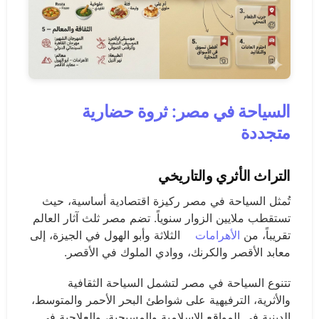
السياحة في مصر: ثروة حضارية
متجددة
التراث الأثري والتاريخي
تُمثل السياحة في مصر ركيزة اقتصادية أساسية، حيث
تستقطب ملايين الزوار سنوياً. تضم مصر ثلث آثار العالم
تقريباً، من
الأهرامات
الثلاثة وأبو الهول في الجيزة، إلى
معابد الأقصر والكرنك، ووادي الملوك في الأقصر.
تتنوع السياحة في مصر لتشمل السياحة الثقافية
والأثرية، الترفيهية على شواطئ البحر الأحمر والمتوسط،
الدينية في المواقع الإسلامية والمسيحية، والعلاجية في