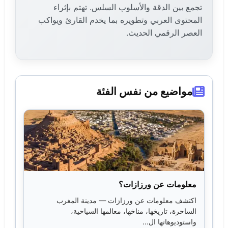
تجمع بين الدقة والأسلوب السلس. تهتم بإثراء
المحتوى العربي وتطويره بما يخدم القارئ ويواكب
العصر الرقمي الحديث.
مواضيع من نفس الفئة
معلومات عن ورزازات؟
اكتشف معلومات عن ورزازات — مدينة المغرب
الساحرة، تاريخها، مناخها، معالمها السياحية،
واستوديوهاتها ال...