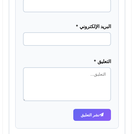
البريد الإلكتروني *
التعليق *
نشر التعليق