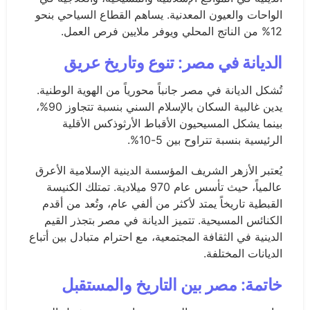
الواحات والعيون المعدنية. يساهم القطاع السياحي بنحو
12% من الناتج المحلي ويوفر ملايين فرص العمل.
الديانة في مصر: تنوع وتاريخ عريق
تُشكل الديانة في مصر جانباً محورياً من الهوية الوطنية.
يدين غالبية السكان بالإسلام السني بنسبة تتجاوز 90%،
بينما يشكل المسيحيون الأقباط الأرثوذكس الأقلية
الرئيسية بنسبة تتراوح بين 5-10%.
يُعتبر الأزهر الشريف المؤسسة الدينية الإسلامية الأعرق
عالمياً، حيث تأسس عام 970 ميلادية. تمتلك الكنيسة
القبطية تاريخاً يمتد لأكثر من ألفي عام، وتُعد من أقدم
الكنائس المسيحية. تتميز الديانة في مصر بتجذر القيم
الدينية في الثقافة المجتمعية، مع احترام متبادل بين أتباع
الديانات المختلفة.
خاتمة: مصر بين التاريخ والمستقبل