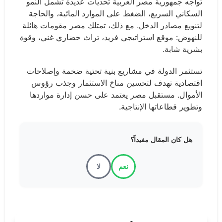
تواجه جمهورية مصر العربية تحديات عديدة تشمل النمو
السكاني السريع، الضغط على الموارد المائية، والحاجة
لتنويع مصادر الدخل. مع ذلك، تمتلك مصر مقومات هائلة
للنهوض: موقع استراتيجي فريد، تراث حضاري غني، وقوة
بشرية شابة.
تستثمر الدولة في مشاريع بنية تحتية ضخمة وإصلاحات
اقتصادية تهدف لتحسين مناخ الاستثمار وجذب رؤوس
الأموال. مستقبل مصر يعتمد على حسن إدارة مواردها
وتطوير قطاعاتها الإنتاجية.
هل كان المقال مفيداً؟
نعم
لا