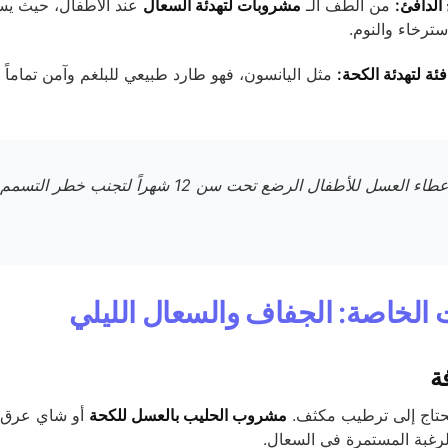
 الدافئ:
من ألطف الـ
مشروبات لتهدئة السعال
عند الأطفال، حيث يس
استرخاء والنوم.
ة لتهدئة الكحة:
مثل اليانسون، فهو طارد طبيعي للبلغم وآمن تماماً
تجنب إعطاء العسل للأطفال الرضع تحت سن 12 شهراً لتجنب 
ت الخاصة: الجفاف والسعال الليلي
ة
حتاج إلى ترطيب مكثف.
مشروب الحليب بالعسل للكحة
أو شاي عرق 
غبة المستمرة في السعال.