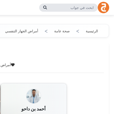
الرئيسية
صحة عامة
أمراض الجهاز التنفسي
الفئة:
أمراض ا
أحمد بن داحو