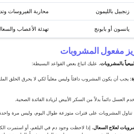
زنجبيل بالليمون
محاربة الفيروسات وتد
يانسون أو بابونج
تهدئة الأعصاب والسعال
زيز مفعول المشروبات
يعياً بالمشروبات
، عليك اتباع بعض القواعد البسيطة:
:
يجب أن يكون المشروب دافئاً وليس مغلياً لكي لا يحرق الحلق المل
م العسل دائماً بدلاً من السكر الأبيض لزيادة الفائدة الصحية.
تناول المشروبات على فترات متوزعة طوال اليوم، وليس مرة واحدة
وبات لعلاج السعال
، إذا لاحظت وجود دم في البلغم، أو استمرت الك