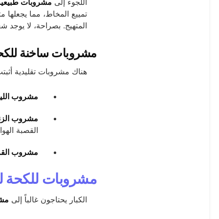
اللجوء إلى
مشروبات طبيعية 
تمييع المخاط، مما يجعلها م
المتهيج. بصراحة، لا يوجد 
مشروبات ساخنة للكحة:
هناك مشروبات تقليدية أثبتت
مشروب الليم
مشروب الزنج
القصبة الهوائ
مشروب القر
مشروبات للكحة للك
الكبار يحتاجون غالباً إلى
مشر