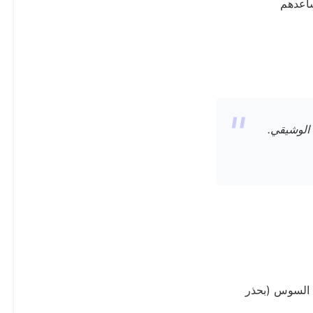
اعدهم
خطر التسمم الوشيقي.
السوس (بحذر