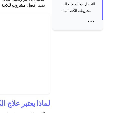
التعامل مع الحالات الخاصة: الجفاف والسعال الليلي
تضم
افضل مشروب للكحة
ب
مشروبات للكحة الجافة
...
لماذا يعتبر علاج ال