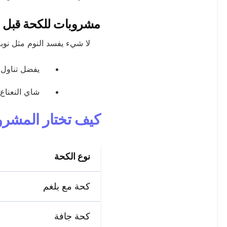
مشروبات للكحة قبل ا
لا شيء يفسد النوم مثل نوبة
يفضل تناول
شاي النعناع 
كيف تختار المشر
نوع الكحة
كحة مع بلغم
كحة جافة