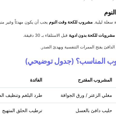
لنوم
 سعلة ليلية.
مشروب للكحة وقت النوم
يجب أن يكون مهدئاً وغير منب
مشروبات للكحة بدون ادوية
قبل الاستلقاء بـ 30 دقيقة.
الدافئ يفتح الممرات التنفسية ويهدئ الصدر.
وب المناسب؟ (جدول توضيحي)
المشروب المقترح
الفائدة
مغلي الزعتر / ورق الجوافة
طرد البلغم وتنظيف ال
حليب دافئ بالعسل
ترطيب الحلق المتهيج