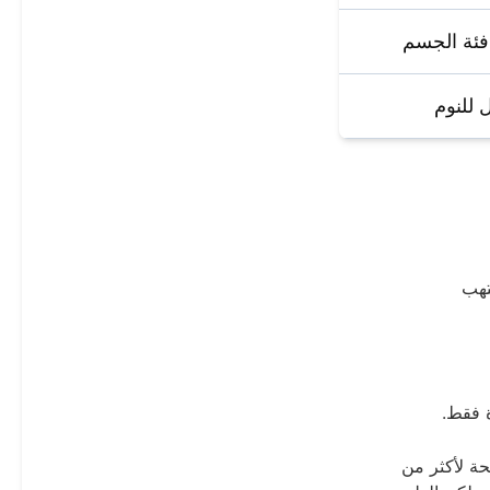
فئة الجسم
 للنوم
تهب
 فقط.
حة لأكثر من