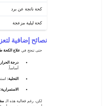
كحة ناتجة عن برد
كحة ليلية مزعجة
نصائح إضافية لتع
حتى تنجح في
علاج الكحة طب
درجة الحرارة
أساساً.
التحلية:
استخد
الاستمرارية:
لكن، رغم فعالية هذه الـ
مشر