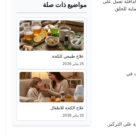
لدافئة تعمل على
مواضيع ذات صلة
ماية للحلق
علاج طبيعي للكحة
25 يناير 2026
ت في
علاج الكحة للاطفال
25 يناير 2026
 على التركيز.