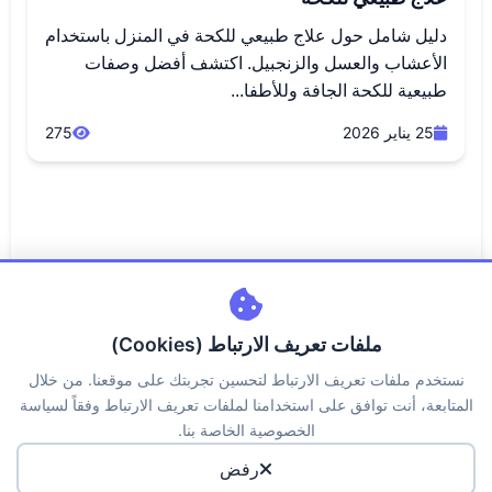
دليل شامل حول علاج طبيعي للكحة في المنزل باستخدام
الأعشاب والعسل والزنجبيل. اكتشف أفضل وصفات
طبيعية للكحة الجافة وللأطفا...
25 يناير 2026
275
ملفات تعريف الارتباط (Cookies)
نستخدم ملفات تعريف الارتباط لتحسين تجربتك على موقعنا. من خلال
المتابعة، أنت توافق على استخدامنا لملفات تعريف الارتباط وفقاً لسياسة
اتصل بنا
من نحن
سياسة الخصوصية
الكوكيز
الخصوصية الخاصة بنا.
حقوق الملكية
الاسئلة الشائعة
رفض