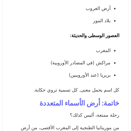
أرض الغروب
بلاد المور
العصور الوسطى والحديثة:
المغرب
مراكش (في المصادر الأوروبية)
بربريا (عند الأوروبيين)
كل اسم يحمل معنى. كل تسمية تروي حكاية.
خاتمة: أرض الأسماء المتعددة
رحلة ممتعة، أليس كذلك؟
من موريتانيا الطنجية إلى المغرب الأقصى، من أرض