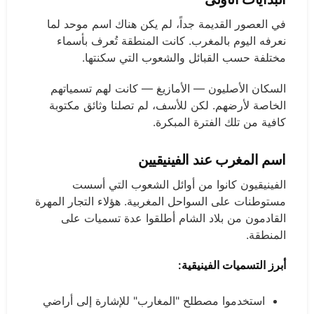
في العصور القديمة جداً، لم يكن هناك اسم موحد لما
نعرفه اليوم بالمغرب. كانت المنطقة تُعرف بأسماء
مختلفة حسب القبائل والشعوب التي سكنتها.
السكان الأصليون — الأمازيغ — كانت لهم تسمياتهم
الخاصة لأرضهم. لكن للأسف، لم تصلنا وثائق مكتوبة
كافية من تلك الفترة المبكرة.
اسم المغرب عند الفينيقيين
الفينيقيون كانوا من أوائل الشعوب التي أسست
مستوطنات على السواحل المغربية. هؤلاء التجار المهرة
القادمون من بلاد الشام أطلقوا عدة تسميات على
المنطقة.
أبرز التسميات الفينيقية:
استخدموا مصطلح "المغارب" للإشارة إلى أراضي