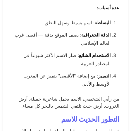
عدة أسباب:
البساطة
: اسم بسيط وسهل النطق
الدقة الجغرافية
: يصف الموقع بدقة — أقصى غرب
العالم الإسلامي
الاستخدام الشائع
: صار الاسم الأكثر شيوعاً في
المصادر العربية
التمييز
: مع إضافة "الأقصى" يتميز عن المغرب
الأوسط والأدنى
من رأيي الشخصي، الاسم يحمل شاعرية جميلة. أرض
الغروب. أرض حيث تلتقي الشمس بالبحر كل مساء.
التطور الحديث للاسم
في العصر الحديث، مع قيام الدولة الوطنية، صار الاسم