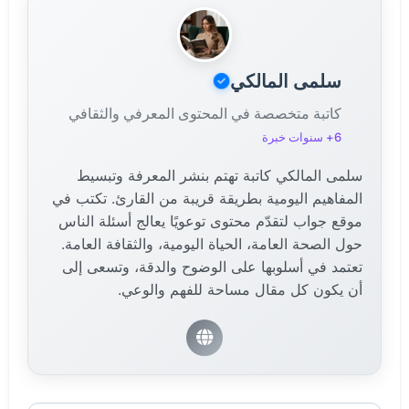
المغربية" فقد تم اعتماده رسمياً مع الاستقلال في القرن
العشرين.
سلمى المالكي
كاتبة متخصصة في المحتوى المعرفي والثقافي
6+ سنوات خبرة
سلمى المالكي كاتبة تهتم بنشر المعرفة وتبسيط
المفاهيم اليومية بطريقة قريبة من القارئ. تكتب في
موقع جواب لتقدّم محتوى توعويًا يعالج أسئلة الناس
حول الصحة العامة، الحياة اليومية، والثقافة العامة.
تعتمد في أسلوبها على الوضوح والدقة، وتسعى إلى
أن يكون كل مقال مساحة للفهم والوعي.