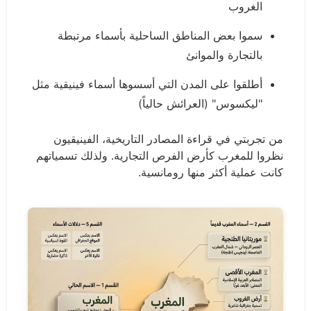
الغروب
سموا بعض المناطق الساحلية بأسماء مرتبطة
بالتجارة والموانئ
أطلقوا على المدن التي أسسوها أسماء فينيقية مثل
"ليكسوس" (العرائش حالياً)
من تجربتي في قراءة المصادر التاريخية، الفينيقيون
نظروا للمغرب كأرض الفرص التجارية. ولذلك تسمياتهم
كانت عملية أكثر منها رومانسية.