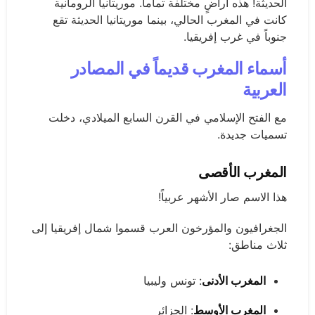
الحديثة! هذه أراضٍ مختلفة تماماً. موريتانيا الرومانية
كانت في المغرب الحالي، بينما موريتانيا الحديثة تقع
جنوباً في غرب إفريقيا.
أسماء المغرب قديماً في المصادر
العربية
مع الفتح الإسلامي في القرن السابع الميلادي، دخلت
تسميات جديدة.
المغرب الأقصى
هذا الاسم صار الأشهر عربياً!
الجغرافيون والمؤرخون العرب قسموا شمال إفريقيا إلى
ثلاث مناطق:
المغرب الأدنى
: تونس وليبيا
المغرب الأوسط
: الجزائر