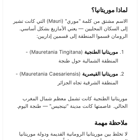
لماذا موريتانيا؟
الاسم مشتق من كلمة "موري" (Mauri) التي كانت تشير
إلى السكان المحليين — يعني الأمازيغ بشكل أساسي.
الرومان قسموا المنطقة إلى قسمين إداريين:
موريتانيا الطنجية
(Mauretania Tingitana) -
المنطقة الشمالية حول طنجة
موريتانيا القيصرية
(Mauretania Caesariensis) -
المنطقة الشرقية تجاه الجزائر
موريتانيا الطنجية كانت تشمل معظم شمال المغرب
الحالي. عاصمتها كانت مدينة "تينجيس" — طنجة اليوم.
ملاحظة مهمة
لا تخلط بين موريتانيا الرومانية القديمة ودولة موريتانيا