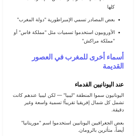
كلها
بعض المصادر تسمي الإمبراطورية "دولة المغرب"
الأوروبيون استخدموا تسميات مثل "مملكة فاس" أو
"مملكة مراكش"
أسماء أخرى للمغرب في العصور
القديمة
عند اليونانيين القدماء
اليونانيون سموا المنطقة "ليبيا" — لكن ليبيا عندهم كانت
تشمل كل شمال إفريقيا تقريباً! تسمية واسعة وغير
دقيقة.
بعض الجغرافيين اليونانيين استخدموا اسم "موريتانيا"
أيضاً، متأثرين بالرومان.