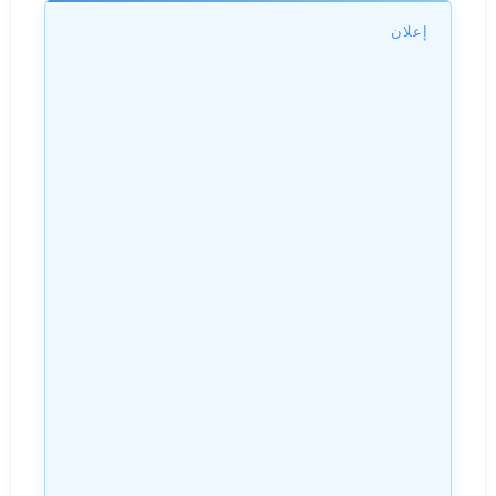
إعلان