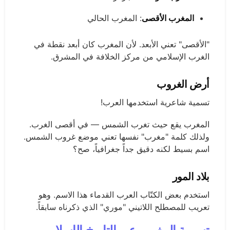
المغرب الأقصى
: المغرب الحالي
"الأقصى" تعني الأبعد. لأن المغرب كان أبعد نقطة في
الغرب الإسلامي من مركز الخلافة في المشرق.
أرض الغروب
تسمية شاعرية استخدمها العرب!
المغرب يقع حيث تغرب الشمس — في أقصى الغرب.
ولذلك كلمة "مغرب" نفسها تعني موضع غروب الشمس.
اسم بسيط لكنه دقيق جداً جغرافياً، صح؟
بلاد المور
استخدم بعض الكتّاب العرب القدماء هذا الاسم. وهو
تعريب للمصطلح اللاتيني "موري" الذي ذكرناه سابقاً.