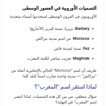
التسميات الأوروبية في العصور الوسطى
الأوروبيون في القرون الوسطى استخدموا أسماء متعددة:
Barbary
: بربريا، نسبة للبربر (الأمازيغ)
Morocco
: من اسم مدينة مراكش
Fez
: نسبة لمدينة فاس
Maghreb
: تعريب مباشر لكلمة المغرب
طريف أن اسم "Morocco" الحالي بالإنجليزية أصله من
"مراكش" — مدينة واحدة صارت اسماً للبلد كله!
لماذا استقر اسم "المغرب"؟
سؤال منطقي. من بين كل هذه التسميات، لماذا انتصر
اسم "المغرب" في النهاية؟