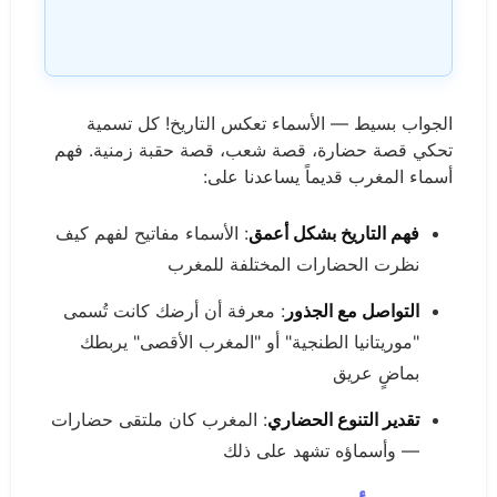
الجواب بسيط — الأسماء تعكس التاريخ! كل تسمية
تحكي قصة حضارة، قصة شعب، قصة حقبة زمنية. فهم
أسماء المغرب قديماً يساعدنا على:
فهم التاريخ بشكل أعمق
: الأسماء مفاتيح لفهم كيف
نظرت الحضارات المختلفة للمغرب
التواصل مع الجذور
: معرفة أن أرضك كانت تُسمى
"موريتانيا الطنجية" أو "المغرب الأقصى" يربطك
بماضٍ عريق
تقدير التنوع الحضاري
: المغرب كان ملتقى حضارات
— وأسماؤه تشهد على ذلك