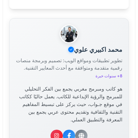
اليوان الرقمي (e-CNY) هو مشروع للعملة الرقمية التي
يطورها بنك الشعب الصيني. هدفه تقليل الاعتماد على
النقد الورقي وزيادة الكفاءة في المعاملات المالية.
محمد اكبيري علوي
تطوير تطبيقات ومواقع الويب: تصميم وبرمجة منصات
رقمية متقدمة ومتوافقة مع أحدث المعايير التقنية.
8+ سنوات خبرة
هو كاتب ومبرمج مغربي يجمع بين الفكر التحليلي
للمبرمج والرؤية الإبداعية للكاتب. يعمل حاليًا ككاتب
في موقع جـواب، حيث يركز على تبسيط المفاهيم
التقنية والثقافية وتقديم محتوى عربي يجمع بين
المعرفة والتطبيق العملي.