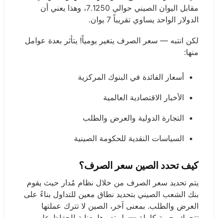
مقابل اليوان الصيني حوالي 7.1250، وهذا يعني أن
الدولار الواحد يساوي تقريباً 7 يوان.
لكن انتبه — سعر الصرف يتغير يومياً! يتأثر بعدة عوامل
منها:
أسعار الفائدة في البنوك المركزية
الأخبار الاقتصادية العالمية
التجارة الدولية والعرض والطلب
السياسات النقدية للحكومة الصينية
كيف تحدد الصين سعر الصرف؟
يتم تحديد سعر الصرف من خلال نظام مُدار حيث يقوم
بنك الشعب الصيني بتحديد نطاق معين للتداول بناءً على
العرض والطلب. بمعنى آخر، الصين لا تترك عملتها
تتحرك بحرية كاملة — بل تديرها بعناية للحفاظ على