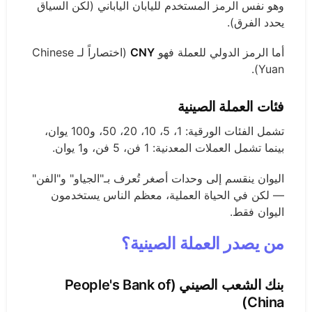
وهو نفس الرمز المستخدم لليابان الياباني (لكن السياق
يحدد الفرق).
أما الرمز الدولي للعملة فهو
CNY
(اختصاراً لـ Chinese
Yuan).
فئات العملة الصينية
تشمل الفئات الورقية: 1، 5، 10، 20، 50، و100 يوان،
بينما تشمل العملات المعدنية: 1 فن، 5 فن، و1 يوان.
اليوان ينقسم إلى وحدات أصغر تُعرف بـ"الجياو" و"الفن"
— لكن في الحياة العملية، معظم الناس يستخدمون
اليوان فقط.
من يصدر العملة الصينية؟
بنك الشعب الصيني (People's Bank of
China)