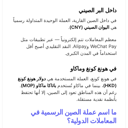
داخل البر الصيني
في داخل الصين القارية، العملة الوحيدة المتداولة رسمياً
هي
اليوان الصيني (CNY)
.
معظم المعاملات تتم إلكترونياً — عبر تطبيقات مثل
WeChat Pay وAlipay. النقد التقليدي أصبح أقل
استخداماً في المدن الكبرى.
في هونغ كونغ وماكاو
في هونغ كونغ، العملة المستخدمة هي
دولار هونغ كونغ
(HKD)
، بينما في ماكاو تُستخدم
باتاكا ماكاو (MOP)
.
رغم أن هذه المناطق تعود إلى الصين، إلا أنها تحتفظ
بأنظمة نقدية مستقلة.
ما اسم عملة الصين الرسمية في
المعاملات الدولية؟