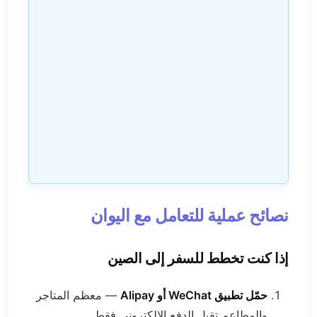
نصائح عملية للتعامل مع اليوان
إذا كنت تخطط للسفر إلى الصين
حمّل تطبيق WeChat أو Alipay
— معظم المتاجر
والمطاعم تقبل الدفع الإلكتروني فقط