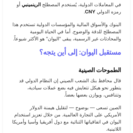
في المعاملات الدولية، يُستخدم المصطلح
الرينمينبي
أو
رمزه الدولي
CNY
.
البنوك والأسواق المالية والمؤسسات الدولية تستخدم هذا
المصطلح للدقة والوضوح. أما في الحياة اليومية
والمحادثات غير الرسمية، يبقى "اليوان" هو الأكثر شيوعاً.
مستقبل اليوان: إلى أين يتجه؟
الطموحات الصينية
قال محافظ بنك الشعب الصيني إن النظام الدولي قد
يتطور نحو هيكل تتعايش فيه بضع عملات سيادية،
وتتنافس، ويوازن بعضها بعضاً.
الصين تسعى — بوضوح — لتقليل هيمنة الدولار
الأمريكي على التجارة العالمية. من خلال تعزيز استخدام
اليوان في اتفاقياتها الثنائية مع دول أفريقيا وآسيا وأمريكا
اللاتينية.