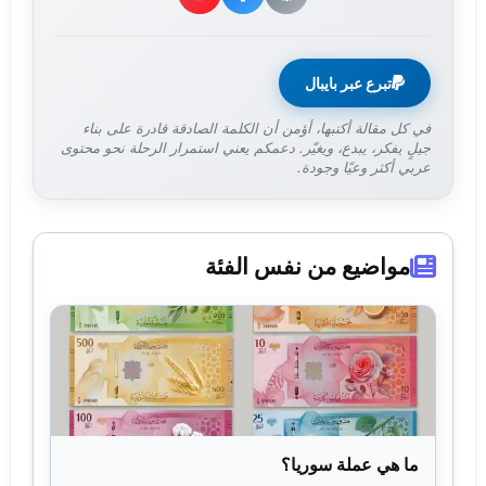
تبرع عبر بايبال
في كل مقالة أكتبها، أؤمن أن الكلمة الصادقة قادرة على بناء
جيلٍ يفكر، يبدع، ويغيّر. دعمكم يعني استمرار الرحلة نحو محتوى
عربي أكثر وعيًا وجودة.
مواضيع من نفس الفئة
ما هي عملة سوريا؟