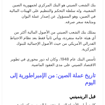
بنك الشعب الصيني هو البنك المركزي لجمهورية الصين
الشعبية، وله سلطة التحكم والتنظيم على الهيئات المالية
في الصين، وهو المسؤول عن إصدار عملة اليوان
ومتابعة سعر صرفه.
يمتلك بنك الشعب الصيني من الأصول المالية أكثر من
أي هيئة عامة منفردة، ويأتي ثانياً فقط بعد نظام الاحتياط
الفدرالي الأمريكي من حيث الأصول الإجمالية للبنوك
المركزية.
تأسس البنك عام 1948، وكان له دور محوري في تطوير
الاقتصاد الصيني على مدى العقود الماضية.
تاريخ عملة الصين: من الإمبراطورية إلى
اليوم
قبل الرينمينبي
كانت أولى الأشياء التي استخدمها الصينيون كعملة هي