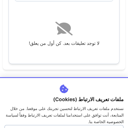
لا توجد تعليقات بعد. كن أول من يعلق!
ملفات تعريف الارتباط (Cookies)
نستخدم ملفات تعريف الارتباط لتحسين تجربتك على موقعنا. من خلال
اتصل بنا
من نحن
سياسة الخصوصية
الكوكيز
المتابعة، أنت توافق على استخدامنا لملفات تعريف الارتباط وفقاً لسياسة
حقوق الملكية
الاسئلة الشائعة
الخصوصية الخاصة بنا.