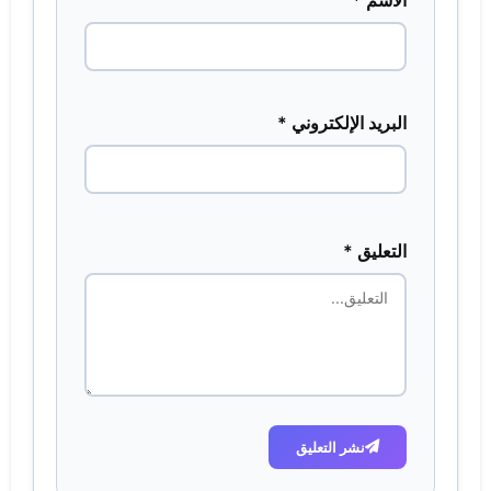
البريد الإلكتروني *
التعليق *
نشر التعليق