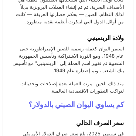
الأصداف البحرية، ثم تم إنشاء العملات البرونزية بديلاً
لذلك النظام. الصين — بحكم حضارتها العريقة — كانت
من أوائل الدول التي ابتكرت أنظمة نقدية متطورة.
ولادة الرينمينبي
استمر اليوان كعملة رسمية للصين الإمبراطورية حتى
عام 1948، ومع الثورة الاشتراكية وتأسيس الجمهورية
الشعبية تم تغيير اسم العملة إلى "الرينمينبي" مع تأسيس
بنك الشعب، وتم إصداره عام 1949.
منذ ذلك الحين، مرت العملة بعدة إصلاحات وتحديثات
لتواكب التطورات الاقتصادية العالمية.
كم يساوي اليوان الصيني بالدولار؟
سعر الصرف الحالي
في سبتمبر 2025، بلغ سعر صرف الدولار الأمريكي