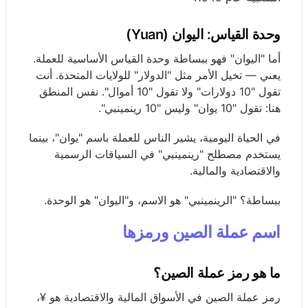
وحدة القياس: اليوان (Yuan)
أما "اليوان" فهو ببساطة وحدة القياس الأساسية للعملة.
يعني — تخيل الأمر مثل "الدولار" للولايات المتحدة. أنت
تقول "10 دولارات" ولا تقول "10 أموال". نفس المنطق
هنا: تقول "10 يوان" وليس "10 رينمينبي".
في الحياة اليومية، يشير الناس للعملة باسم "يوان"، بينما
يستخدم مصطلح "رينمينبي" في السياقات الرسمية
والاقتصادية والمالية.
ببساطة؟ "الرينمينبي" هو الاسم، و"اليوان" هو الوحدة.
اسم عملة الصين ورمزها
ما هو رمز عملة الصين؟
رمز عملة الصين في الأسواق المالية والاقتصادية هو ¥،