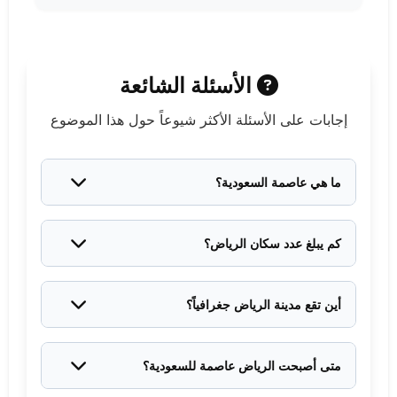
وزارة السياحة السعودية - عن الرياض
الأسئلة الشائعة
إجابات على الأسئلة الأكثر شيوعاً حول هذا الموضوع
ما هي عاصمة السعودية؟
الرياض هي العاصمة الحالية للمملكة العربية السعودية منذ
تأسيس المملكة عام 1932م.
كم يبلغ عدد سكان الرياض؟
يتجاوز عدد سكان الرياض 7.5 مليون نسمة، مما يجعلها
أكبر مدن المملكة وإحدى أكبر المدن العربية.
أين تقع مدينة الرياض جغرافياً؟
تقع الرياض في وسط المملكة العربية السعودية على
هضبة نجد، على ارتفاع حوالي 600 متر فوق سطح البحر.
متى أصبحت الرياض عاصمة للسعودية؟