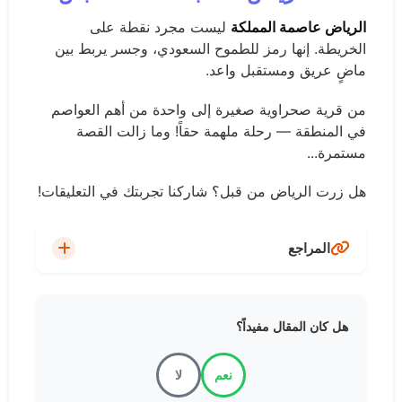
الرياض عاصمة المملكة
ليست مجرد نقطة على
الخريطة. إنها رمز للطموح السعودي، وجسر يربط بين
ماضٍ عريق ومستقبل واعد.
من قرية صحراوية صغيرة إلى واحدة من أهم العواصم
في المنطقة — رحلة ملهمة حقاً! وما زالت القصة
مستمرة...
هل زرت الرياض من قبل؟ شاركنا تجربتك في التعليقات!​
المراجع
الهيئة العامة للإحصاء - المملكة العربية السعودية
هل كان المقال مفيداً؟
الهيئة الملكية لمدينة الرياض
نعم
لا