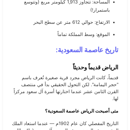
المساحة: تتجاوز 1,913 كيلومتر مربع (وتتوسع
باستمرار!)
الارتفاع: حوالي 612 متر عن سطح البحر
الموقع: وسط المملكة تماماً
تاريخ عاصمة السعودية:
الرياض قديماً وحديثاً
قديماً، كانت الرياض مجرد قرية صغيرة تُعرف باسم
"حجر اليمامة". لكن التحول الحقيقي بدأ في منتصف
القرن الثامن عشر عندما اختارتها أسرة آل سعود مركزاً
لها.
متى أصبحت الرياض عاصمة السعودية؟
التاريخ المفصلي كان عام 1902م — عندما استعاد الملك