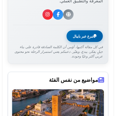
المعرفة والتطبيق العملي.
تبرع عبر بايبال
في كل مقالة أكتبها، أؤمن أن الكلمة الصادقة قادرة على بناء
جيلٍ يفكر، يبدع، ويغيّر. دعمكم يعني استمرار الرحلة نحو محتوى
عربي أكثر وعيًا وجودة.
مواضيع من نفس الفئة