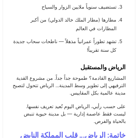
تستضيف سنوياً ملايين الزوار والسياح
مطارها (مطار الملك خالد الدولي) من أكبر
المطارات في العالم
تشهد تطوراً عمرانياً مذهلاً — ناطحات سحاب جديدة
كل سنة تقريباً!
الرياض والمستقبل
المشاريع القادمة؟ طموحة جداً جداً. من مشروع القدية
الترفيهي إلى تطوير وسط المدينة... الرياض تتحول لتصبح
مدينة عالمية بكل المقاييس.
على حسب رأيي، الرياض اليوم تُعيد تعريف نفسها.
ليست فقط عاصمة إدارية — بل مدينة حيوية تنبض
بالحياة والفرص.
خاتمة: الرياض... قلب المملكة النابض