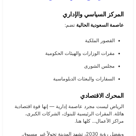
المركز السياسي والإداري
عاصمة السعودية الحالية
تضم:
القصور الملكية
مقرات الوزارات والهيئات الحكومية
مجلس الشورى
السفارات والبعثات الدبلوماسية
المحرك الاقتصادي
الرياض ليست مجرد عاصمة إدارية — إنها قوة اقتصادية
هائلة. المقرات الرئيسية للبنوك، الشركات الكبرى،
مراكز الأعمال... كلها هنا.
وبفضل رؤية 2030، تشهد المدينة تحولاً غير مسبوق.