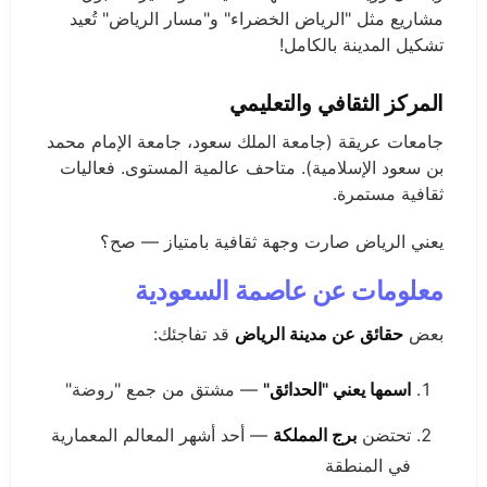
مشاريع مثل "الرياض الخضراء" و"مسار الرياض" تُعيد
تشكيل المدينة بالكامل!
المركز الثقافي والتعليمي
جامعات عريقة (جامعة الملك سعود، جامعة الإمام محمد
بن سعود الإسلامية). متاحف عالمية المستوى. فعاليات
ثقافية مستمرة.
يعني الرياض صارت وجهة ثقافية بامتياز — صح؟
معلومات عن عاصمة السعودية
بعض
حقائق عن مدينة الرياض
قد تفاجئك:
اسمها يعني "الحدائق"
— مشتق من جمع "روضة"
تحتضن
برج المملكة
— أحد أشهر المعالم المعمارية
في المنطقة