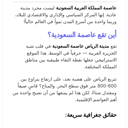
عاصمة المملكة العربية السعودية
ليست مجرد مدينة
عادية. إنها المركز السياسي والإداري والاقتصادي للبلاد،
وربما واحدة من أسرع المدن نمواً في العالم حالياً!
أين تقع عاصمة السعودية؟
تقع
مدينة الرياض عاصمة السعودية
في قلب شبه
الجزيرة العربية — حرفياً في الوسط. هذا الموقع
الاستراتيجي جعلها نقطة التقاء طبيعية بين مناطق
المملكة المختلفة.
تتربع الرياض على هضبة نجد، على ارتفاع يتراوح بين
600-800 متر فوق سطح البحر. والمناخ؟ قاسٍ صيفاً
ومعتدل شتاءً. لكن هذا لم يمنعها من أن تصبح واحدة من
أهم العواصم الإقليمية.
حقائق جغرافية سريعة: