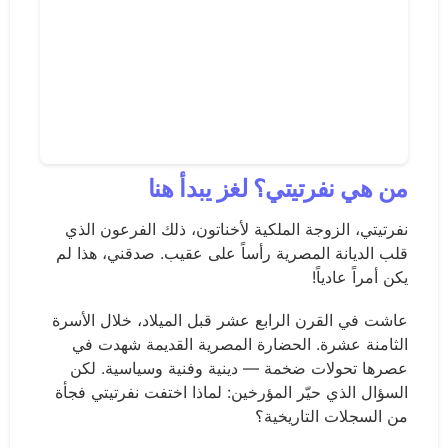
من هي نفرتيتي؟ لغز يبدأ هنا
نفرتيتي، الزوجة الملكية لأخناتون، ذلك الفرعون الذي
قلب الديانة المصرية رأساً على عقيب. صدقني، هذا لم
يكن أمراً عادياً!
عاشت في القرن الرابع عشر قبل الميلاد، خلال الأسرة
الثامنة عشرة. الحضارة المصرية القديمة شهدت في
عصرها تحولات ضخمة — دينية وفنية وسياسية. لكن
السؤال الذي حيّر المؤرخين: لماذا اختفت نفرتيتي فجأة
من السجلات التاريخية؟