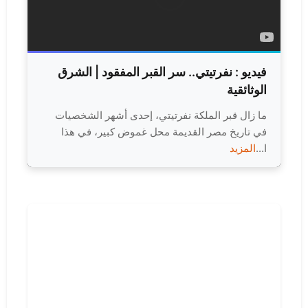
فيديو :
نفرتيتي.. سر القبر المفقود | الشرق
الوثائقية
ما زال قبر الملكة نفرتيتي، إحدى أشهر الشخصيات
في تاريخ مصر القديمة محل غموض كبير، في هذا
ا...
المزيد