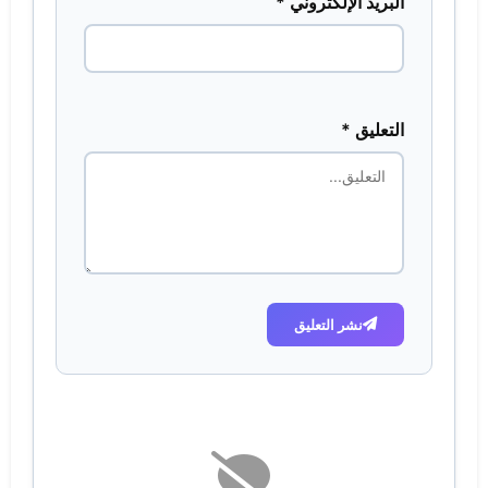
البريد الإلكتروني *
التعليق *
نشر التعليق