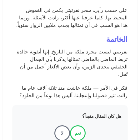
على حسب رأيي، سحر نفرتيتي يكمن في الغموض
المحيط بها. كلما عرفنا عنها أكثر، زادت الأسئلة. وربما
هذا هو السبب في أن تمثالها يجذب ملايين الزوار سنوياً.
الخاتمة
نفرتيتي ليست مجرد ملكة من التاريخ. إنها أيقونة خالدة
تربط الماضي بالحاضر. تمثالها يذكرنا بأن الجمال
الحقيقي يتحدى الزمن، وأن بعض الألغاز أجمل من أن
تُحل.
فكر في الأمر — ملكة عاشت منذ ثلاثة آلاف عام ما
زالت تثير فضولنا وإعجابنا. أليس هذا نوعاً من الخلود؟
هل كان المقال مفيداً؟
نعم
لا