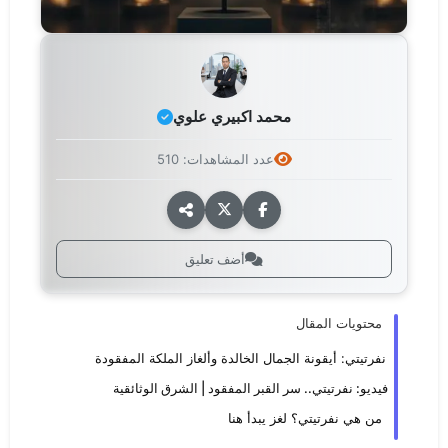
محمد اكبيري علوي
عدد المشاهدات: 510
أضف تعليق
محتويات المقال
نفرتيتي: أيقونة الجمال الخالدة وألغاز الملكة المفقودة
فيديو: نفرتيتي.. سر القبر المفقود | الشرق الوثائقية
من هي نفرتيتي؟ لغز يبدأ هنا