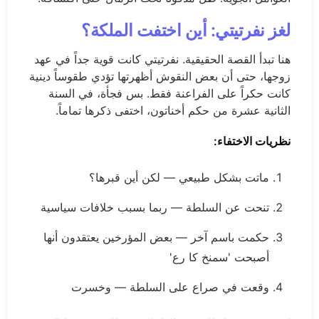
لغز نفرتيتي: أين اختفت الملكة؟
هنا تبدأ القصة الحقيقية. نفرتيتي كانت قوية جداً في عهد
زوجها، حتى أن بعض النقوش أظهرتها تؤدي طقوساً دينية
كانت حكراً على الفراعنة فقط. بس فجأة، في السنة
الثانية عشرة من حكم أخناتون، اختفى ذكرها تماماً.
نظريات الاختفاء:
ماتت بشكل طبيعي — لكن أين قبرها؟
تنحت عن السلطة — ربما بسبب خلافات سياسية
حكمت باسم آخر — بعض المؤرخين يعتقدون أنها
أصبحت 'سمنخ كا رع'
وقعت في صراع على السلطة — وخسرت