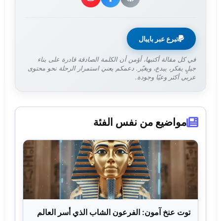
تبرع عبر بايبال
في كل مقالة أكتبها، أؤمن أن الكلمة الصادقة قادرة على بناء
جيلٍ يفكر، يبدع، ويغيّر. دعمكم يعني استمرار الرحلة نحو محتوى
عربي أكثر وعيًا وجودة.
مواضيع من نفس الفئة
توت عنخ آمون: الفرعون الشاب الذي أسر العالم