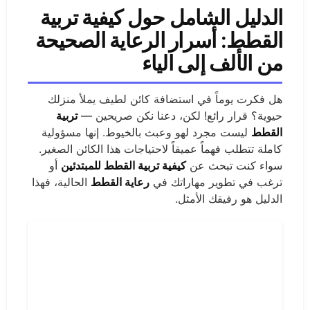
الدليل الشامل حول كيفية تربية
القطط: أسرار الرعاية الصحيحة
من الألف إلى الياء
هل فكرت يوماً في استضافة كائن لطيف يملأ منزلك
حيوية؟ قرار رائع! لكن، دعنا نكن صريحين —
تربية
القطط
ليست مجرد لهو وعبث بالخيوط. إنها مسؤولية
كاملة تتطلب فهماً عميقاً لاحتياجات هذا الكائن الصغير.
سواء كنت تبحث عن
كيفية تربية القطط للمبتدئين
أو
ترغب في تطوير مهاراتك في
رعاية القطط
الحالية، فهذا
الدليل هو رفيقك الأمثل.