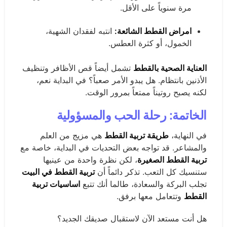
مرة سنوياً على الأقل.
امراض القطط الشائعة:
انتبه لفقدان الشهية،
الخمول، أو كثرة العطس.
العناية الصحية بالقطط
تشمل أيضاً قص الأظافر وتنظيف
الأذنين بانتظام. هل يبدو الأمر صعباً؟ في البداية نعم،
لكنه يصبح روتيناً ممتعاً بمرور الوقت.
الخاتمة: رحلة الحب والمسؤولية
في النهاية،
طريقة تربية القطط
هي مزيج من العلم
والمشاعر. قد تواجه بعض التحديات في البداية، خاصة مع
تربية القطط الصغيرة
، لكن نظرة واحدة من عينيها
ستنسيك كل التعب. تذكر دائماً أن
تربية القطط في البيت
تجلب البركة والسعادة، طالما أنك تتبع
اساسيات تربية
القطط
وتتعامل معها برفق.
هل أنت مستعد الآن لاستقبال صديقك الجديد؟