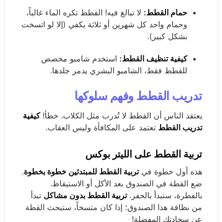
حمام القطط:
لا تبالغ فيه! القطط تكره الماء غالباً،
وحمام واحد كل شهرين أو ثلاثة يكفي (إلا لو اتسخت
بشكل كبير).
كيفية تنظيف القطط:
استخدم شامبو مخصص
للقطط فقط، الشامبو البشري يدمر جلدها.
تدريب القطط وفهم سلوكها
يعتقد الناس أن القطط لا تُدرب مثل الكلاب. خطأ!
كيفية
تدريب القطط
تعتمد على المكافأة وليس العقاب.
تربية القطط على الليتر بوكس
هذه أول خطوة في
تربية القطط للمبتدئين خطوة بخطوة
.
ضع القطة في الصندوق بعد الأكل أو الاستيقاظ.
بالفطرة، ستبدأ بالحفر.
تربية القطط بدون مشاكل
تبدأ
من نظافة هذا الصندوق؛ إذا كان متسخاً، ستبحث القطة
عن سجادتك المفضلة!