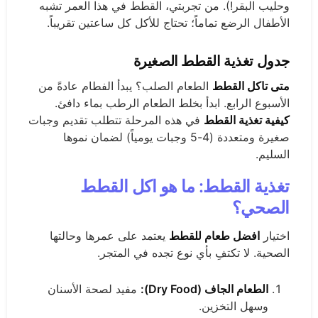
وحليب البقر!). من تجربتي، القطط في هذا العمر تشبه
الأطفال الرضع تماماً؛ تحتاج للأكل كل ساعتين تقريباً.
جدول تغذية القطط الصغيرة
متى تاكل القطط
الطعام الصلب؟ يبدأ الفطام عادةً من
الأسبوع الرابع. ابدأ بخلط الطعام الرطب بماء دافئ.
كيفية تغذية القطط
في هذه المرحلة تتطلب تقديم وجبات
صغيرة ومتعددة (4-5 وجبات يومياً) لضمان نموها
السليم.
تغذية القطط: ما هو اكل القطط
الصحي؟
اختيار
افضل طعام للقطط
يعتمد على عمرها وحالتها
الصحية. لا تكتفِ بأي نوع تجده في المتجر.
الطعام الجاف (Dry Food):
مفيد لصحة الأسنان
وسهل التخزين.