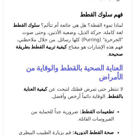
فهم سلوك القطط
لماذا تموء القطة؟ هل هي جائعة أم تتألم؟
سلوك القطط
لغة كاملة. حركة الذيل، وضعية الأذنين، وحتى صوت
"الخرخرة" (Purring) كلها رسائل. من خلال ملاحظتي،
فهم هذه الإشارات هو مفتاح
كيفية تربية القطط بطريقة
صحيحة
.
العناية الصحية بالقطط والوقاية من
الأمراض
لا تنتظر حتى تمرض قطتك لتبحث عن
كيفية العناية
بالقطط
. الوقاية دائماً أرخص وأفضل.
تطعيمات القطط:
ضرورية جداً للحماية من
الفيروسات القاتلة.
صحة القطط الدورية:
قم بزيارة الطبيب البيطري