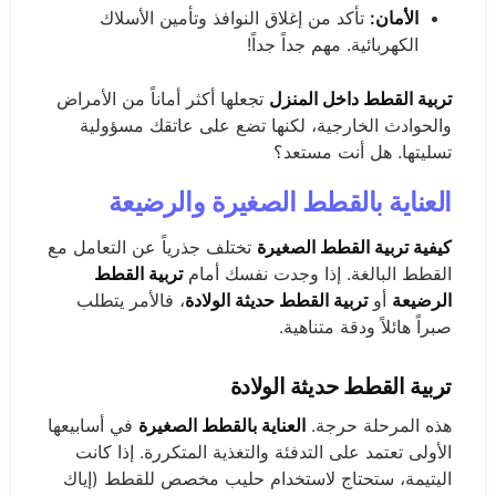
الأمان:
تأكد من إغلاق النوافذ وتأمين الأسلاك
الكهربائية. مهم جداً جداً!
تربية القطط داخل المنزل
تجعلها أكثر أماناً من الأمراض
والحوادث الخارجية، لكنها تضع على عاتقك مسؤولية
تسليتها. هل أنت مستعد؟
العناية بالقطط الصغيرة والرضيعة
كيفية تربية القطط الصغيرة
تختلف جذرياً عن التعامل مع
القطط البالغة. إذا وجدت نفسك أمام
تربية القطط
الرضيعة
أو
تربية القطط حديثة الولادة
، فالأمر يتطلب
صبراً هائلاً ودقة متناهية.
تربية القطط حديثة الولادة
هذه المرحلة حرجة.
العناية بالقطط الصغيرة
في أسابيعها
الأولى تعتمد على التدفئة والتغذية المتكررة. إذا كانت
اليتيمة، ستحتاج لاستخدام حليب مخصص للقطط (إياك