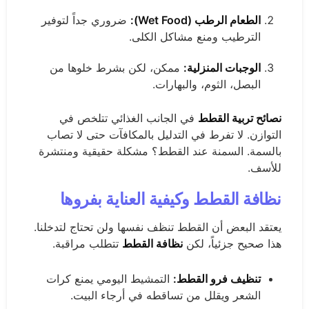
الطعام الرطب (Wet Food):
ضروري جداً لتوفير
الترطيب ومنع مشاكل الكلى.
الوجبات المنزلية:
ممكن، لكن بشرط خلوها من
البصل، الثوم، والبهارات.
نصائح تربية القطط
في الجانب الغذائي تتلخص في
التوازن. لا تفرط في التدليل بالمكافآت حتى لا تصاب
بالسمة. السمنة عند القطط؟ مشكلة حقيقية ومنتشرة
للأسف.
نظافة القطط وكيفية العناية بفروها
يعتقد البعض أن القطط تنظف نفسها ولن تحتاج لتدخلنا.
هذا صحيح جزئياً، لكن
نظافة القطط
تتطلب مراقبة.
تنظيف فرو القطط:
التمشيط اليومي يمنع كرات
الشعر ويقلل من تساقطه في أرجاء البيت.