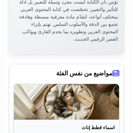
تؤمن بأن الكتابة ليست مجرد وسيلة للتعبير بل أداة
للتأثير والتغيير. تخصّصت في كتابة المحتوى العربي
بمختلف أنواعه، لتقدّم مادة معرفية مبسطة وهادفة
تجمع بين الدقة والأسلوب السلس. تهتم بإثراء
المحتوى العربي وتطويره بما يخدم القارئ ويواكب
العصر الرقمي الحديث.
مواضيع من نفس الفئة
اسماء قطط إناث