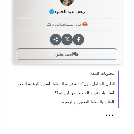
رهف عبد الحميد
عدد المشاهدات: 225
أضف تعليق
محتويات المقال
الدليل الشامل حول كيفية تربية القطط: أسرار الرعاية الصحيحة من الألف إلى الياء
أساسيات تربية القطط: من أين تبدأ؟
العناية بالقطط الصغيرة والرضيعة
...