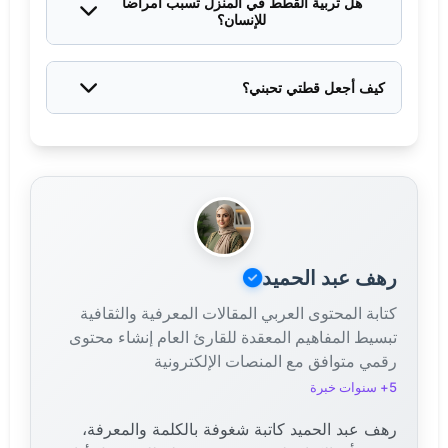
هل تربية القطط في المنزل تسبب أمراضاً
للإنسان؟
إذا التزمت بـ تطعيمات القطط والنظافة الدورية، فإن تربية
القطط بشكل صحيح آمنة تماماً ولا تشكل خطراً صحياً.
كيف أجعل قطتي تحبني؟
رعاية القطط ليست طعاماً فقط. العب معها، احترم
مساحتها الشخصية، وقدم لها المكافآت عند السلوك الجيد.
رهف عبد الحميد
كتابة المحتوى العربي المقالات المعرفية والثقافية
تبسيط المفاهيم المعقدة للقارئ العام إنشاء محتوى
رقمي متوافق مع المنصات الإلكترونية
5+ سنوات خبرة
رهف عبد الحميد كاتبة شغوفة بالكلمة والمعرفة،