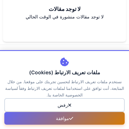
لا توجد مقالات
لا توجد مقالات منشورة في الوقت الحالي
ملفات تعريف الارتباط (Cookies)
اتصل بنا
من نحن
سياسة الخصوصية
الكوكيز
نستخدم ملفات تعريف الارتباط لتحسين تجربتك على موقعنا. من خلال
حقوق الملكية
الاسئلة الشائعة
المتابعة، أنت توافق على استخدامنا لملفات تعريف الارتباط وفقاً لسياسة
الخصوصية الخاصة بنا.
جميع الحقوق محفوظة لمنصة جــواب © 2026
رفض
موافقة