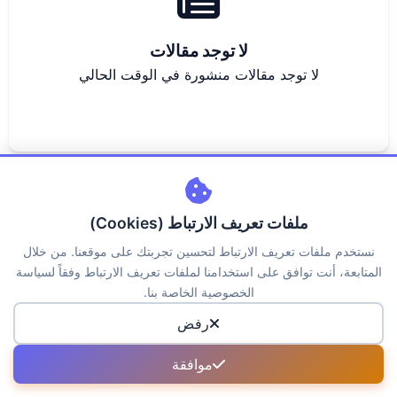
لا توجد مقالات
لا توجد مقالات منشورة في الوقت الحالي
ملفات تعريف الارتباط (Cookies)
نستخدم ملفات تعريف الارتباط لتحسين تجربتك على موقعنا. من خلال
اتصل بنا
من نحن
سياسة الخصوصية
الكوكيز
المتابعة، أنت توافق على استخدامنا لملفات تعريف الارتباط وفقاً لسياسة
حقوق الملكية
الاسئلة الشائعة
الخصوصية الخاصة بنا.
رفض
جميع الحقوق محفوظة لمنصة جــواب © 2026
موافقة