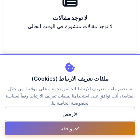
لا توجد مقالات
لا توجد مقالات منشورة في الوقت الحالي
ملفات تعريف الارتباط (Cookies)
نستخدم ملفات تعريف الارتباط لتحسين تجربتك على موقعنا. من خلال
اتصل بنا
من نحن
سياسة الخصوصية
الكوكيز
المتابعة، أنت توافق على استخدامنا لملفات تعريف الارتباط وفقاً لسياسة
حقوق الملكية
الاسئلة الشائعة
الخصوصية الخاصة بنا.
رفض
جميع الحقوق محفوظة لمنصة جــواب © 2026
موافقة