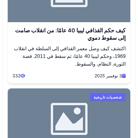
كيف حكم القذافي ليبيا 40 عامًا: من انقلاب صامت
إلى سقوط دموي
اكتشف كيف وصل معمر القذافي إلى السلطة في انقلاب
1969، وحكم ليبيا 40 عامًا، ثم سقط في 2011. قصة
الثورة، النظام، والسقوط.
3 نوفمبر 2025
332
شخصيات تاريخية