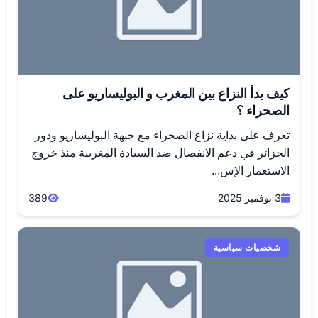
كيف بدأ النزاع بين المغرب و البوليساريو على
الصحراء ؟
تعرف على بداية نزاع الصحراء مع جبهة البوليساريو ودور
الجزائر في دعم الانفصال ضد السيادة المغربية منذ خروج
الاستعمار الإس...
3 نوفمبر 2025
389
شخصيات سياسية