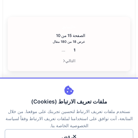
السابق
الصفحة 15 من 10
عرض 18 من 180 مقال
...
1
التالي
ملفات تعريف الارتباط (Cookies)
نستخدم ملفات تعريف الارتباط لتحسين تجربتك على موقعنا. من خلال
المتابعة، أنت توافق على استخدامنا لملفات تعريف الارتباط وفقاً لسياسة
اتصل بنا
من نحن
سياسة الخصوصية
الكوكيز
الخصوصية الخاصة بنا.
حقوق الملكية
الاسئلة الشائعة
رفض