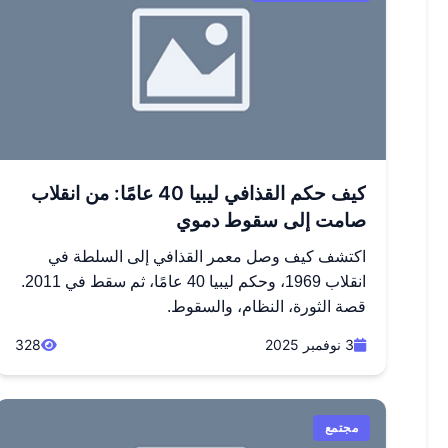
كيف حكم القذافي ليبيا 40 عامًا: من انقلاب
صامت إلى سقوط دموي
اكتشف كيف وصل معمر القذافي إلى السلطة في
انقلاب 1969، وحكم ليبيا 40 عامًا، ثم سقط في 2011.
قصة الثورة، النظام، والسقوط.
3 نوفمبر 2025
328
مجتمع