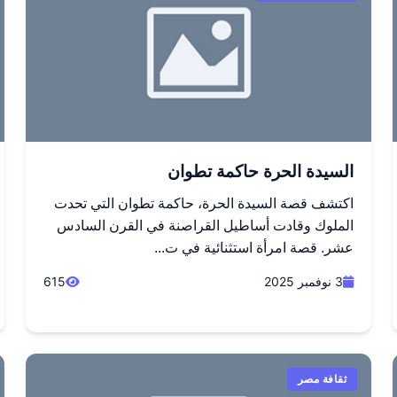
السيدة الحرة حاكمة تطوان
اكتشف قصة السيدة الحرة، حاكمة تطوان التي تحدت
الملوك وقادت أساطيل القراصنة في القرن السادس
عشر. قصة امرأة استثنائية في ت...
3 نوفمبر 2025
615
ثقافة مصر