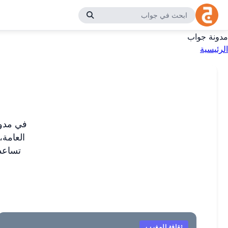
مدونة جواب
الرئيسية
في مدون
العامة،
تساعد
ثقافة المغرب