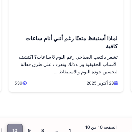
لماذا أستيقظ متعبًا رغم أنني أنام ساعات
كافية
تشعر بالتعب الصباحي رغم النوم 8 ساعات؟ اكتشف
الأسباب الحقيقية وراء ذلك وتعرف على طرق فعالة
لتحسين جودة النوم والاستيقاظ ...
28 أكتوبر 2025
539
الصفحة 10 من 10
10
9
8
...
1
ق
ال