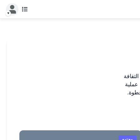
لثقافة
 عملية
طوة.
مجتمع