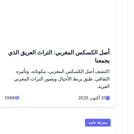
أصل الكسكس المغربي: التراث العريق الذي
يجمعنا
اكتشف أصل الكسكس المغربي، مكوناته، وتأثيره
الثقافي. طبق يربط الأجيال ويصور التراث المغربي
الفريد.
31 أكتوبر 2025
1066
معرفة عامة